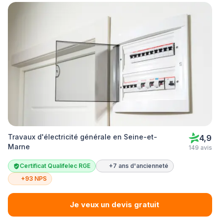
Travaux d'électricité générale en Seine-et-
4,9
Marne
149 avis
Certificat Qualifelec RGE
+7 ans d'ancienneté
+93 NPS
Je veux un devis gratuit