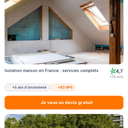
Isolation maison en France : services complets
4,7
179 avis
+5 ans d'ancienneté
+83 NPS
Je veux un devis gratuit