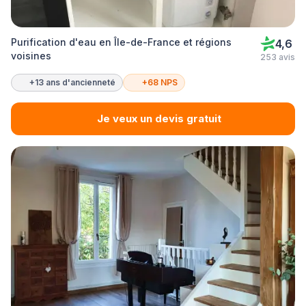
Purification d'eau en Île-de-France et régions
4,6
voisines
253 avis
+13 ans d'ancienneté
+68 NPS
Je veux un devis gratuit