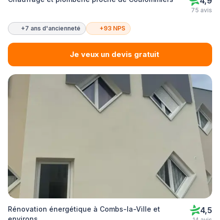
4,9
75 avis
+7 ans d'ancienneté
+93 NPS
Je veux un devis gratuit
Rénovation énergétique à Combs-la-Ville et
4,5
environs
14 avis