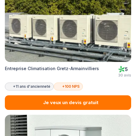
Entreprise Climatisation Gretz-Armainvilliers
5
30 avis
+11 ans d'ancienneté
+100 NPS
Je veux un devis gratuit