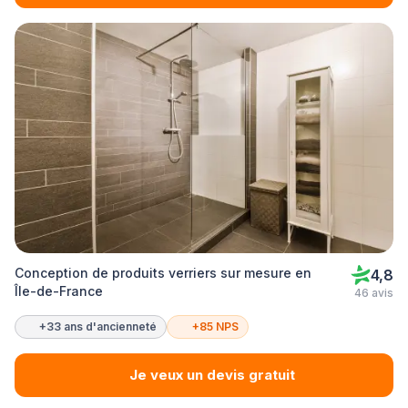
Conception de produits verriers sur mesure en
4,8
Île-de-France
46 avis
+33 ans d'ancienneté
+85 NPS
Je veux un devis gratuit