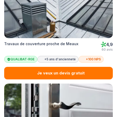
Travaux de couverture proche de Meaux
4,9
60 avis
QUALIBAT-RGE
+5 ans d'ancienneté
+100 NPS
Je veux un devis gratuit