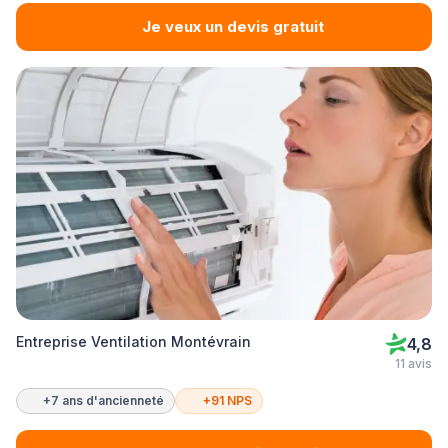
Je veux un devis gratuit
Entreprise Ventilation Montévrain
4,8
11 avis
+7 ans d'ancienneté
+91 NPS