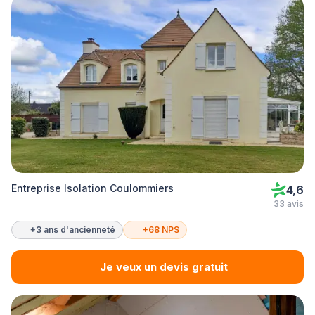
Entreprise Isolation Coulommiers
4,6
33 avis
+3 ans d'ancienneté
+68 NPS
Je veux un devis gratuit