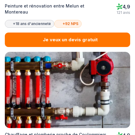
Peinture et rénovation entre Melun et
4,9
Montereau
121 avis
+18 ans d'ancienneté
+92 NPS
Je veux un devis gratuit
Chauffage et plomberie proche de Coulommiers