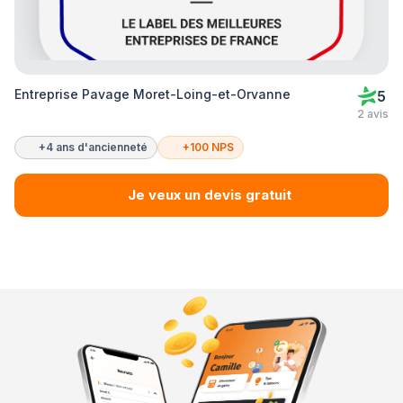
Entreprise Pavage Moret-Loing-et-Orvanne
5
2 avis
+4 ans d'ancienneté
+100 NPS
Je veux un devis gratuit