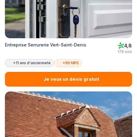
Entreprise Serrurerie Vert-Saint-Denis
4,8
178 avis
+11 ans d'ancienneté
+90 NPS
Je veux un devis gratuit