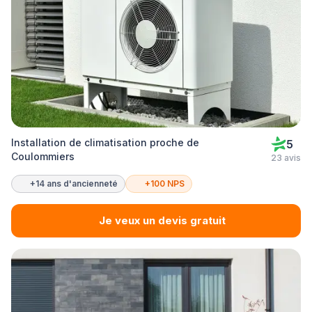
Installation de climatisation proche de
5
Coulommiers
23 avis
+14 ans d'ancienneté
+100 NPS
Je veux un devis gratuit