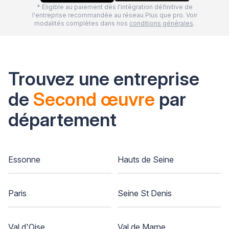
* Eligible au paiement dès l'intégration définitive de
l'entreprise recommandée au réseau Plus que pro. Voir
modalités complètes dans nos
conditions générales
.
Trouvez une entreprise
de
Second œuvre
par
département
Essonne
Hauts de Seine
Paris
Seine St Denis
Val d'Oise
Val de Marne