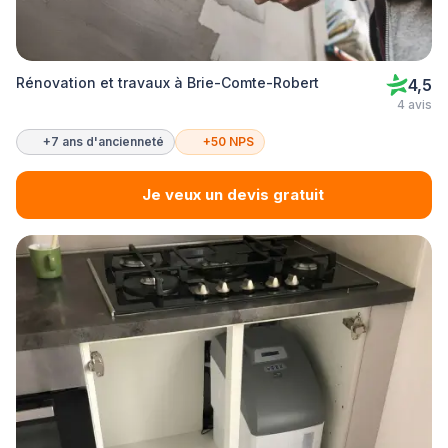
Rénovation et travaux à Brie-Comte-Robert
4,5
4 avis
+7 ans d'ancienneté
+50 NPS
Je veux un devis gratuit