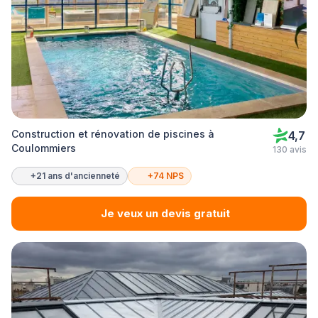
Construction et rénovation de piscines à
4,7
Coulommiers
130 avis
+21 ans d'ancienneté
+74 NPS
Je veux un devis gratuit