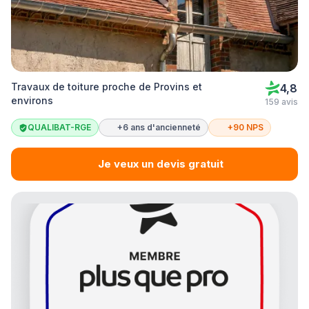
Travaux de toiture proche de Provins et
4,8
environs
159 avis
QUALIBAT-RGE
+6 ans d'ancienneté
+90 NPS
Je veux un devis gratuit