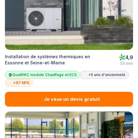
Installation de systèmes thermiques en
4,9
Essonne et Seine-et-Marne
33 avis
QualiPAC module Chauffage et ECS
+5 ans d'ancienneté
+97 NPS
Je veux un devis gratuit