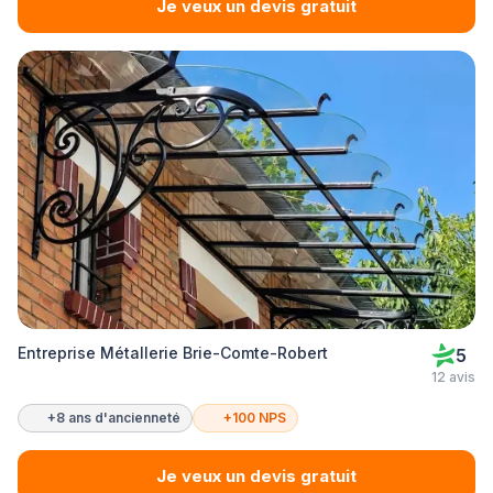
Je veux un devis gratuit
Entreprise Métallerie Brie-Comte-Robert
5
12 avis
+8 ans d'ancienneté
+100 NPS
Je veux un devis gratuit