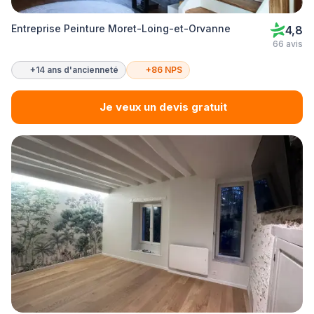
Entreprise Peinture Moret-Loing-et-Orvanne
4,8
66 avis
+14 ans d'ancienneté
+86 NPS
Je veux un devis gratuit