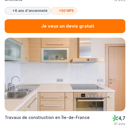
+6 ans d'ancienneté
+50 NPS
Je veux un devis gratuit
Travaux de construction en Île-de-France
4,7
41 avis