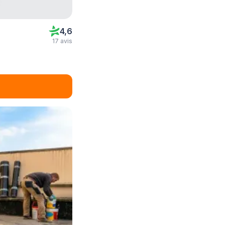
4,6
17 avis