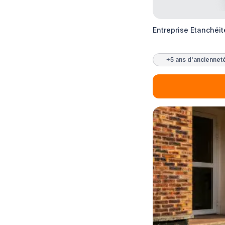
Entreprise Etanchéi
+5 ans d'anciennet