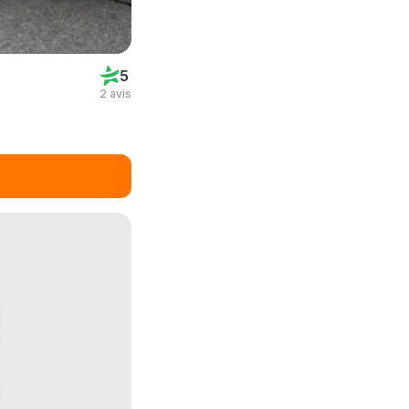
5
2 avis