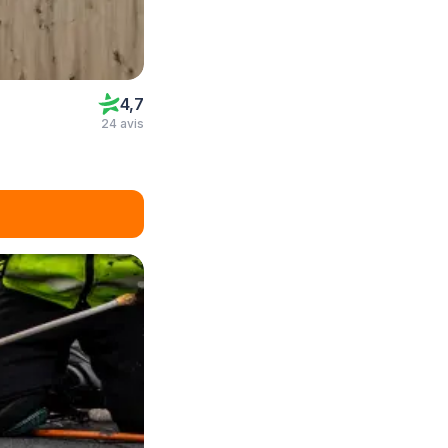
4,7
24 avis