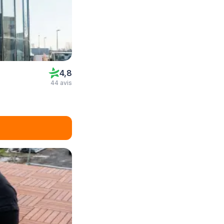
4,8
44 avis