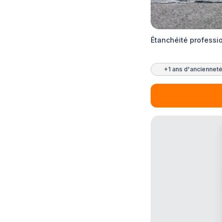
Étanchéité professi
+1 ans d'anciennet