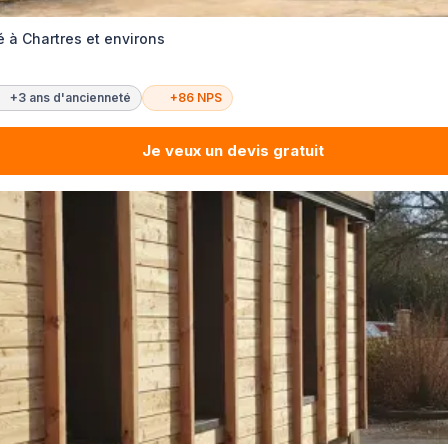
 à Chartres et environs
+3 ans d'ancienneté
+86 NPS
Je veux un devis gratuit