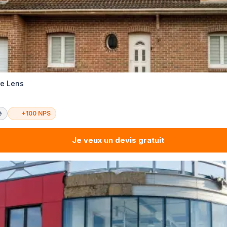
re Lens
é
+100 NPS
Je veux un devis gratuit