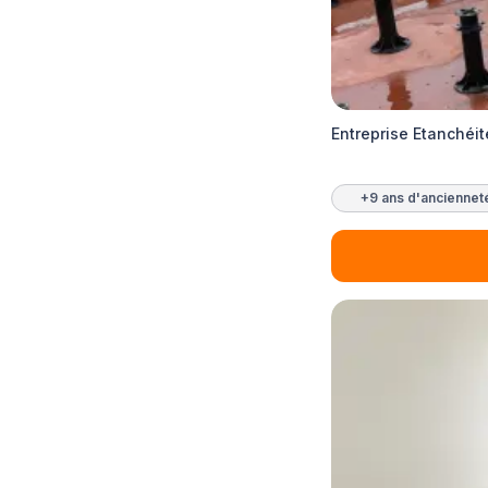
Entreprise Etanchéi
+9 ans d'anciennet