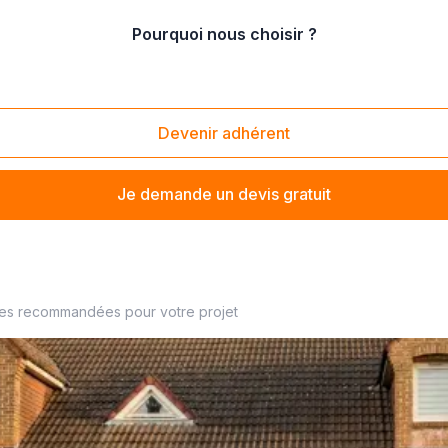
Pourquoi nous choisir ?
tallation de l'étanchéité de tunnel
Devenir adhérent
Je demande un devis gratuit
cheur à proximité
ses recommandées pour votre projet