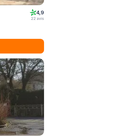
4,9
22 avis