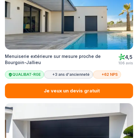
Menuiserie extérieure sur mesure proche de
4,5
Bourgoin-Jallieu
106 avis
QUALIBAT-RGE
+3 ans d'ancienneté
+62 NPS
Je veux un devis gratuit