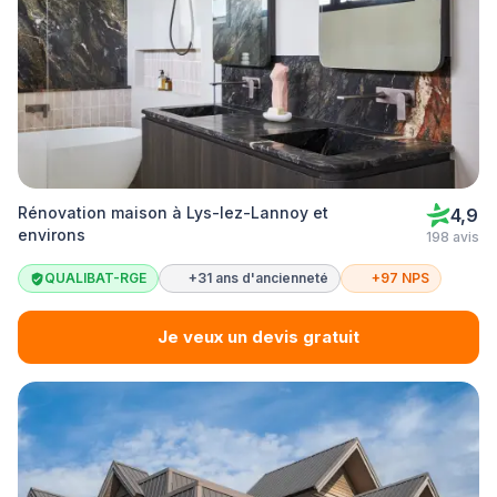
Rénovation maison à Lys-lez-Lannoy et
4,9
environs
198 avis
QUALIBAT-RGE
+31 ans d'ancienneté
+97 NPS
Je veux un devis gratuit