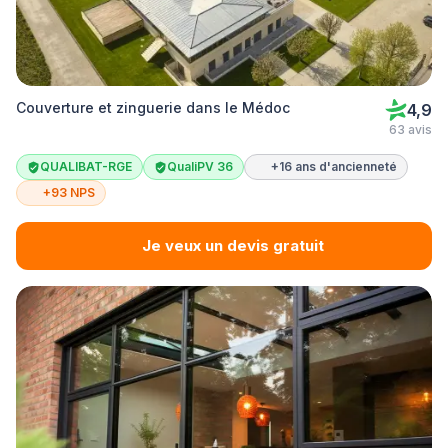
Couverture et zinguerie dans le Médoc
4,9
63 avis
QUALIBAT-RGE
QualiPV 36
+16 ans d'ancienneté
+93 NPS
Je veux un devis gratuit