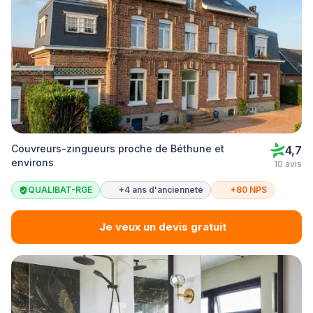
Couvreurs-zingueurs proche de Béthune et
4,7
environs
10 avis
QUALIBAT-RGE
+4 ans d'ancienneté
+80 NPS
Je veux un devis gratuit