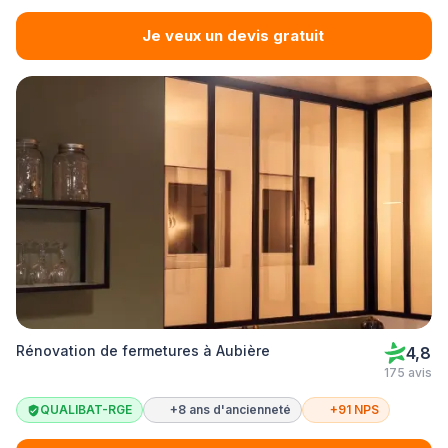
Je veux un devis gratuit
Rénovation de fermetures à Aubière
4,8
175 avis
QUALIBAT-RGE
+8 ans d'ancienneté
+91 NPS