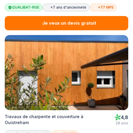
QUALIBAT-RGE
+7 ans d'ancienneté
+77 NPS
Je veux un devis gratuit
Travaux de charpente et couverture à
4,8
Ouistreham
28 avis