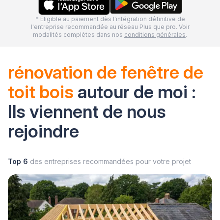
* Eligible au paiement dès l'intégration définitive de
l'entreprise recommandée au réseau Plus que pro. Voir
modalités complètes dans nos
conditions générales
.
rénovation de fenêtre de
toit bois
autour de moi :
Ils viennent de nous
rejoindre
Top 6
des entreprises recommandées pour votre projet