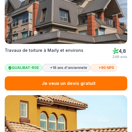
Travaux de toiture à Marly et environs
4,8
248 avis
QUALIBAT-RGE
+18 ans d'ancienneté
+90 NPS
Je veux un devis gratuit