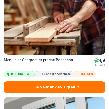
Menuisier Charpentier proche Besançon
4,9
48 avis
QUALIBAT-RGE
+7 ans d'ancienneté
+96 NPS
Je veux un devis gratuit