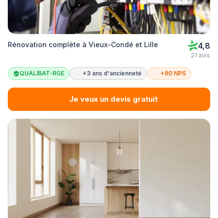
Rénovation complète à Vieux-Condé et Lille
4,8
21 avis
QUALIBAT-RGE
+3 ans d'ancienneté
+90 NPS
Je veux un devis gratuit