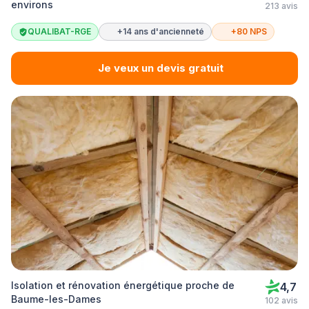
environs
213 avis
QUALIBAT-RGE
+14 ans d'ancienneté
+80 NPS
Je veux un devis gratuit
Isolation et rénovation énergétique proche de
4,7
Baume-les-Dames
102 avis