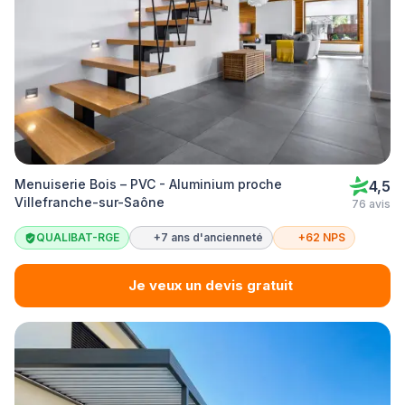
Menuiserie Bois – PVC - Aluminium proche
4,5
Villefranche-sur-Saône
76 avis
QUALIBAT-RGE
+7 ans d'ancienneté
+62 NPS
Je veux un devis gratuit