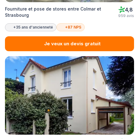
Fourniture et pose de stores entre Colmar et
4,8
Strasbourg
959 avis
+35 ans d'ancienneté
+87 NPS
Je veux un devis gratuit