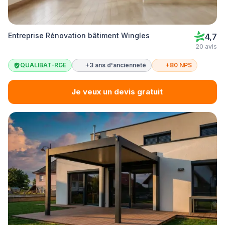
Entreprise Rénovation bâtiment Wingles
4,7
20 avis
QUALIBAT-RGE
+3 ans d'ancienneté
+80 NPS
Je veux un devis gratuit