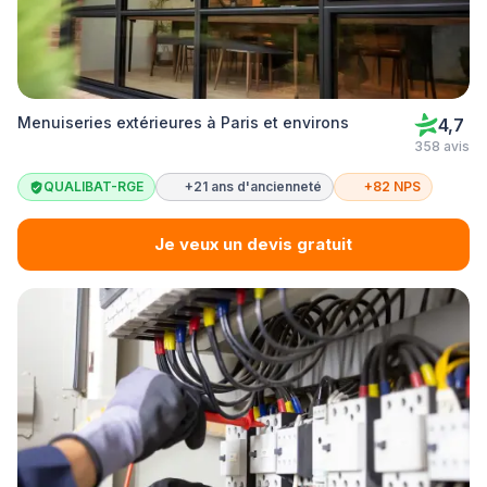
Menuiseries extérieures à Paris et environs
4,7
358 avis
QUALIBAT-RGE
+21 ans d'ancienneté
+82 NPS
Je veux un devis gratuit