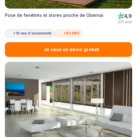
Pose de fenêtres et stores proche de Obernai
4,9
331 avis
+19 ans d'ancienneté
+93 NPS
Je veux un devis gratuit