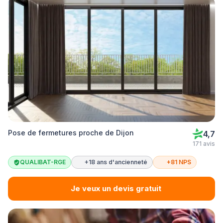
Pose de fermetures proche de Dijon
4,7
171 avis
QUALIBAT-RGE
+18 ans d'ancienneté
+81 NPS
Je veux un devis gratuit