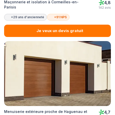
Maçonnerie et isolation à Cormeilles-en-
4,8
Parisis
142 avis
+29 ans d'ancienneté
+91 NPS
Je veux un devis gratuit
Menuiserie extérieure proche de Haguenau et
4,7