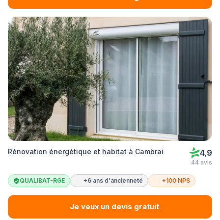
Rénovation énergétique et habitat à Cambrai
4,9
44 avis
QUALIBAT-RGE
+6 ans d'ancienneté
+100 NPS
Je veux un devis gratuit