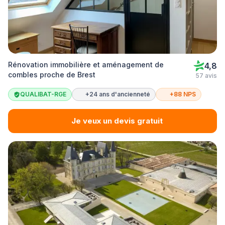
Rénovation immobilière et aménagement de
4,8
combles proche de Brest
57 avis
QUALIBAT-RGE
+24 ans d'ancienneté
+88 NPS
Je veux un devis gratuit