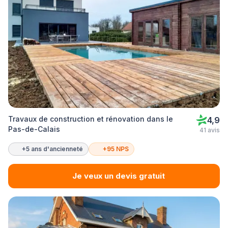
Travaux de construction et rénovation dans le
4,9
Pas-de-Calais
41 avis
+5 ans d'ancienneté
+95 NPS
Je veux un devis gratuit