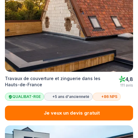
Travaux de couverture et zinguerie dans les
4,8
Hauts-de-France
111 avis
QUALIBAT-RGE
+5 ans d'ancienneté
+86 NPS
Je veux un devis gratuit