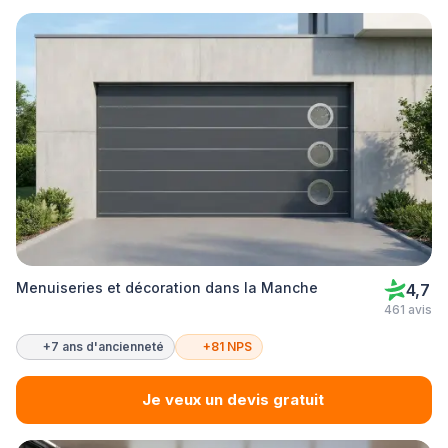
Menuiseries et décoration dans la Manche
4,7
461 avis
+7 ans d'ancienneté
+81 NPS
Je veux un devis gratuit