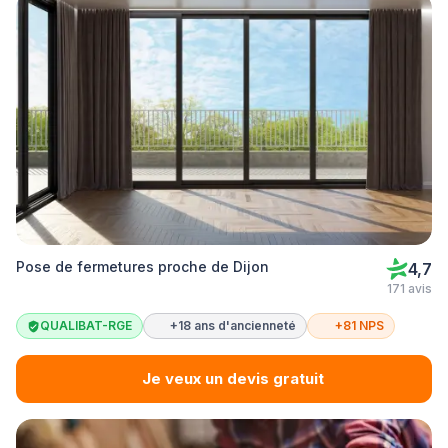
Pose de fermetures proche de Dijon
4,7
171 avis
QUALIBAT-RGE
+18 ans d'ancienneté
+81 NPS
Je veux un devis gratuit