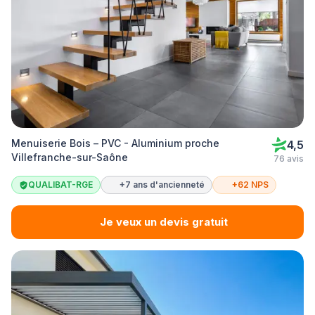
Menuiserie Bois – PVC - Aluminium proche
4,5
Villefranche-sur-Saône
76 avis
QUALIBAT-RGE
+7 ans d'ancienneté
+62 NPS
Je veux un devis gratuit