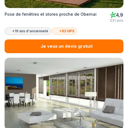
Pose de fenêtres et stores proche de Obernai
4,9
331 avis
+19 ans d'ancienneté
+93 NPS
Je veux un devis gratuit