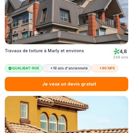
Travaux de toiture à Marly et environs
4,8
248 avis
QUALIBAT-RGE
+18 ans d'ancienneté
+90 NPS
Je veux un devis gratuit