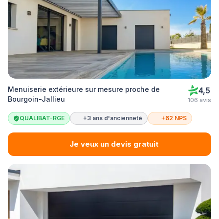
Menuiserie extérieure sur mesure proche de
4,5
Bourgoin-Jallieu
106 avis
QUALIBAT-RGE
+3 ans d'ancienneté
+62 NPS
Je veux un devis gratuit