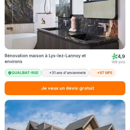
Rénovation maison à Lys-lez-Lannoy et
4,9
environs
198 avis
QUALIBAT-RGE
+31 ans d'ancienneté
+97 NPS
Je veux un devis gratuit