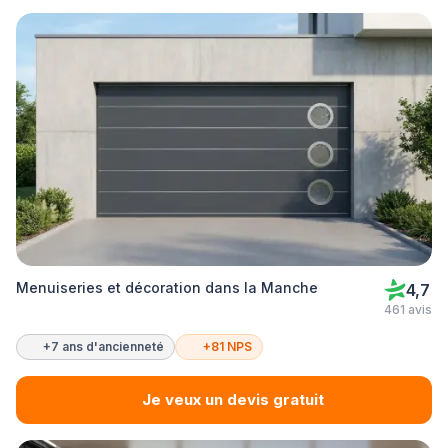
Menuiseries et décoration dans la Manche
4,7
461 avis
+7 ans d'ancienneté
+81 NPS
Je veux un devis gratuit