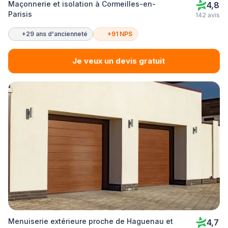
Maçonnerie et isolation à Cormeilles-en-
4,8
Parisis
142 avis
+29 ans d'ancienneté
+91 NPS
Je veux un devis gratuit
Menuiserie extérieure proche de Haguenau et
4,7