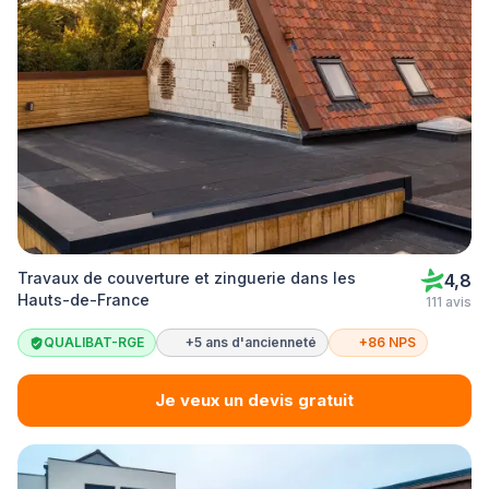
Travaux de couverture et zinguerie dans les
4,8
Hauts-de-France
111 avis
QUALIBAT-RGE
+5 ans d'ancienneté
+86 NPS
Je veux un devis gratuit