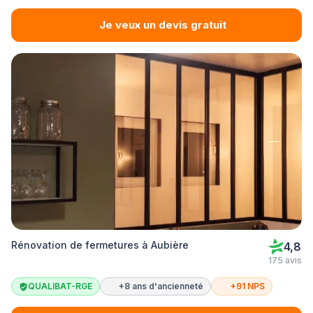
Je veux un devis gratuit
Rénovation de fermetures à Aubière
4,8
175 avis
QUALIBAT-RGE
+8 ans d'ancienneté
+91 NPS