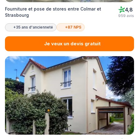
Fourniture et pose de stores entre Colmar et
4,8
Strasbourg
959 avis
+35 ans d'ancienneté
+87 NPS
Je veux un devis gratuit