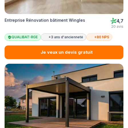
Entreprise Rénovation bâtiment Wingles
4,7
20 avis
QUALIBAT-RGE
+3 ans d'ancienneté
+80 NPS
Je veux un devis gratuit