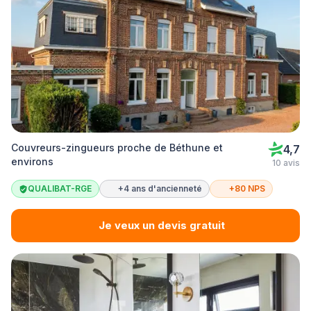
Couvreurs-zingueurs proche de Béthune et
4,7
environs
10 avis
QUALIBAT-RGE
+4 ans d'ancienneté
+80 NPS
Je veux un devis gratuit