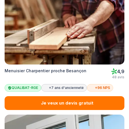
Menuisier Charpentier proche Besançon
4,9
48 avis
QUALIBAT-RGE
+7 ans d'ancienneté
+96 NPS
Je veux un devis gratuit