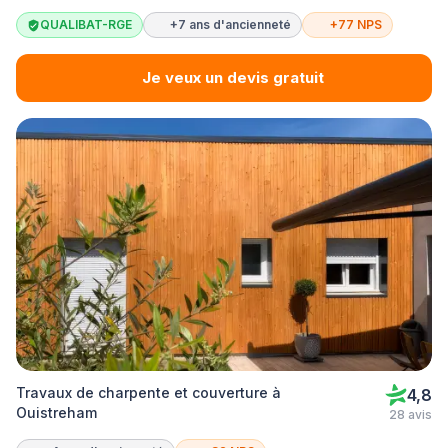
QUALIBAT-RGE
+7 ans d'ancienneté
+77 NPS
Je veux un devis gratuit
Travaux de charpente et couverture à
4,8
Ouistreham
28 avis