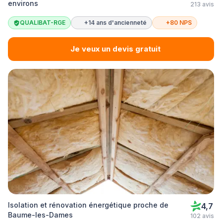
environs
213 avis
QUALIBAT-RGE
+14 ans d'ancienneté
+80 NPS
Je veux un devis gratuit
Isolation et rénovation énergétique proche de
4,7
Baume-les-Dames
102 avis