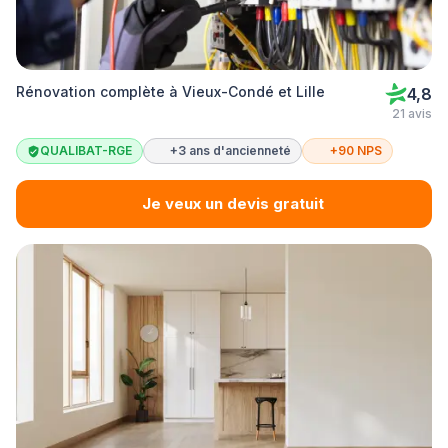
Rénovation complète à Vieux-Condé et Lille
4,8
21 avis
QUALIBAT-RGE
+3 ans d'ancienneté
+90 NPS
Je veux un devis gratuit