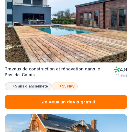
Travaux de construction et rénovation dans le
4,9
Pas-de-Calais
41 avis
+5 ans d'ancienneté
+95 NPS
Je veux un devis gratuit