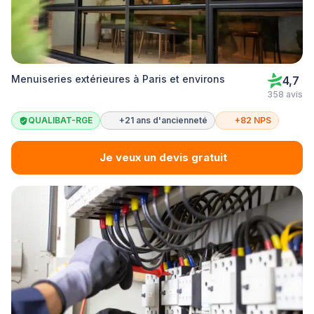
Menuiseries extérieures à Paris et environs
4,7
358 avis
QUALIBAT-RGE
+21 ans d'ancienneté
+82 NPS
Je veux un devis gratuit