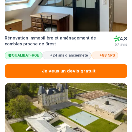
Rénovation immobilière et aménagement de
4,8
combles proche de Brest
57 avis
QUALIBAT-RGE
+24 ans d'ancienneté
+88 NPS
Je veux un devis gratuit