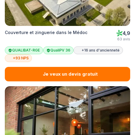
Couverture et zinguerie dans le Médoc
4,9
63 avis
QUALIBAT-RGE
QualiPV 36
+16 ans d'ancienneté
+93 NPS
Je veux un devis gratuit