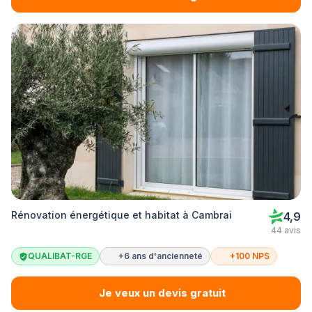
Rénovation énergétique et habitat à Cambrai
4,9
44 avis
QUALIBAT-RGE
+6 ans d'ancienneté
+100 NPS
Je veux un devis gratuit