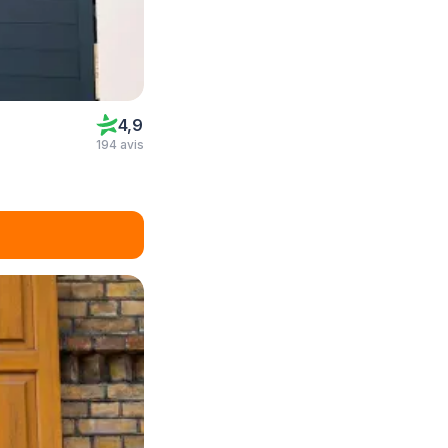
4,9
194 avis