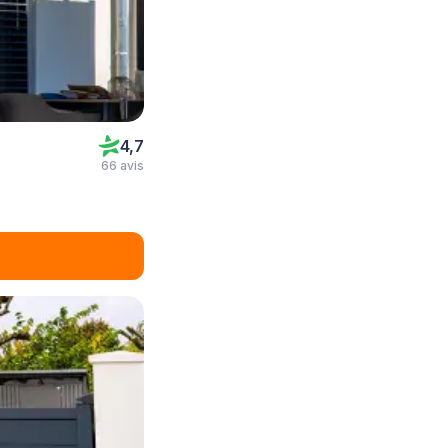
4,7
66 avis