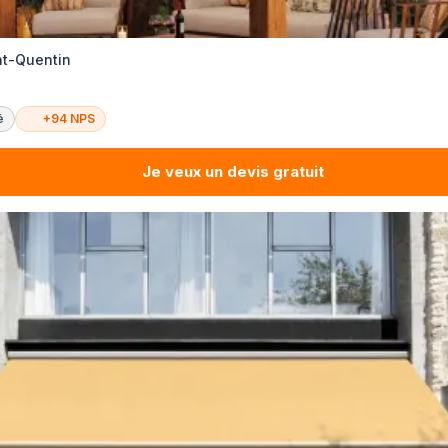
nt-Quentin
é
+94 NPS
Je veux un devis gratuit