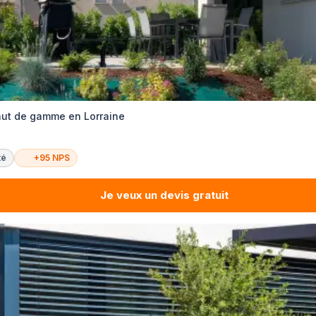
haut de gamme en Lorraine
té
+95 NPS
Je veux un devis gratuit