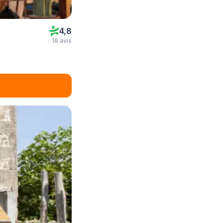
4,8
16 avis