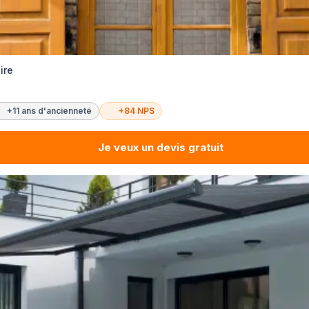
ire
+11 ans d'ancienneté
+84 NPS
Je veux un devis gratuit