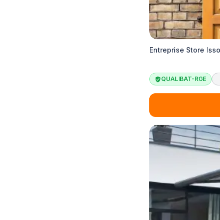
Entreprise Store Isso
QUALIBAT-RGE