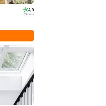
4,9
29 avis