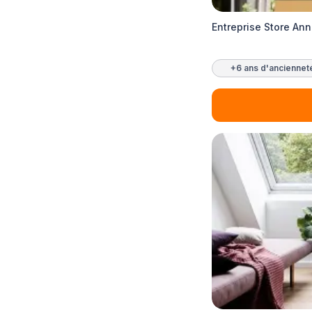
Entreprise Store An
+6 ans d'anciennet