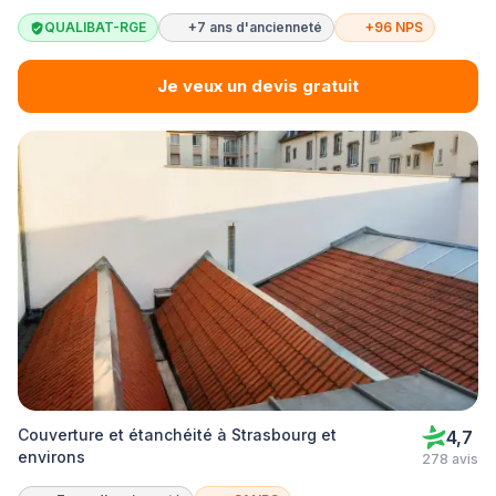
QUALIBAT-RGE
+7 ans d'ancienneté
+96 NPS
Je veux un devis gratuit
Couverture et étanchéité à Strasbourg et
4,7
environs
278 avis