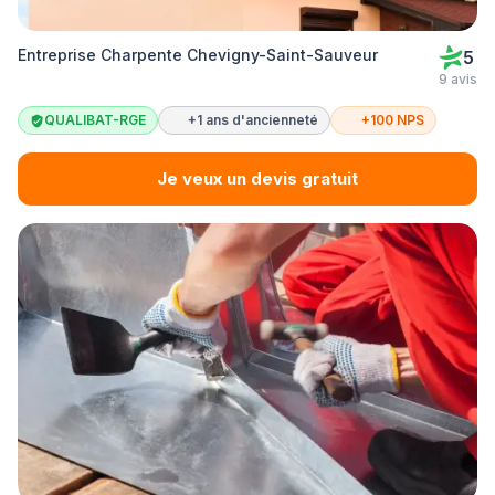
Entreprise Charpente Chevigny-Saint-Sauveur
5
9 avis
QUALIBAT-RGE
+1 ans d'ancienneté
+100 NPS
Je veux un devis gratuit