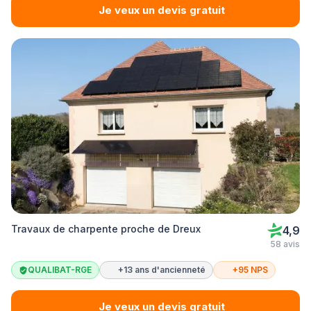
Je veux un devis gratuit
Travaux de charpente proche de Dreux
4,9
58 avis
QUALIBAT-RGE
+13 ans d'ancienneté
+95 NPS
Je veux un devis gratuit