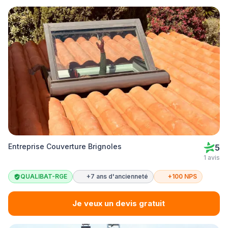
Entreprise Couverture Brignoles
5
1 avis
QUALIBAT-RGE
+7 ans d'ancienneté
+100 NPS
Je veux un devis gratuit