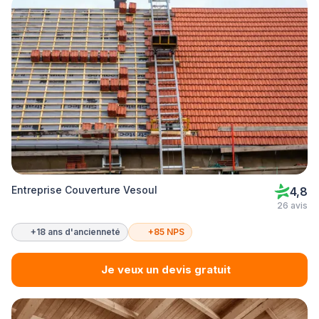
Entreprise Couverture Vesoul
4,8
26 avis
+18 ans d'ancienneté
+85 NPS
Je veux un devis gratuit