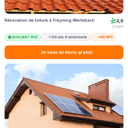
Rénovation de toiture à Freyming-Merlebach
4,9
21 avis
QUALIBAT-RGE
+126 ans d'ancienneté
+89 NPS
Je veux un devis gratuit