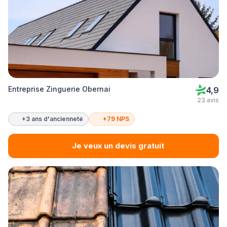
Entreprise Zinguerie Obernai
4,9
23 avis
+3 ans d'ancienneté
+79 NPS
Je veux un devis gratuit