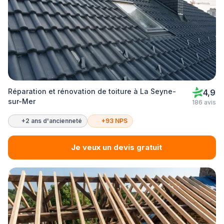
Réparation et rénovation de toiture à La Seyne-
4,9
sur-Mer
186 avis
+2 ans d'ancienneté
+93 NPS
Je veux un devis gratuit