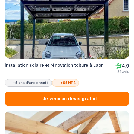
Installation solaire et rénovation toiture à Laon
4,9
81 avis
+5 ans d'ancienneté
+95 NPS
Je veux un devis gratuit