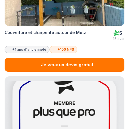
Couverture et charpente autour de Metz
5
15 avis
+1 ans d'ancienneté
+100 NPS
Je veux un devis gratuit