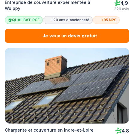
Entreprise de couverture expérimentée à
4,9
Woippy
226 avis
QUALIBAT-RGE
+20 ans d'ancienneté
+95 NPS
Je veux un devis gratuit
Charpente et couverture en Indre-et-Loire
4,8