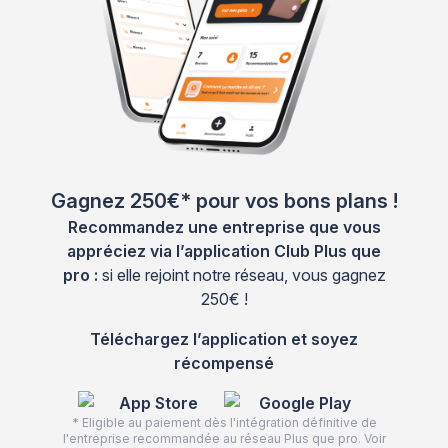
Gagnez 250€* pour vos bons plans !
Recommandez une entreprise que vous
appréciez via l’application Club Plus que
pro :
si elle rejoint notre réseau, vous gagnez
250€ !
Téléchargez l’application et soyez
récompensé
* Eligible au paiement dès l'intégration définitive de
l'entreprise recommandée au réseau Plus que pro. Voir