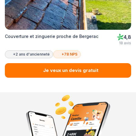
Couverture et zinguerie proche de Bergerac
4,8
18 avis
+2 ans d'ancienneté
+78 NPS
Je veux un devis gratuit