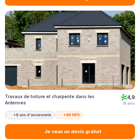
Travaux de toiture et charpente dans les
4,9
Ardennes
18 avis
+8 ans d'ancienneté
+88 NPS
Je veux un devis gratuit