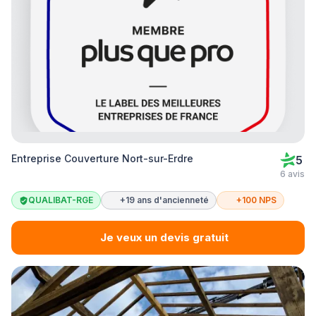
Entreprise Couverture Nort-sur-Erdre
5
6 avis
QUALIBAT-RGE
+19 ans d'ancienneté
+100 NPS
Je veux un devis gratuit