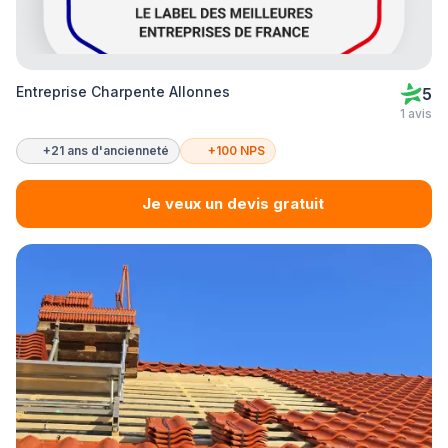
Entreprise Charpente Allonnes
5
1 avis
+21 ans d'ancienneté
+100 NPS
Je veux un devis gratuit