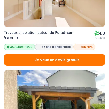
Travaux d'isolation autour de Portet-sur-
4,8
Garonne
101 avis
QUALIBAT-RGE
+6 ans d'ancienneté
+85 NPS
Je veux un devis gratuit