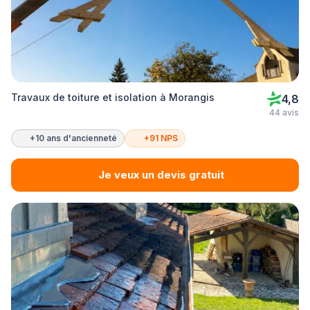
Travaux de toiture et isolation à Morangis
4,8
44 avis
+10 ans d'ancienneté
+91 NPS
Je veux un devis gratuit