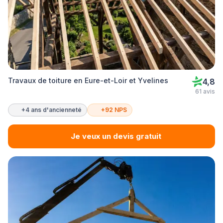
Travaux de toiture en Eure-et-Loir et Yvelines
4,8
61 avis
+4 ans d'ancienneté
+92 NPS
Je veux un devis gratuit