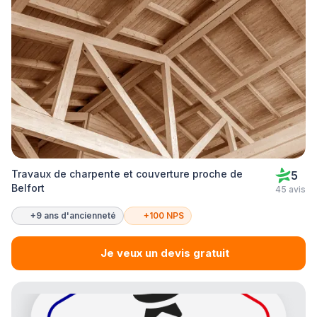
Travaux de charpente et couverture proche de
5
Belfort
45 avis
+9 ans d'ancienneté
+100 NPS
Je veux un devis gratuit