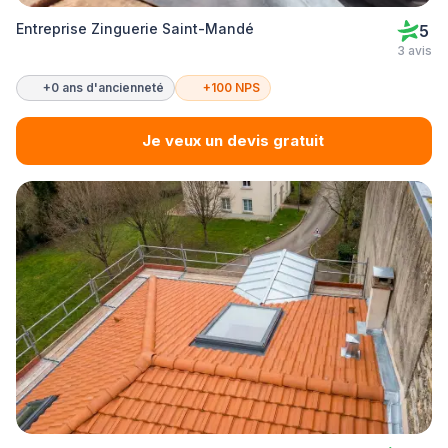
Entreprise Zinguerie Saint-Mandé
5
3 avis
+0 ans d'ancienneté
+100 NPS
Je veux un devis gratuit