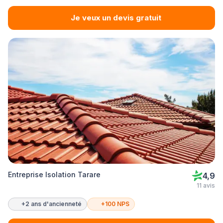
Je veux un devis gratuit
Entreprise Isolation Tarare
4,9
11 avis
+2 ans d'ancienneté
+100 NPS