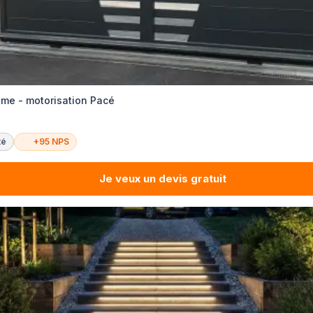
sme - motorisation Pacé
té
+95 NPS
Je veux un devis gratuit