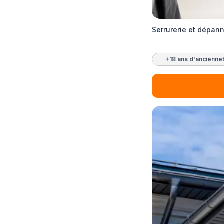
Serrurerie et dépan
+18 ans d'ancienne