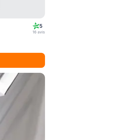
5
16 avis