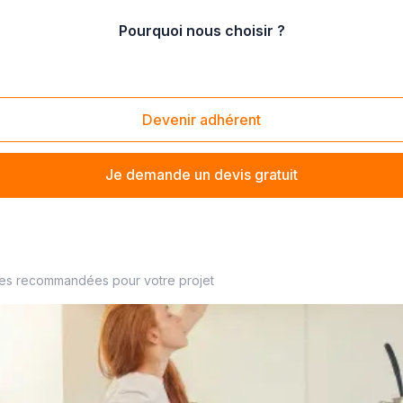
Pourquoi nous choisir ?
on de volet
/
rénovation de volet motorisé
Devenir adhérent
Je demande un devis gratuit
r à proximité
ses recommandées pour votre projet