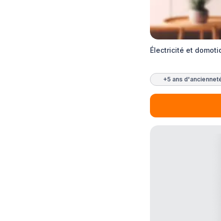
Électricité et domo
+5 ans d'anciennet