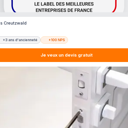
es Creutzwald
+3 ans d'ancienneté
+100 NPS
Je veux un devis gratuit