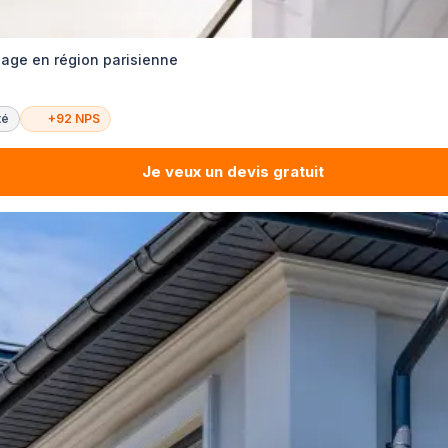
nage en région parisienne
té
+92 NPS
Je veux un devis gratuit