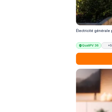
Électricité générale
QualiPV 36
+5