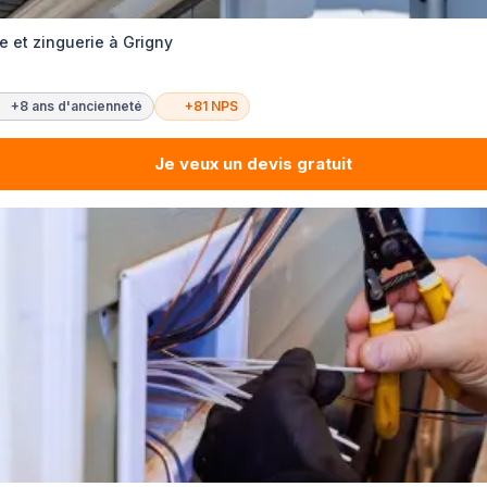
e et zinguerie à Grigny
+8 ans d'ancienneté
+81 NPS
Je veux un devis gratuit