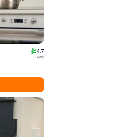
4,7
5 avis