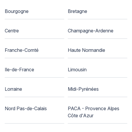
Bourgogne
Bretagne
Centre
Champagne-Ardenne
Franche-Comté
Haute Normandie
Ile-de-France
Limousin
Lorraine
Midi-Pyrénées
Nord Pas-de-Calais
PACA - Provence Alpes
Côte d'Azur