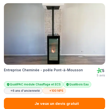
Entreprise Cheminée - poêle Pont-à-Mousson
5
5 avis
QualiPAC module Chauffage et ECS
Qualibois Eau
+6 ans d'ancienneté
+100 NPS
Je veux un devis gratuit