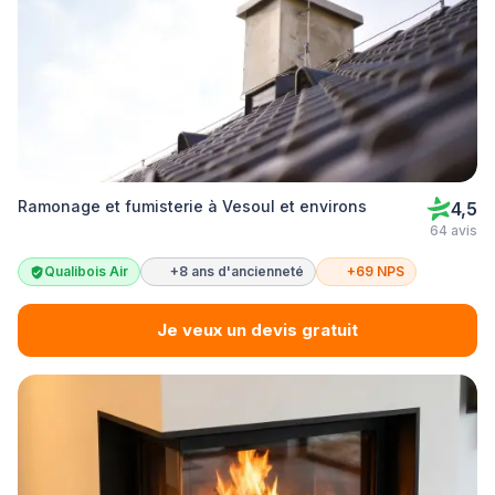
Ramonage et fumisterie à Vesoul et environs
4,5
64 avis
Qualibois Air
+8 ans d'ancienneté
+69 NPS
Je veux un devis gratuit