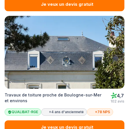
Je veux un devis gratuit
Travaux de toiture proche de Boulogne-sur-Mer
4,7
et environs
102 avis
QUALIBAT-RGE
+4 ans d'ancienneté
+78 NPS
Je veux un devis gratuit