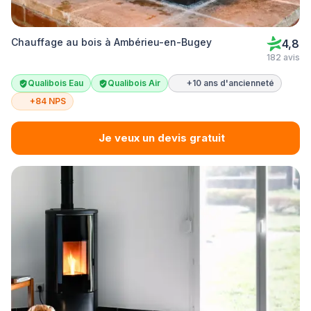
Chauffage au bois à Ambérieu-en-Bugey
4,8
182 avis
Qualibois Eau
Qualibois Air
+10 ans d'ancienneté
+84 NPS
Je veux un devis gratuit