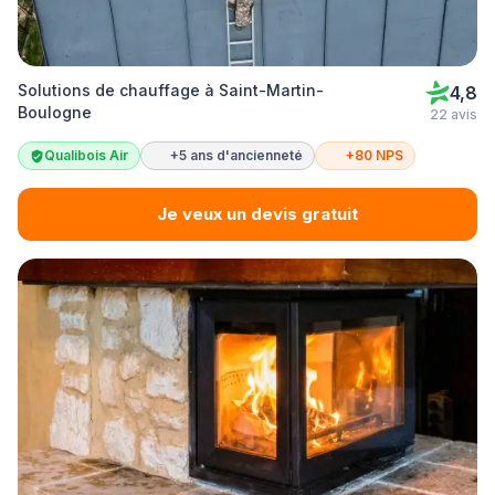
Solutions de chauffage à Saint-Martin-
4,8
Boulogne
22 avis
Qualibois Air
+5 ans d'ancienneté
+80 NPS
Je veux un devis gratuit