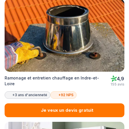
Ramonage et entretien chauffage en Indre-et-
4,9
Loire
155 avis
+3 ans d'ancienneté
+92 NPS
Je veux un devis gratuit