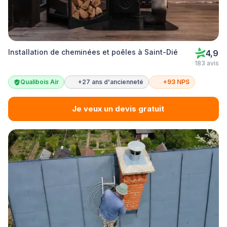
Installation de cheminées et poêles à Saint-Dié
4,9
183 avis
Qualibois Air
+27 ans d'ancienneté
+93 NPS
Je veux un devis gratuit