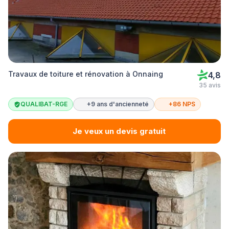
Travaux de toiture et rénovation à Onnaing
4,8
35 avis
QUALIBAT-RGE
+9 ans d'ancienneté
+86 NPS
Je veux un devis gratuit