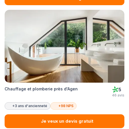
Chauffage et plomberie près d'Agen
5
46 avis
+3 ans d'ancienneté
+98 NPS
Je veux un devis gratuit