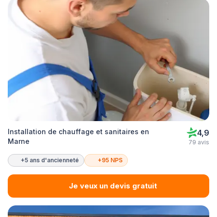
Installation de chauffage et sanitaires en
4,9
Marne
79 avis
+5 ans d'ancienneté
+95 NPS
Je veux un devis gratuit