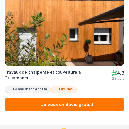
Travaux de charpente et couverture à
4,8
Ouistreham
28 avis
+4 ans d'ancienneté
+82 NPS
Je veux un devis gratuit