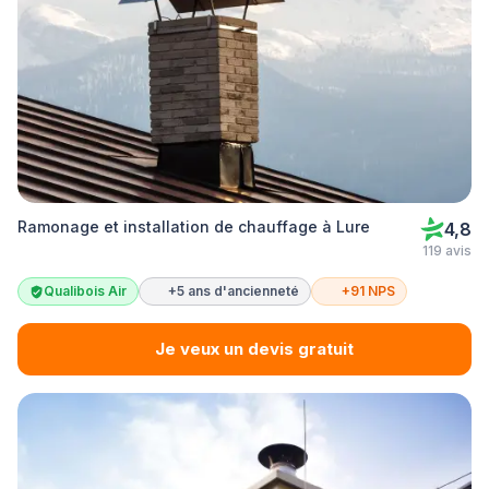
Ramonage et installation de chauffage à Lure
4,8
119 avis
Qualibois Air
+5 ans d'ancienneté
+91 NPS
Je veux un devis gratuit