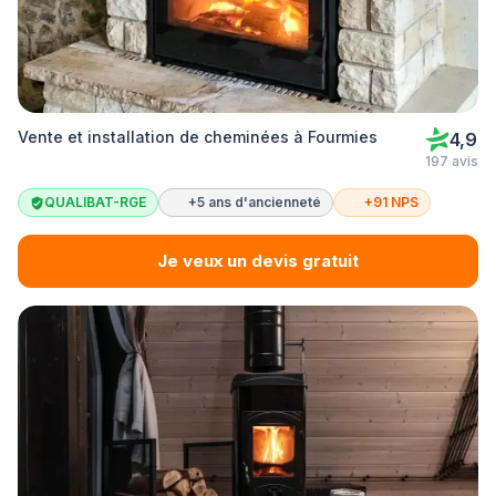
Vente et installation de cheminées à Fourmies
4,9
197 avis
QUALIBAT-RGE
+5 ans d'ancienneté
+91 NPS
Je veux un devis gratuit