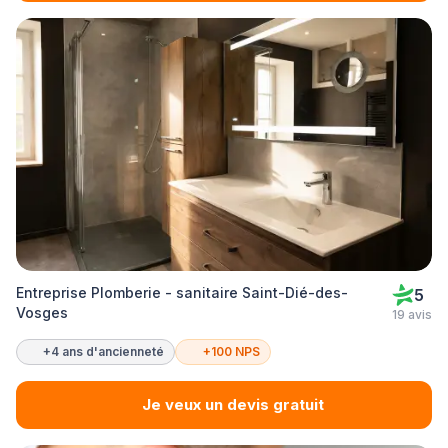
Entreprise Plomberie - sanitaire Saint-Dié-des-
5
Vosges
19 avis
+4 ans d'ancienneté
+100 NPS
Je veux un devis gratuit