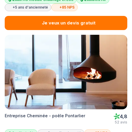
+5 ans d'ancienneté
+85 NPS
Je veux un devis gratuit
Entreprise Cheminée - poêle Pontarlier
4,8
52 avis