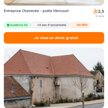
Entreprise Cheminée - poêle Héricourt
2,5
2 avis
Qualibois Air
+9 ans d'ancienneté
-50 NPS
Je veux un devis gratuit