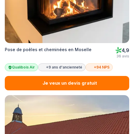
Pose de poêles et cheminées en Moselle
4,9
36 avis
Qualibois Air
+9 ans d'ancienneté
+94 NPS
Je veux un devis gratuit