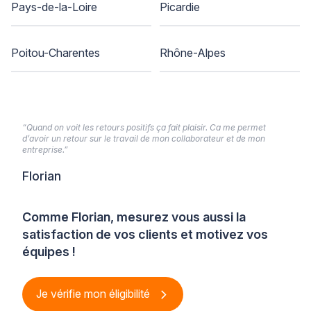
Pays-de-la-Loire
Picardie
Poitou-Charentes
Rhône-Alpes
“Quand on voit les retours positifs ça fait plaisir. Ca me permet
d’avoir un retour sur le travail de mon collaborateur et de mon
entreprise.”
Florian
Comme Florian, mesurez vous aussi la
satisfaction de vos clients et motivez vos
équipes !
Je vérifie mon éligibilité