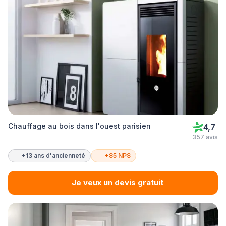
Chauffage au bois dans l'ouest parisien
4,7
357 avis
+13 ans d'ancienneté
+85 NPS
Je veux un devis gratuit