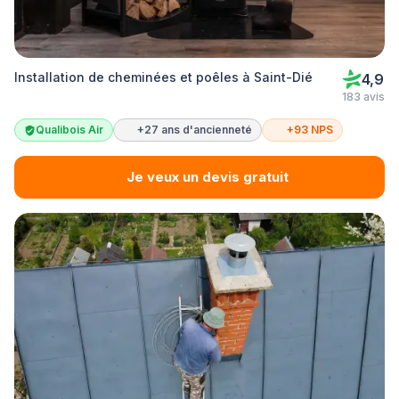
Installation de cheminées et poêles à Saint-Dié
4,9
183 avis
Qualibois Air
+27 ans d'ancienneté
+93 NPS
Je veux un devis gratuit