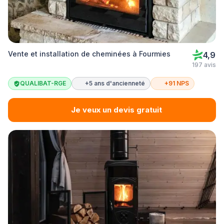
Vente et installation de cheminées à Fourmies
4,9
197 avis
QUALIBAT-RGE
+5 ans d'ancienneté
+91 NPS
Je veux un devis gratuit