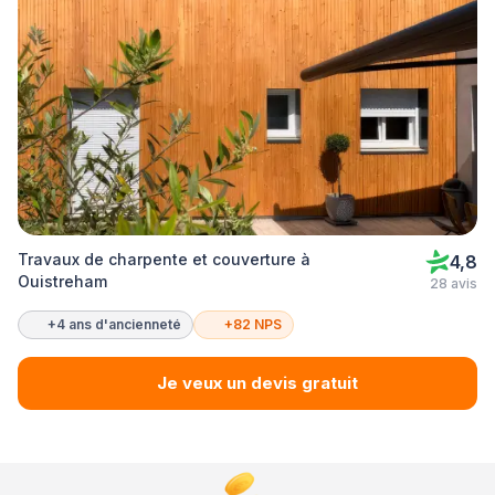
Travaux de charpente et couverture à
4,8
Ouistreham
28 avis
+4 ans d'ancienneté
+82 NPS
Je veux un devis gratuit