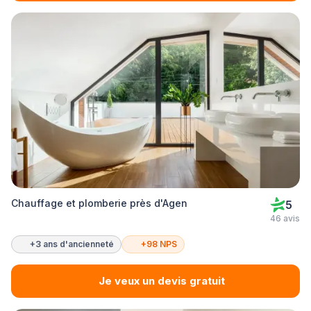
Chauffage et plomberie près d'Agen
5
46 avis
+3 ans d'ancienneté
+98 NPS
Je veux un devis gratuit