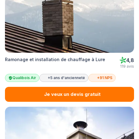
Ramonage et installation de chauffage à Lure
4,8
119 avis
Qualibois Air
+5 ans d'ancienneté
+91 NPS
Je veux un devis gratuit