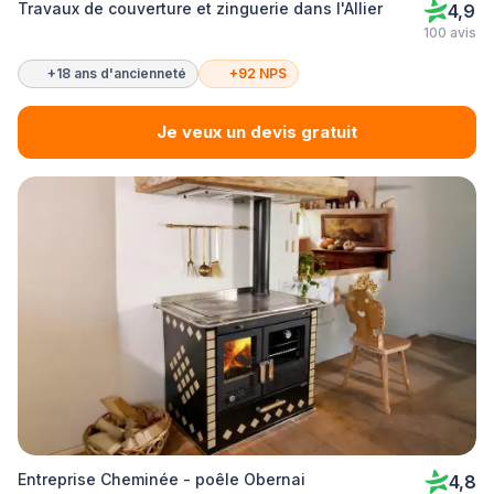
Travaux de couverture et zinguerie dans l'Allier
4,9
100 avis
+18 ans d'ancienneté
+92 NPS
Je veux un devis gratuit
Entreprise Cheminée - poêle Obernai
4,8