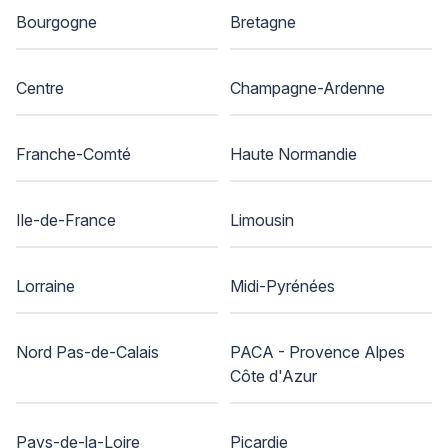
Bourgogne
Bretagne
Centre
Champagne-Ardenne
Franche-Comté
Haute Normandie
Ile-de-France
Limousin
Lorraine
Midi-Pyrénées
Nord Pas-de-Calais
PACA - Provence Alpes
Côte d'Azur
Pays-de-la-Loire
Picardie