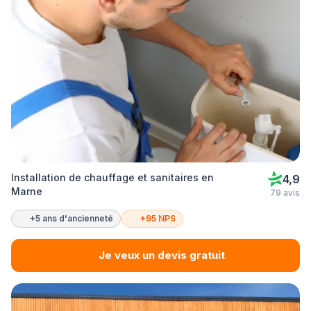
Installation de chauffage et sanitaires en
4,9
Marne
79 avis
+5 ans d'ancienneté
+95 NPS
Je veux un devis gratuit