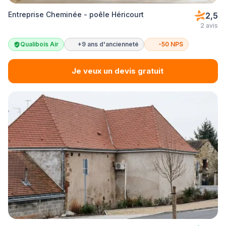
Entreprise Cheminée - poêle Héricourt
2,5
2 avis
Qualibois Air
+9 ans d'ancienneté
-50 NPS
Je veux un devis gratuit