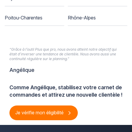
Poitou-Charentes
Rhône-Alpes
“Grâce à l’outil Plus que pro, nous avons atteint notre objectif qui
était d’inverser une tendance de clientèle. Nous avons aussi une
continuité régulière sur le planning.”
Angélique
Comme Angélique, stabilisez votre carnet de
commandes et attirez une nouvelle clientèle !
Je vérifie mon éligibilité