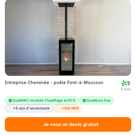
Entreprise Cheminée - poêle Pont-à-Mousson
5
5 avis
QualiPAC module Chauffage et ECS
Qualibois Eau
+6 ans d'ancienneté
+100 NPS
Je veux un devis gratuit