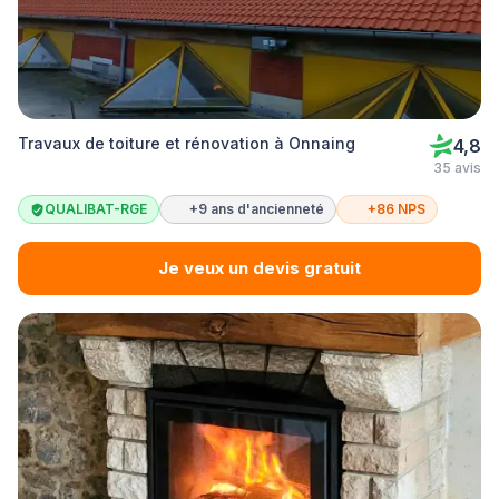
Travaux de toiture et rénovation à Onnaing
4,8
35 avis
QUALIBAT-RGE
+9 ans d'ancienneté
+86 NPS
Je veux un devis gratuit