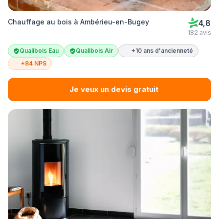
Chauffage au bois à Ambérieu-en-Bugey
4,8
182 avis
Qualibois Eau
Qualibois Air
+10 ans d'ancienneté
+84 NPS
Je veux un devis gratuit