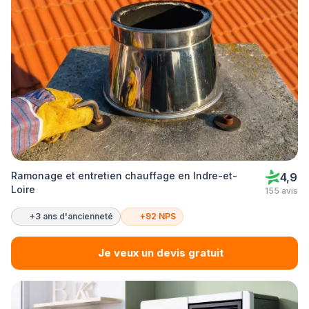
Ramonage et entretien chauffage en Indre-et-
4,9
Loire
155 avis
+3 ans d'ancienneté
+92 NPS
Je veux un devis gratuit