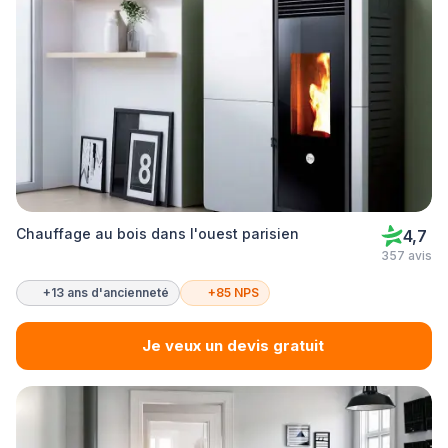
Chauffage au bois dans l'ouest parisien
4,7
357 avis
+13 ans d'ancienneté
+85 NPS
Je veux un devis gratuit