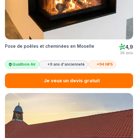
Pose de poêles et cheminées en Moselle
4,9
36 avis
Qualibois Air
+9 ans d'ancienneté
+94 NPS
Je veux un devis gratuit