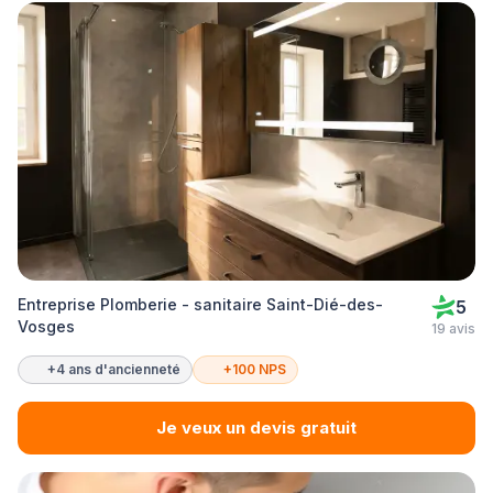
Entreprise Plomberie - sanitaire Saint-Dié-des-
5
Vosges
19 avis
+4 ans d'ancienneté
+100 NPS
Je veux un devis gratuit