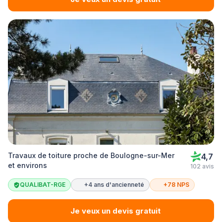
Travaux de toiture proche de Boulogne-sur-Mer
4,7
et environs
102 avis
QUALIBAT-RGE
+4 ans d'ancienneté
+78 NPS
Je veux un devis gratuit