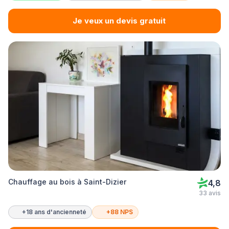
Je veux un devis gratuit
Chauffage au bois à Saint-Dizier
4,8
33 avis
+18 ans d'ancienneté
+88 NPS