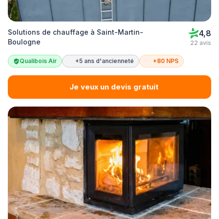
Solutions de chauffage à Saint-Martin-
4,8
Boulogne
22 avis
Qualibois Air
+5 ans d'ancienneté
+80 NPS
Je veux un devis gratuit