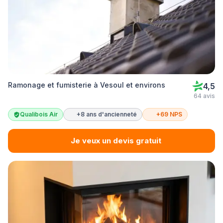
Ramonage et fumisterie à Vesoul et environs
4,5
64 avis
Qualibois Air
+8 ans d'ancienneté
+69 NPS
Je veux un devis gratuit