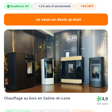
Qualibois Air
+24 ans d'ancienneté
+84 NPS
Je veux un devis gratuit
Chauffage au bois en Saône-et-Loire
4,9
85 avis