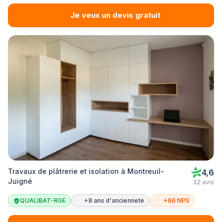
Je veux un devis gratuit
Travaux de plâtrerie et isolation à Montreuil-
4,6
Juigné
32 avis
QUALIBAT-RGE
+8 ans d'ancienneté
+66 NPS