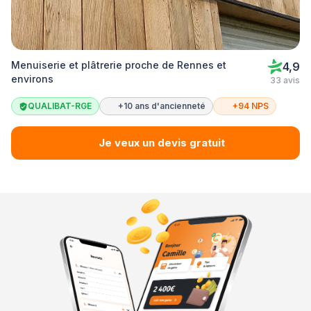
Menuiserie et plâtrerie proche de Rennes et
4,9
environs
33 avis
QUALIBAT-RGE
+10 ans d'ancienneté
+94 NPS
Je veux un devis gratuit