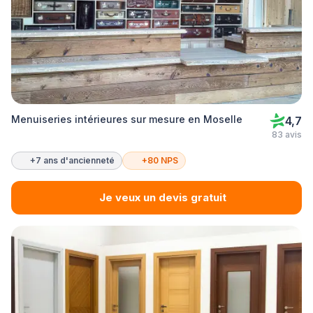
Menuiseries intérieures sur mesure en Moselle
4,7
83 avis
+7 ans d'ancienneté
+80 NPS
Je veux un devis gratuit