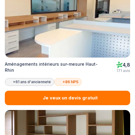
Aménagements intérieurs sur-mesure Haut-
4,8
Rhin
171 avis
+61 ans d'ancienneté
+86 NPS
Je veux un devis gratuit