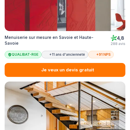
Menuiserie sur mesure en Savoie et Haute-
4,8
Savoie
288 avis
QUALIBAT-RGE
+11 ans d'ancienneté
+91 NPS
Je veux un devis gratuit