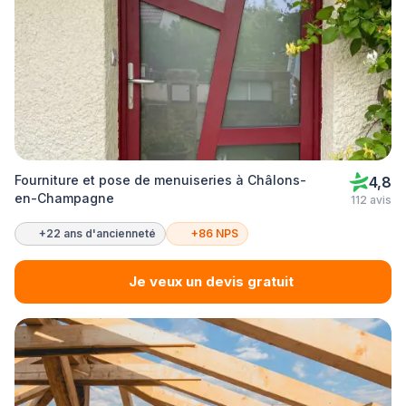
Fourniture et pose de menuiseries à Châlons-
4,8
en-Champagne
112 avis
+22 ans d'ancienneté
+86 NPS
Je veux un devis gratuit