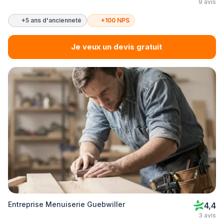
9 avis
+5 ans d'ancienneté
+100 NPS
Je veux un devis gratuit
Entreprise Menuiserie Guebwiller
4,4
3 avis