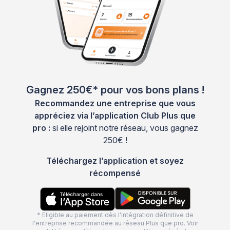
Gagnez 250€* pour vos bons plans !
Recommandez une entreprise que vous
appréciez via l’application Club Plus que
pro :
si elle rejoint notre réseau, vous gagnez
250€ !
Téléchargez l’application et soyez
récompensé
* Eligible au paiement dès l'intégration définitive de
l'entreprise recommandée au réseau Plus que pro. Voir