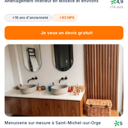
Aménagement intérieur en Moselle et environs
4,9
174 avis
+18 ans d'ancienneté
+93 NPS
Je veux un devis gratuit
Menuiserie sur mesure à Saint-Michel-sur-Orge
5