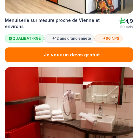
Menuiserie sur mesure proche de Vienne et
4,9
environs
110 avis
QUALIBAT-RGE
+12 ans d'ancienneté
+96 NPS
Je veux un devis gratuit