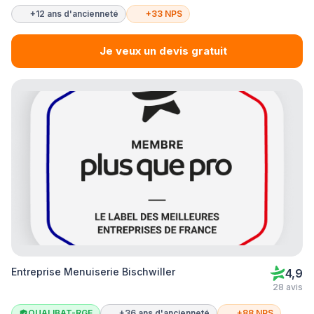
+12 ans d'ancienneté
+33 NPS
Je veux un devis gratuit
Entreprise Menuiserie Bischwiller
4,9
28 avis
QUALIBAT-RGE
+36 ans d'ancienneté
+88 NPS