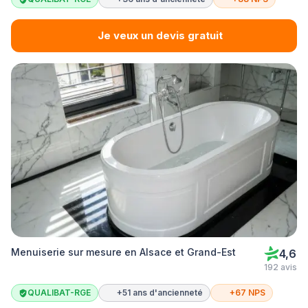
Je veux un devis gratuit
Menuiserie sur mesure en Alsace et Grand-Est
4,6
192 avis
QUALIBAT-RGE
+51 ans d'ancienneté
+67 NPS