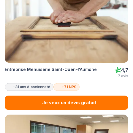
Entreprise Menuiserie Saint-Ouen-l'Aumône
4,7
7 avis
+31 ans d'ancienneté
+71 NPS
Je veux un devis gratuit