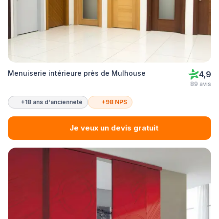
Menuiserie intérieure près de Mulhouse
4,9
89 avis
+18 ans d'ancienneté
+98 NPS
Je veux un devis gratuit