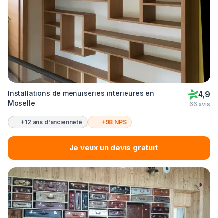
Installations de menuiseries intérieures en
4,9
Moselle
66 avis
+12 ans d'ancienneté
+98 NPS
Je veux un devis gratuit