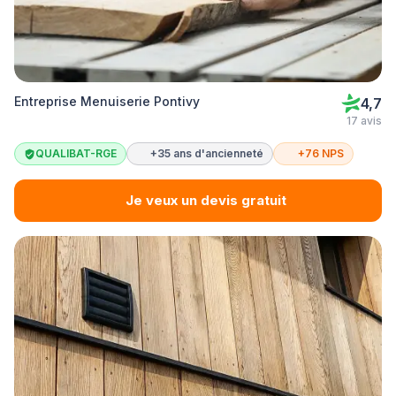
Entreprise Menuiserie Pontivy
4,7
17 avis
QUALIBAT-RGE
+35 ans d'ancienneté
+76 NPS
Je veux un devis gratuit