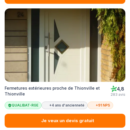
Fermetures extérieures proche de Thionville et
4,8
Thionville
283 avis
QUALIBAT-RGE
+4 ans d'ancienneté
+91 NPS
Je veux un devis gratuit