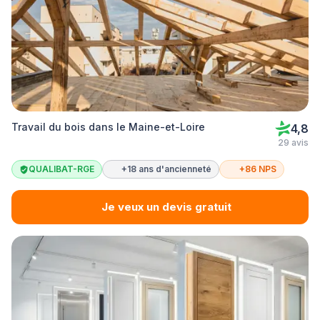
Travail du bois dans le Maine-et-Loire
4,8
29 avis
QUALIBAT-RGE
+18 ans d'ancienneté
+86 NPS
Je veux un devis gratuit