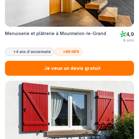
Menuiserie et plâtrerie à Mourmelon-le-Grand
4,9
8 avis
+4 ans d'ancienneté
+86 NPS
Je veux un devis gratuit