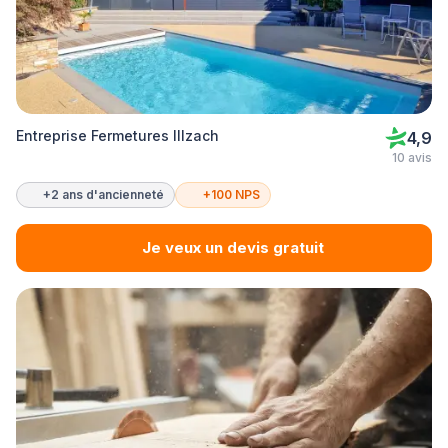
Entreprise Fermetures Illzach
4,9
10 avis
+2 ans d'ancienneté
+100 NPS
Je veux un devis gratuit