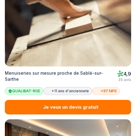
Menuiseries sur mesure proche de Sablé-sur-
4,9
Sarthe
35 avis
QUALIBAT-RGE
+11 ans d'ancienneté
+97 NPS
Je veux un devis gratuit