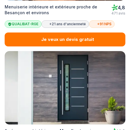
Menuiserie intérieure et extérieure proche de
4,8
Besançon et environs
471 avis
QUALIBAT-RGE
+21 ans d'ancienneté
+91 NPS
Je veux un devis gratuit