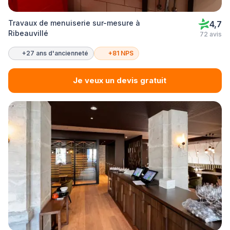
Travaux de menuiserie sur-mesure à
4,7
Ribeauvillé
72 avis
+27 ans d'ancienneté
+81 NPS
Je veux un devis gratuit