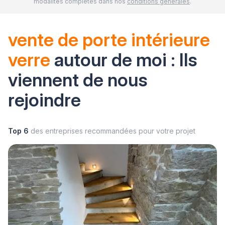
modalités complètes dans nos
conditions générales
.
vente de porte intérieure
verre
autour de moi : Ils
viennent de nous
rejoindre
Top 6
des entreprises recommandées pour votre projet