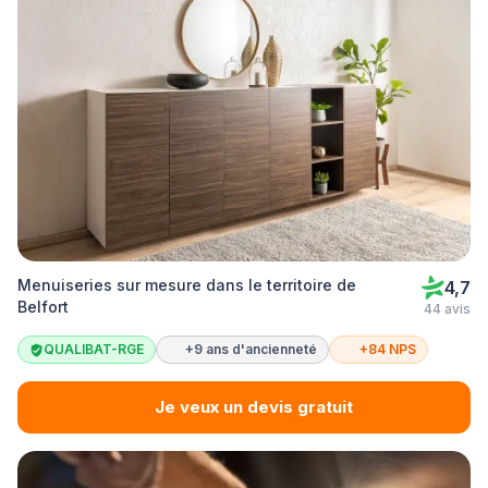
Menuiseries sur mesure dans le territoire de
4,7
Belfort
44 avis
QUALIBAT-RGE
+9 ans d'ancienneté
+84 NPS
Je veux un devis gratuit