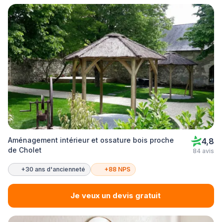
Aménagement intérieur et ossature bois proche
4,8
de Cholet
84 avis
+30 ans d'ancienneté
+88 NPS
Je veux un devis gratuit