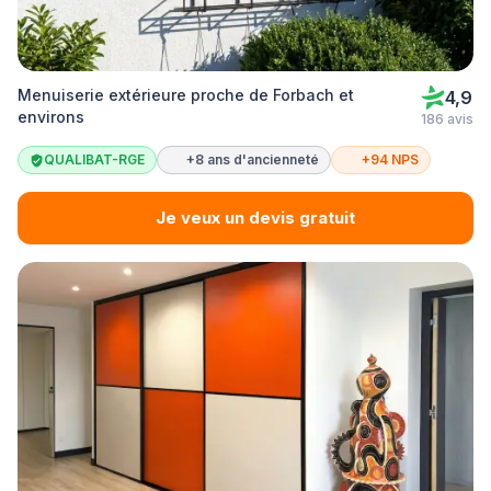
Menuiserie extérieure proche de Forbach et
4,9
environs
186 avis
QUALIBAT-RGE
+8 ans d'ancienneté
+94 NPS
Je veux un devis gratuit