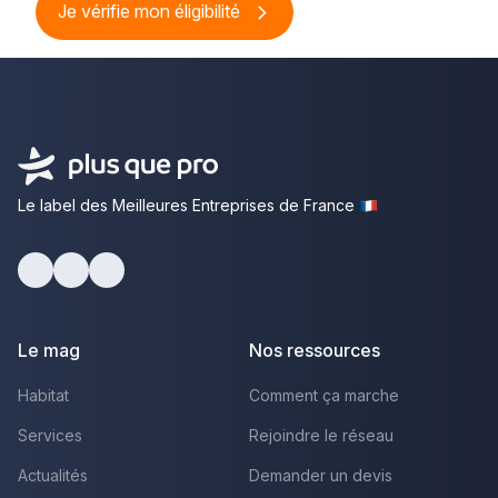
Je vérifie mon éligibilité
Le label des Meilleures Entreprises de France
Facebook
Youtube
LinkedIn
Le mag
Nos ressources
Habitat
Comment ça marche
Services
Rejoindre le réseau
Actualités
Demander un devis