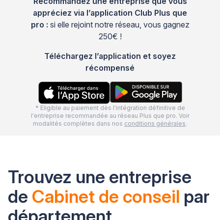
Recommandez une entreprise que vous
appréciez via l’application Club Plus que
pro :
si elle rejoint notre réseau, vous gagnez
250€ !
Téléchargez l’application et soyez
récompensé
* Eligible au paiement dès l'intégration définitive de
l'entreprise recommandée au réseau Plus que pro. Voir
modalités complètes dans nos
conditions générales
.
Trouvez une entreprise
de
Cabinet de conseil
par
département