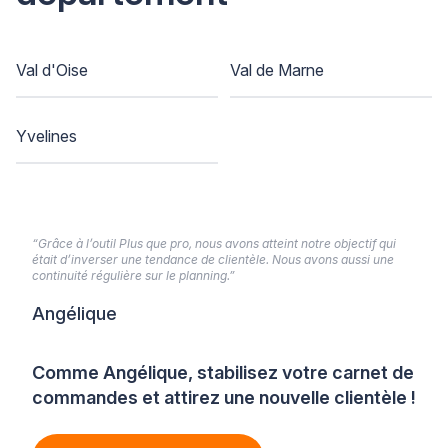
Val d'Oise
Val de Marne
Yvelines
“Grâce à l’outil Plus que pro, nous avons atteint notre objectif qui
était d’inverser une tendance de clientèle. Nous avons aussi une
continuité régulière sur le planning.”
Angélique
Comme Angélique, stabilisez votre carnet de
commandes et attirez une nouvelle clientèle !