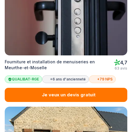
Fourniture et installation de menuiseries en
4,7
Meurthe-et-Moselle
63 avis
QUALIBAT-RGE
+6 ans d'ancienneté
+79 NPS
Je veux un devis gratuit