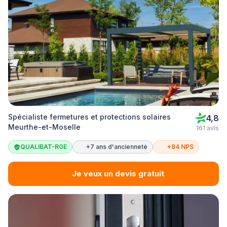
Spécialiste fermetures et protections solaires
4,8
Meurthe-et-Moselle
161 avis
QUALIBAT-RGE
+7 ans d'ancienneté
+84 NPS
Je veux un devis gratuit