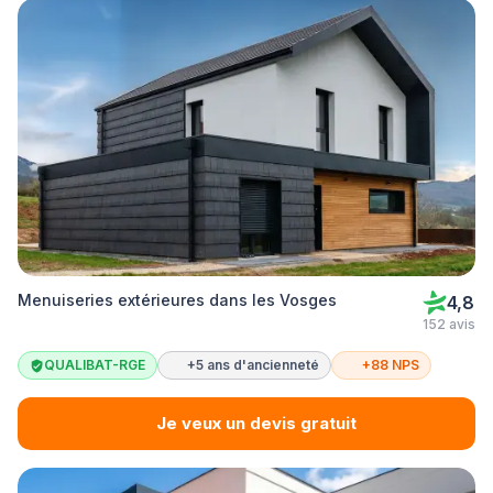
Menuiseries extérieures dans les Vosges
4,8
152 avis
QUALIBAT-RGE
+5 ans d'ancienneté
+88 NPS
Je veux un devis gratuit