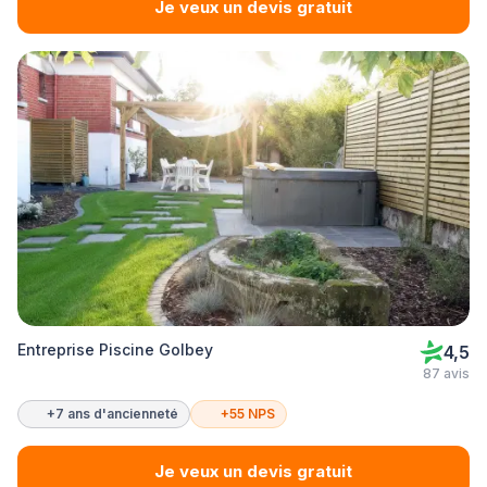
Je veux un devis gratuit
Entreprise Piscine Golbey
4,5
87 avis
+7 ans d'ancienneté
+55 NPS
Je veux un devis gratuit