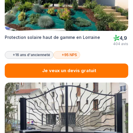
Protection solaire haut de gamme en Lorraine
4,9
404 avis
+16 ans d'ancienneté
+95 NPS
Je veux un devis gratuit