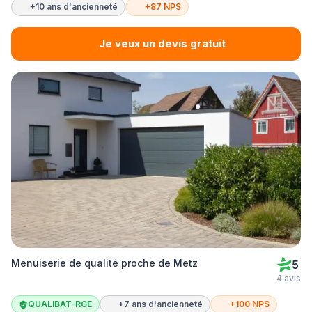
+10 ans d'ancienneté
+87 NPS
Je veux un devis gratuit
Menuiserie de qualité proche de Metz
5
4 avis
QUALIBAT-RGE
+7 ans d'ancienneté
+100 NPS