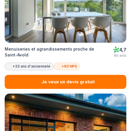
Menuiseries et agrandissements proche de
4,7
Saint-Avold
90 avis
+33 ans d'ancienneté
+83 NPS
Je veux un devis gratuit