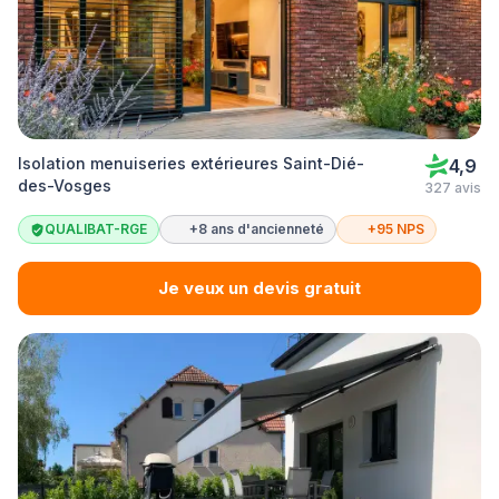
Isolation menuiseries extérieures Saint-Dié-
4,9
des-Vosges
327 avis
QUALIBAT-RGE
+8 ans d'ancienneté
+95 NPS
Je veux un devis gratuit