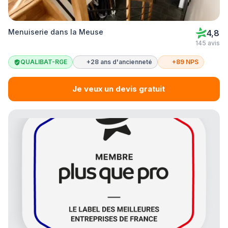
Menuiserie dans la Meuse
4,8
145 avis
QUALIBAT-RGE
+28 ans d'ancienneté
+89 NPS
Je veux un devis gratuit