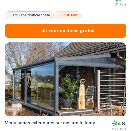
31 avis
+26 ans d'ancienneté
+100 NPS
Je veux un devis gratuit
Menuiseries extérieures sur mesure à Jarny
4,8
467 avis