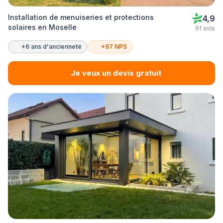
Installation de menuiseries et protections
4,9
solaires en Moselle
91 avis
+6 ans d'ancienneté
+97 NPS
Je veux un devis gratuit