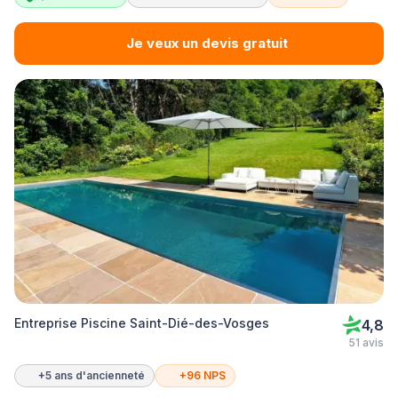
Je veux un devis gratuit
Entreprise Piscine Saint-Dié-des-Vosges
4,8
51 avis
+5 ans d'ancienneté
+96 NPS