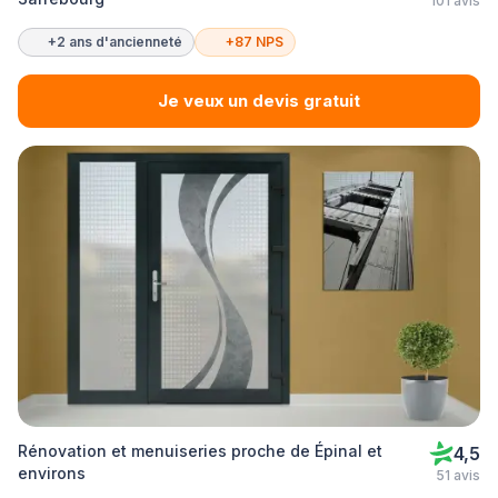
101 avis
+2 ans d'ancienneté
+87 NPS
Je veux un devis gratuit
Rénovation et menuiseries proche de Épinal et
4,5
environs
51 avis