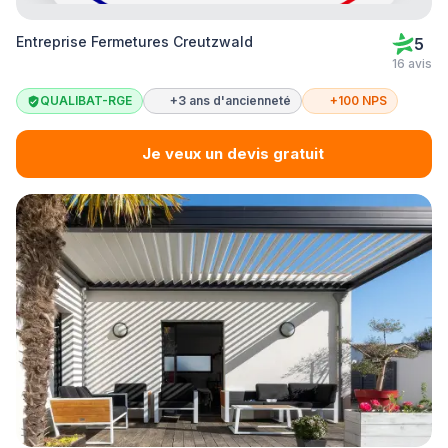
Entreprise Fermetures Creutzwald
5
16 avis
QUALIBAT-RGE
+3 ans d'ancienneté
+100 NPS
Je veux un devis gratuit