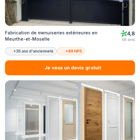
Fabrication de menuiseries extérieures en
4,8
Meurthe-et-Moselle
56 avis
+35 ans d'ancienneté
+89 NPS
Je veux un devis gratuit