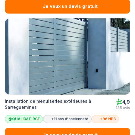
Je veux un devis gratuit
Installation de menuiseries extérieures à
4,9
Sarreguemines
135 avis
QUALIBAT-RGE
+11 ans d'ancienneté
+96 NPS
Je veux un devis gratuit