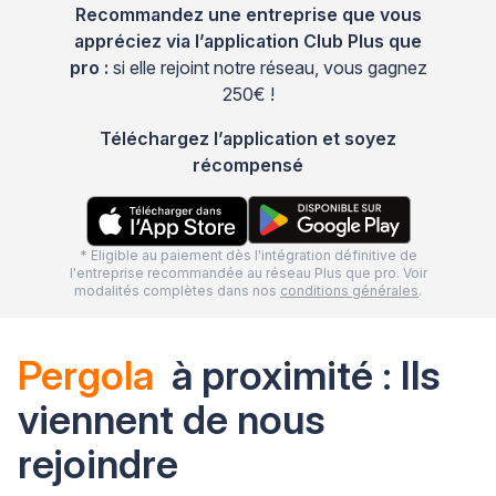
Recommandez une entreprise que vous
appréciez via l’application Club Plus que
pro :
si elle rejoint notre réseau, vous gagnez
250€ !
Téléchargez l’application et soyez
récompensé
* Eligible au paiement dès l'intégration définitive de
l'entreprise recommandée au réseau Plus que pro. Voir
modalités complètes dans nos
conditions générales
.
Pergola
à proximité : Ils
viennent de nous
rejoindre