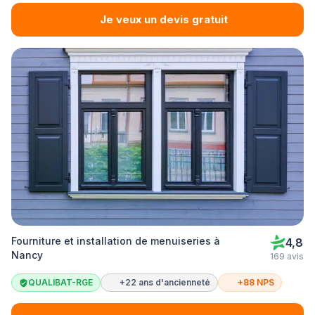
Je veux un devis gratuit
Fourniture et installation de menuiseries à
4,8
Nancy
169 avis
QUALIBAT-RGE
+22 ans d'ancienneté
+88 NPS