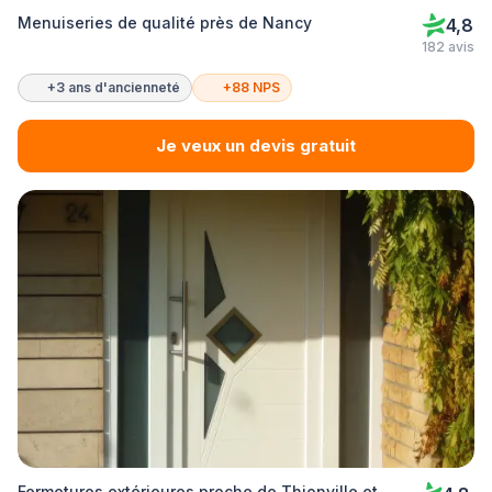
Menuiseries de qualité près de Nancy
4,8
182 avis
+3 ans d'ancienneté
+88 NPS
Je veux un devis gratuit
Fermetures extérieures proche de Thionville et