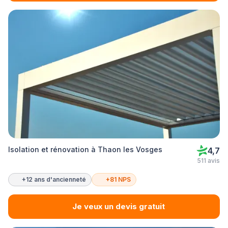
Isolation et rénovation à Thaon les Vosges
4,7
511 avis
+12 ans d'ancienneté
+81 NPS
Je veux un devis gratuit