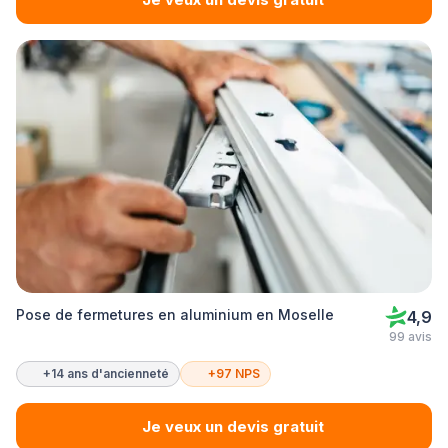
Pose de fermetures en aluminium en Moselle
4,9
99 avis
+14 ans d'ancienneté
+97 NPS
Je veux un devis gratuit