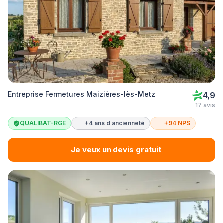
Entreprise Fermetures Maizières-lès-Metz
4,9
17 avis
QUALIBAT-RGE
+4 ans d'ancienneté
+94 NPS
Je veux un devis gratuit