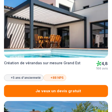
Création de vérandas sur mesure Grand Est
4,8
166 avis
+5 ans d'ancienneté
+88 NPS
Je veux un devis gratuit