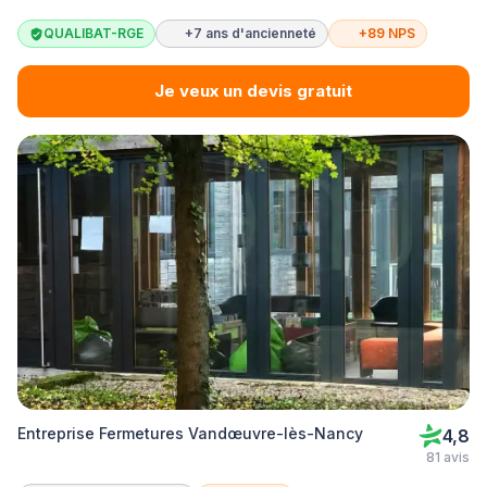
QUALIBAT-RGE
+7 ans d'ancienneté
+89 NPS
Je veux un devis gratuit
Entreprise Fermetures Vandœuvre-lès-Nancy
4,8
81 avis