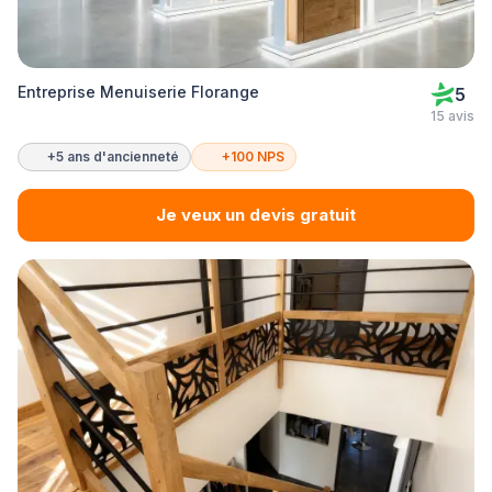
Entreprise Menuiserie Florange
5
15 avis
+5 ans d'ancienneté
+100 NPS
Je veux un devis gratuit