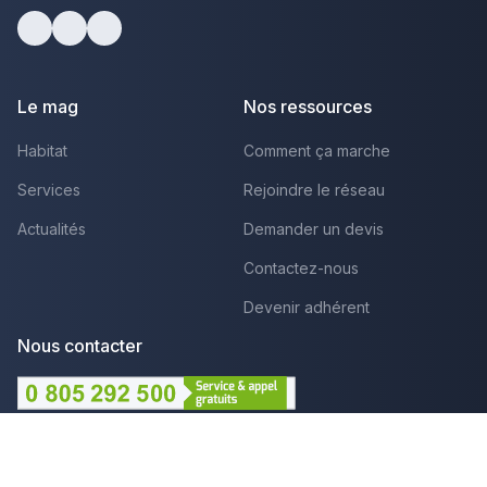
Facebook
Youtube
LinkedIn
Le mag
Nos ressources
Habitat
Comment ça marche
Services
Rejoindre le réseau
Actualités
Demander un devis
Contactez-nous
Devenir adhérent
Nous contacter
Lundi au Vendredi :
09h - 12h et 14h - 18h
Par mail