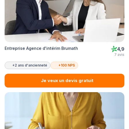
Entreprise Agence d'intérim Brumath
4,9
7 avis
+2 ans d'ancienneté
+100 NPS
Je veux un devis gratuit