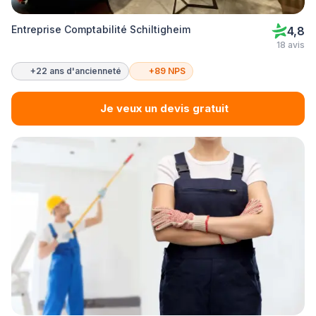
Entreprise Comptabilité Schiltigheim
4,8
18 avis
+22 ans d'ancienneté
+89 NPS
Je veux un devis gratuit