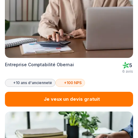
Entreprise Comptabilité Obernai
5
6 avis
+10 ans d'ancienneté
+100 NPS
Je veux un devis gratuit