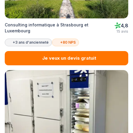
Consulting informatique à Strasbourg et
4,8
Luxembourg
15 avis
+3 ans d'ancienneté
+80 NPS
Je veux un devis gratuit