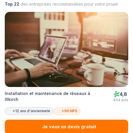
Top 22
des entreprises recommandées pour votre projet
Installation et maintenance de réseaux à
4,8
Illkirch
404 avis
+12 ans d'ancienneté
+90 NPS
Je veux un devis gratuit