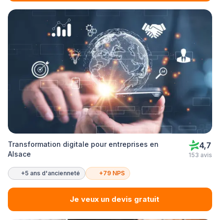
Transformation digitale pour entreprises en
4,7
Alsace
153 avis
+5 ans d'ancienneté
+79 NPS
Je veux un devis gratuit