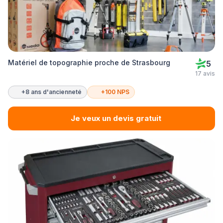
Matériel de topographie proche de Strasbourg
5
17 avis
+8 ans d'ancienneté
+100 NPS
Je veux un devis gratuit