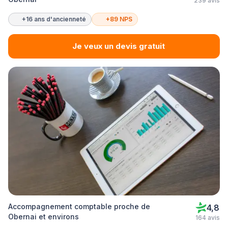
239 avis
+16 ans d'ancienneté
+89 NPS
Je veux un devis gratuit
Accompagnement comptable proche de
4,8
Obernai et environs
164 avis