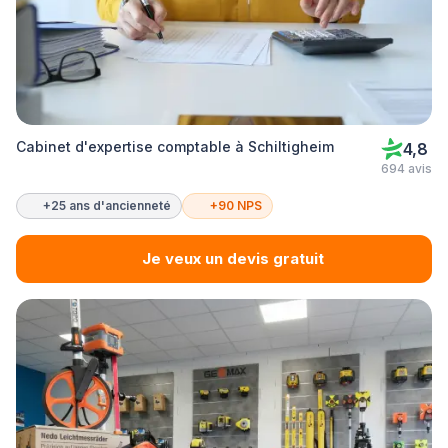
Cabinet d'expertise comptable à Schiltigheim
4,8
694 avis
+25 ans d'ancienneté
+90 NPS
Je veux un devis gratuit