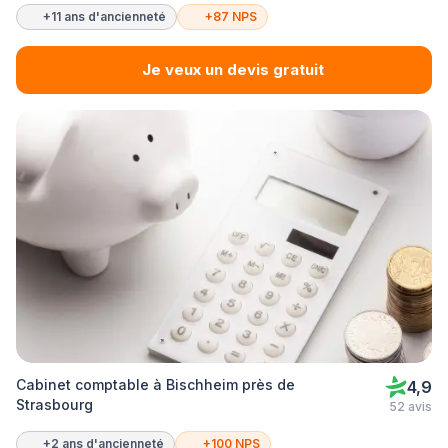
+11 ans d'ancienneté
+87 NPS
Je veux un devis gratuit
Cabinet comptable à Bischheim près de
4,9
Strasbourg
52 avis
+2 ans d'ancienneté
+100 NPS