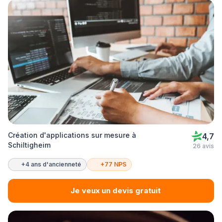
Création d'applications sur mesure à
4,7
Schiltigheim
26 avis
+4 ans d'ancienneté
+77 NPS
Je veux un devis gratuit