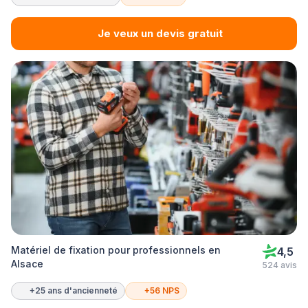
Je veux un devis gratuit
Matériel de fixation pour professionnels en
4,5
Alsace
524 avis
+25 ans d'ancienneté
+56 NPS