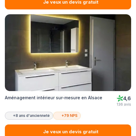
Je veux un devis gratuit
Aménagement intérieur sur-mesure en Alsace
4,6
136 avis
+8 ans d'ancienneté
+79 NPS
Je veux un devis gratuit