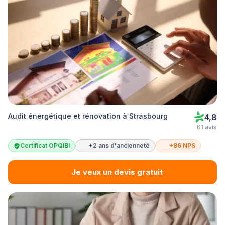
Audit énergétique et rénovation à Strasbourg
4,8
61 avis
Certificat OPQIBI
+2 ans d'ancienneté
+86 NPS
Je veux un devis gratuit