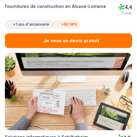
Fournitures de construction en Alsace-Lorraine
4,4
5 avis
+1 ans d'ancienneté
+60 NPS
Je veux un devis gratuit
Solutions informatiques à Schiltigheim