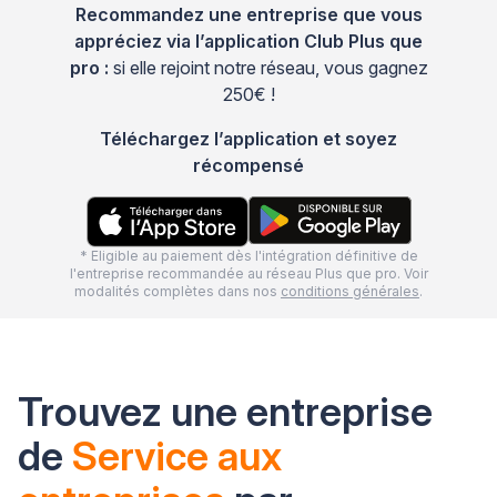
Recommandez une entreprise que vous
appréciez via l’application Club Plus que
pro :
si elle rejoint notre réseau, vous gagnez
250€ !
Téléchargez l’application et soyez
récompensé
* Eligible au paiement dès l'intégration définitive de
l'entreprise recommandée au réseau Plus que pro. Voir
modalités complètes dans nos
conditions générales
.
Trouvez une entreprise
de
Service aux