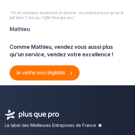
“On ne vend plus seulement un service : on vend la preuve qu'on le
fait bien. C'est ça, l'effet Plus que pro.”
Mathieu
Comme Mathieu, vendez vous aussi plus
qu'un service, vendez votre excellence !
Je vérifie mon éligibilité
Le label des Meilleures Entreprises de France