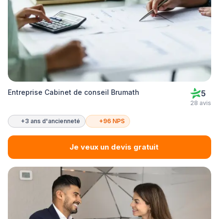
Entreprise Cabinet de conseil Brumath
5
28 avis
+3 ans d'ancienneté
+96 NPS
Je veux un devis gratuit