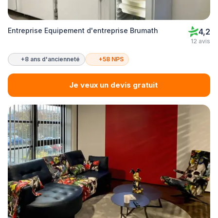
Entreprise Equipement d'entreprise Brumath
4,2
12 avis
+8 ans d'ancienneté
+58 NPS
Je veux un devis gratuit