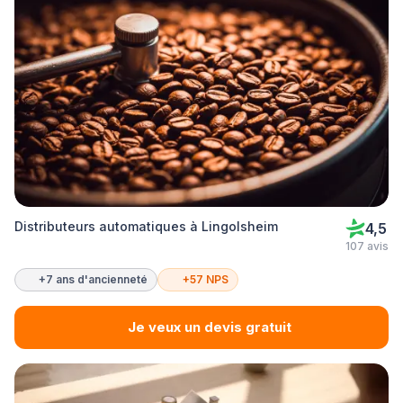
Distributeurs automatiques à Lingolsheim
4,5
107 avis
+7 ans d'ancienneté
+57 NPS
Je veux un devis gratuit