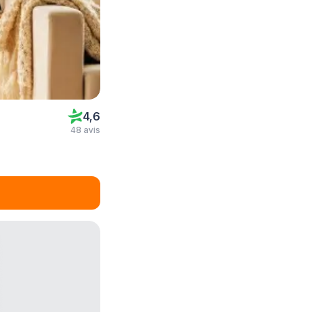
4,6
48 avis