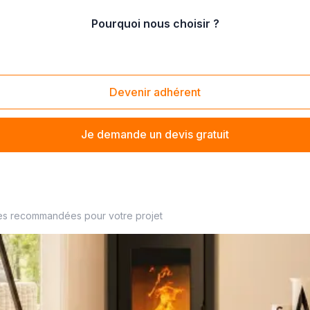
Pourquoi nous choisir ?
eminée
/
construction de cheminée suspendue
Devenir adhérent
Je demande un devis gratuit
eministe à proximité
es recommandées pour votre projet