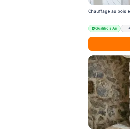
Chauffage au bois e
Qualibois Air