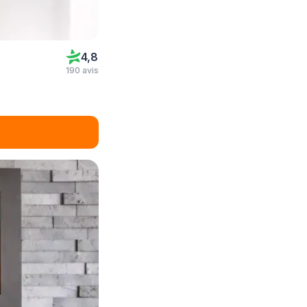
4,8
190 avis