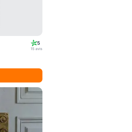
5
15 avis