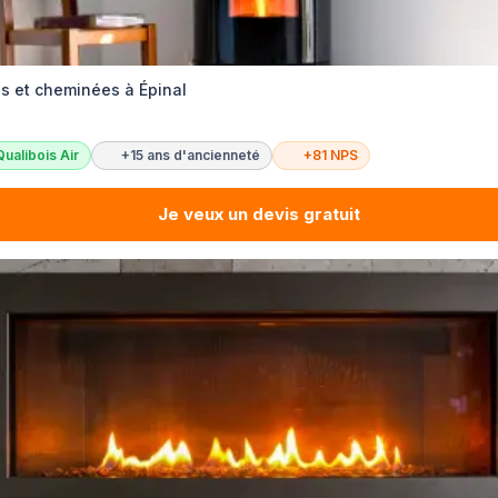
es et cheminées à Épinal
Qualibois Air
+15 ans d'ancienneté
+81 NPS
Je veux un devis gratuit