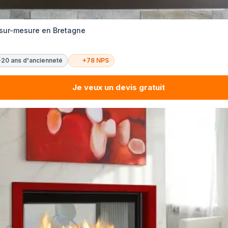
sur-mesure en Bretagne
+20 ans d'ancienneté
+78 NPS
Je veux un devis gratuit