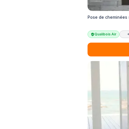
Pose de cheminées 
Qualibois Air