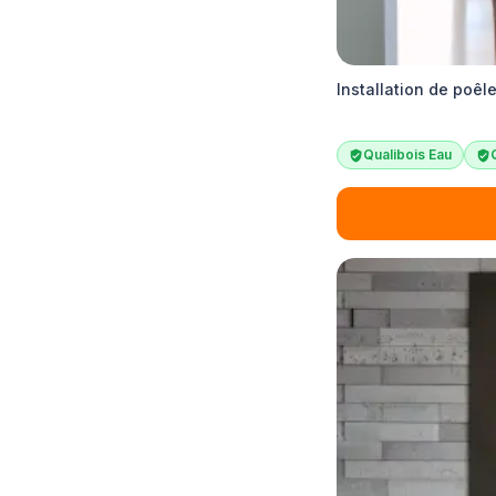
Installation de poêl
Qualibois Eau