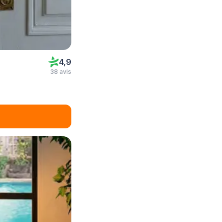
4,9
38 avis