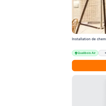
Installation de che
Qualibois Air