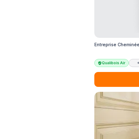
Entreprise Cheminée
Qualibois Air