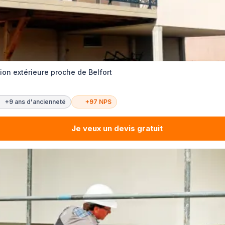
ion extérieure proche de Belfort
+9 ans d'ancienneté
+97 NPS
Je veux un devis gratuit