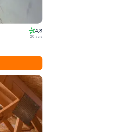
4,8
20 avis