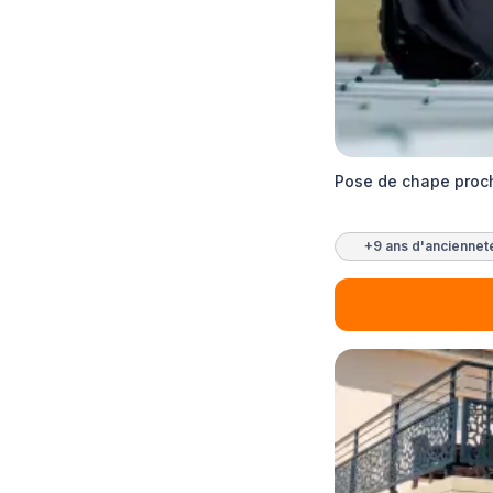
Pose de chape proch
+9 ans d'anciennet