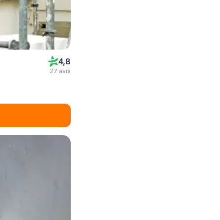
4,8
27 avis