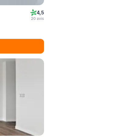
4,5
20 avis