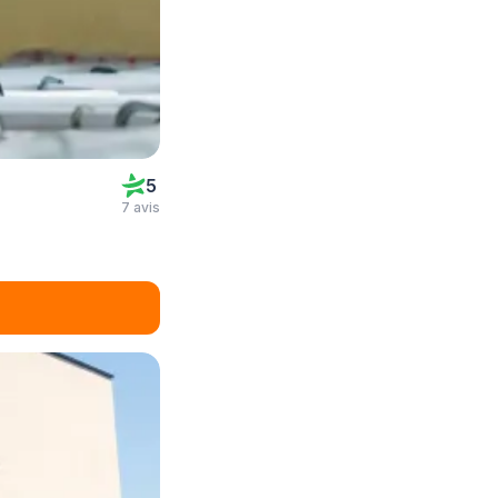
5
7 avis