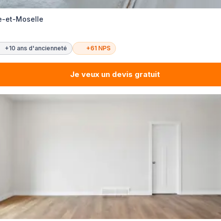
e-et-Moselle
+10 ans d'ancienneté
+61 NPS
Je veux un devis gratuit