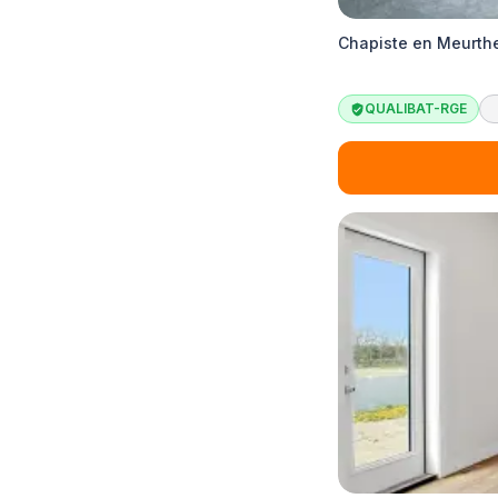
Chapiste en Meurth
QUALIBAT-RGE