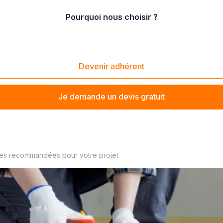
Pourquoi nous choisir ?
allation d'isolation des mur
Devenir adhérent
Je demande un devis gratuit
lation à proximité
ses recommandées pour votre projet