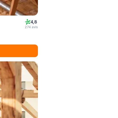
4,8
274 avis