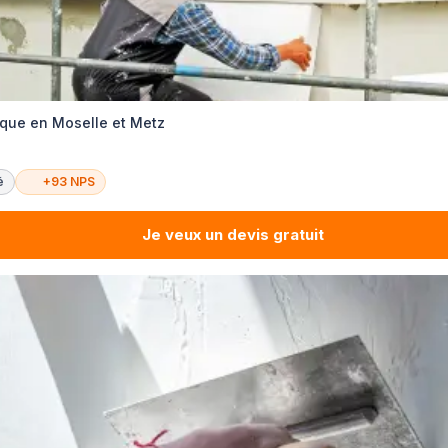
que en Moselle et Metz
é
+93 NPS
Je veux un devis gratuit