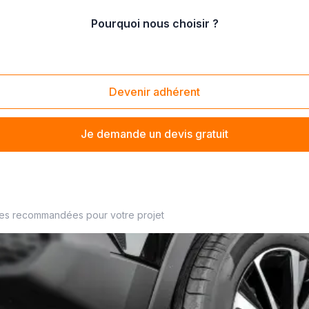
Pourquoi nous choisir ?
matiques utilitaire
Devenir adhérent
Je demande un devis gratuit
mité
ses recommandées pour votre projet