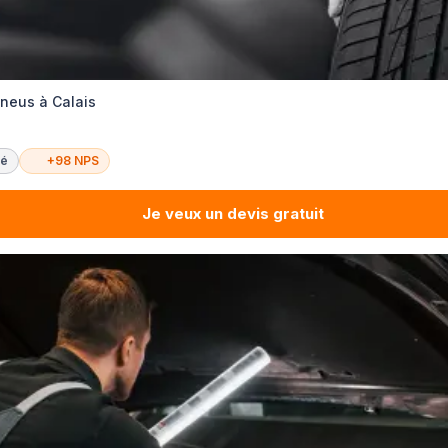
pneus à Calais
té
+98 NPS
Je veux un devis gratuit