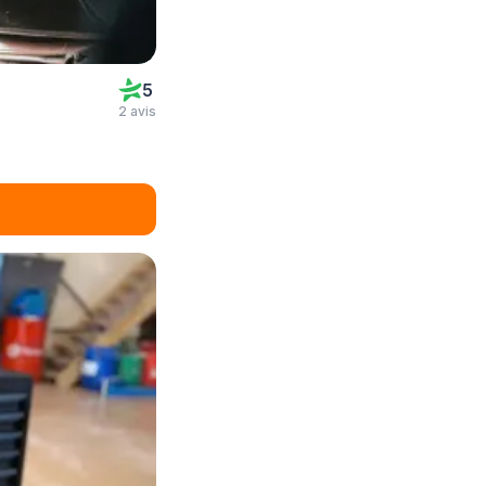
5
2 avis