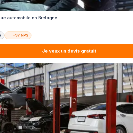
que automobile en Bretagne
é
+97 NPS
Je veux un devis gratuit