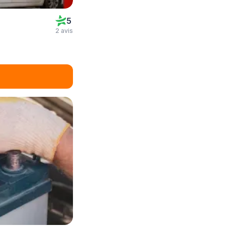
5
2 avis