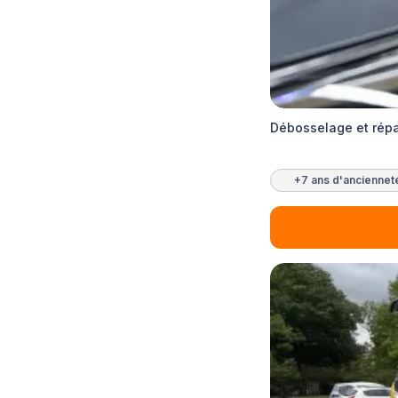
Débosselage et répa
+7 ans d'anciennet