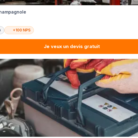
Champagnole
é
+100 NPS
Je veux un devis gratuit