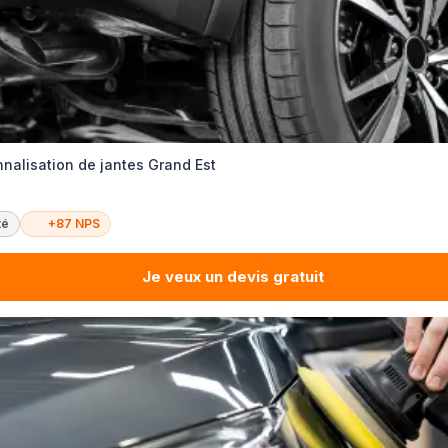
nalisation de jantes Grand Est
té
+87 NPS
Je veux un devis gratuit