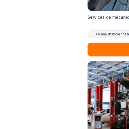
Services de mécani
+4 ans d'anciennet