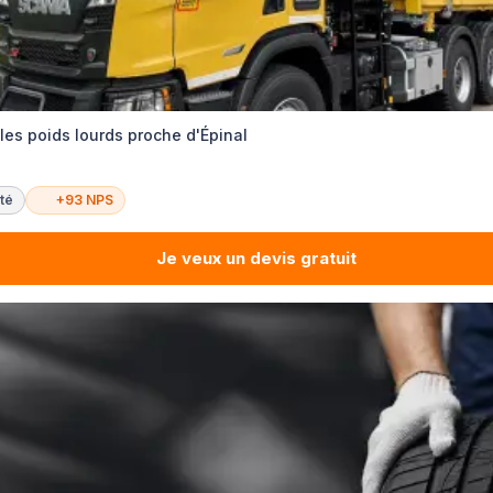
es poids lourds proche d'Épinal
té
+93 NPS
Je veux un devis gratuit