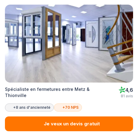
Spécialiste en fermetures entre Metz &
4,6
Thionville
81 avis
+8 ans d'ancienneté
+70 NPS
Je veux un devis gratuit