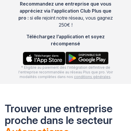
Recommandez une entreprise que vous
appréciez via l’application Club Plus que
pro :
si elle rejoint notre réseau, vous gagnez
250€ !
Téléchargez l’application et soyez
récompensé
* Eligible au paiement dès l'intégration définitive de
l'entreprise recommandée au réseau Plus que pro. Voir
modalités complètes dans nos
conditions générales
.
Trouver une entreprise
proche dans le secteur