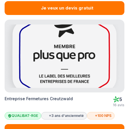
Je veux un devis gratuit
Entreprise Fermetures Creutzwald
5
16 avis
QUALIBAT-RGE
+3 ans d'ancienneté
+100 NPS