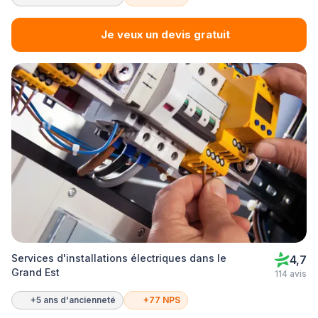
Je veux un devis gratuit
Services d'installations électriques dans le
4,7
Grand Est
114 avis
+5 ans d'ancienneté
+77 NPS