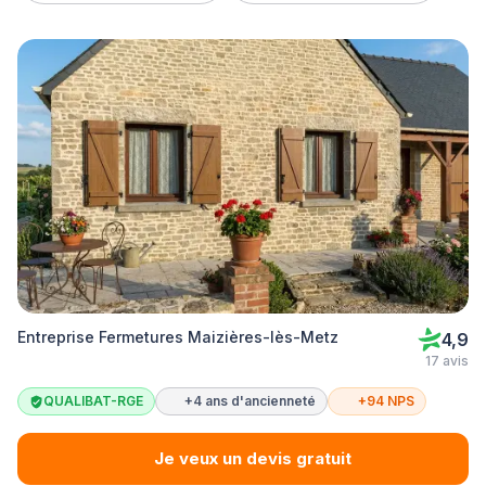
Entreprise Fermetures Maizières-lès-Metz
4,9
17 avis
QUALIBAT-RGE
+4 ans d'ancienneté
+94 NPS
Je veux un devis gratuit