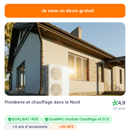
Je veux un devis gratuit
Plomberie et chauffage dans le Nord
4,9
20 avis
QUALIBAT-RGE
QualiPAC module Chauffage et ECS
+9 ans d'ancienneté
+95 NPS