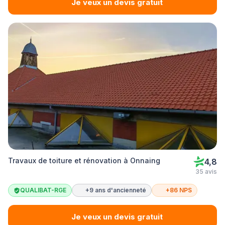
Je veux un devis gratuit
Travaux de toiture et rénovation à Onnaing
4,8
35 avis
QUALIBAT-RGE
+9 ans d'ancienneté
+86 NPS
Je veux un devis gratuit