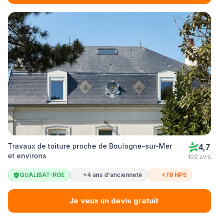
Travaux de toiture proche de Boulogne-sur-Mer
4,7
et environs
102 avis
QUALIBAT-RGE
+4 ans d'ancienneté
+78 NPS
Je veux un devis gratuit