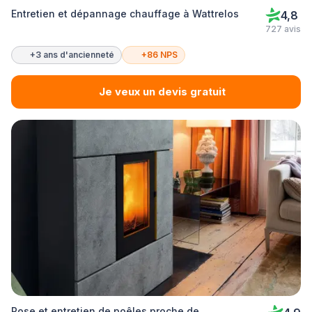
Entretien et dépannage chauffage à Wattrelos
4,8
727 avis
+3 ans d'ancienneté
+86 NPS
Je veux un devis gratuit
Pose et entretien de poêles proche de