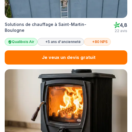
Solutions de chauffage à Saint-Martin-
4,8
Boulogne
22 avis
Qualibois Air
+5 ans d'ancienneté
+80 NPS
Je veux un devis gratuit