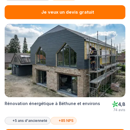
Je veux un devis gratuit
Rénovation énergétique à Béthune et environs
4,8
74 avis
+5 ans d'ancienneté
+85 NPS