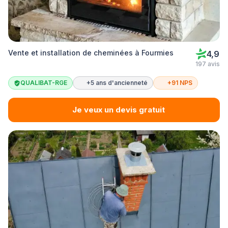
Vente et installation de cheminées à Fourmies
4,9
197 avis
QUALIBAT-RGE
+5 ans d'ancienneté
+91 NPS
Je veux un devis gratuit