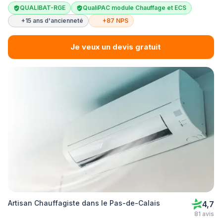
QUALIBAT-RGE
QualiPAC module Chauffage et ECS
+15 ans d'ancienneté
+87 NPS
Je veux un devis gratuit
Artisan Chauffagiste dans le Pas-de-Calais
4,7
81 avis