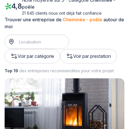
Note moyenne sur 5 - Catégorie
Cheminée -
4,8
poêle
21 645 clients nous ont déjà fait confiance
Trouver une entreprise de
Cheminée - poêle
autour de
moi
Voir par catégorie
Voir par prestation
Top 19
des entreprises recommandées pour votre projet