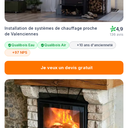
Installation de systèmes de chauffage proche
4,9
de Valenciennes
136 avis
Qualibois Eau
Qualibois Air
+10 ans d'ancienneté
+97 NPS
Je veux un devis gratuit