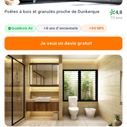
Poêles à bois et granulés proche de Dunkerque
4,8
70 avis
Qualibois Air
+8 ans d'ancienneté
+94 NPS
Je veux un devis gratuit