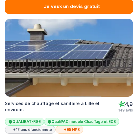
Je veux un devis gratuit
Services de chauffage et sanitaire à Lille et
4,9
environs
149 avis
QUALIBAT-RGE
QualiPAC module Chauffage et ECS
+17 ans d'ancienneté
+95 NPS