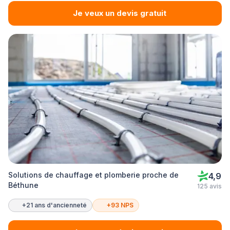
Je veux un devis gratuit
Solutions de chauffage et plomberie proche de
4,9
Béthune
125 avis
+21 ans d'ancienneté
+93 NPS