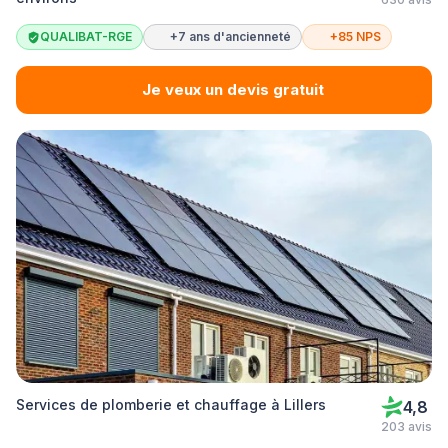
QUALIBAT-RGE
+7 ans d'ancienneté
+85 NPS
Je veux un devis gratuit
Services de plomberie et chauffage à Lillers
4,8
203 avis