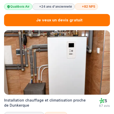
Qualibois Air
+24 ans d'ancienneté
+82 NPS
Je veux un devis gratuit
Installation chauffage et climatisation proche
5
de Dunkerque
67 avis