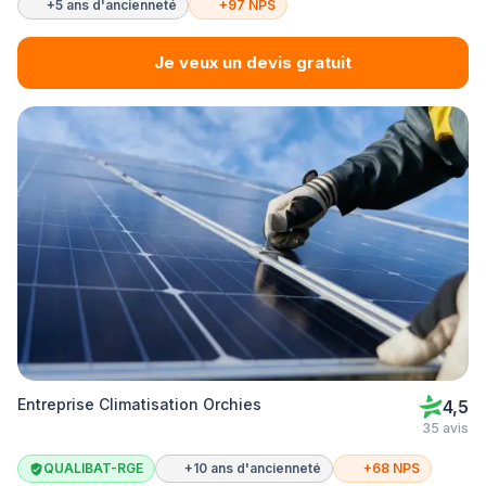
+5 ans d'ancienneté
+97 NPS
Je veux un devis gratuit
Entreprise Climatisation Orchies
4,5
35 avis
QUALIBAT-RGE
+10 ans d'ancienneté
+68 NPS