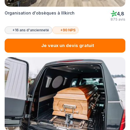
Organisation d'obsèques à Illkirch
4,8
875 avis
+16 ans d'ancienneté
+90 NPS
Je veux un devis gratuit