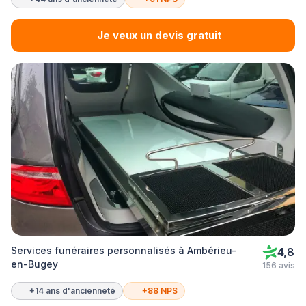
Je veux un devis gratuit
Services funéraires personnalisés à Ambérieu-
4,8
en-Bugey
156 avis
+14 ans d'ancienneté
+88 NPS