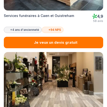
Services funéraires à Caen et Ouistreham
4,9
58 avis
+4 ans d'ancienneté
+94 NPS
Je veux un devis gratuit