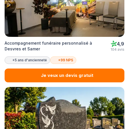
Accompagnement funéraire personnalisé à
4,9
Desvres et Samer
104 avis
+5 ans d'ancienneté
+99 NPS
Je veux un devis gratuit