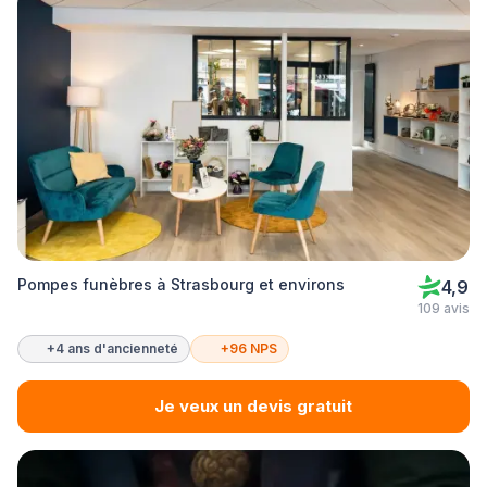
Pompes funèbres à Strasbourg et environs
4,9
109 avis
+4 ans d'ancienneté
+96 NPS
Je veux un devis gratuit