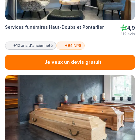
Services funéraires Haut-Doubs et Pontarlier
4,9
112 avis
+12 ans d'ancienneté
+94 NPS
Je veux un devis gratuit