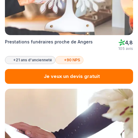
Prestations funéraires proche de Angers
4,8
105 avis
+21 ans d'ancienneté
+90 NPS
Je veux un devis gratuit