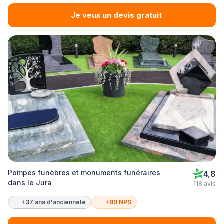
Je veux un devis gratuit
Pompes funèbres et monuments funéraires
4,8
dans le Jura
118 avis
+37 ans d'ancienneté
+89 NPS