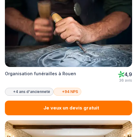
Organisation funérailles à Rouen
4,9
36 avis
+4 ans d'ancienneté
+94 NPS
Je veux un devis gratuit