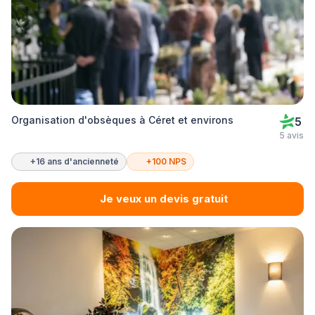
Organisation d'obsèques à Céret et environs
5
5 avis
+16 ans d'ancienneté
+100 NPS
Je veux un devis gratuit