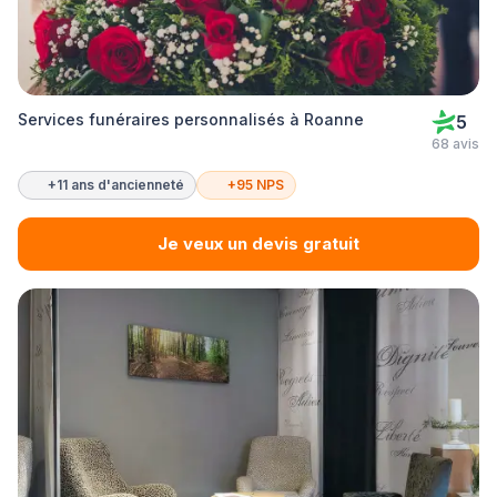
Services funéraires personnalisés à Roanne
5
68 avis
+11 ans d'ancienneté
+95 NPS
Je veux un devis gratuit