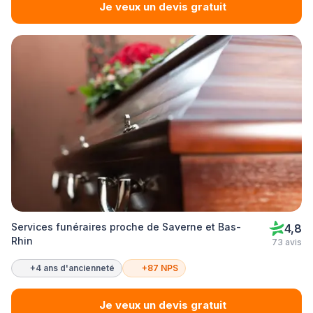
Je veux un devis gratuit
Services funéraires proche de Saverne et Bas-
4,8
Rhin
73 avis
+4 ans d'ancienneté
+87 NPS
Je veux un devis gratuit