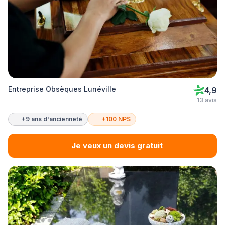
Entreprise Obsèques Lunéville
4,9
13 avis
+9 ans d'ancienneté
+100 NPS
Je veux un devis gratuit