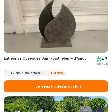
Entreprise Obsèques Saint-Barthélemy-d'Anjou
4,7
158 avis
+7 ans d'ancienneté
+81 NPS
Je veux un devis gratuit