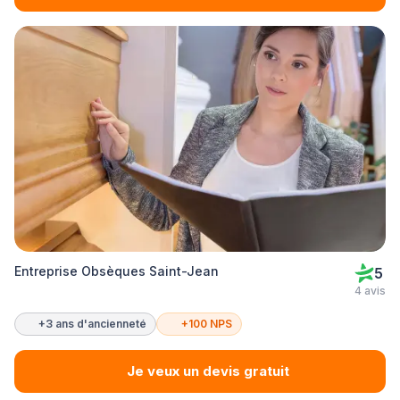
Entreprise Obsèques Saint-Jean
5
4 avis
+3 ans d'ancienneté
+100 NPS
Je veux un devis gratuit