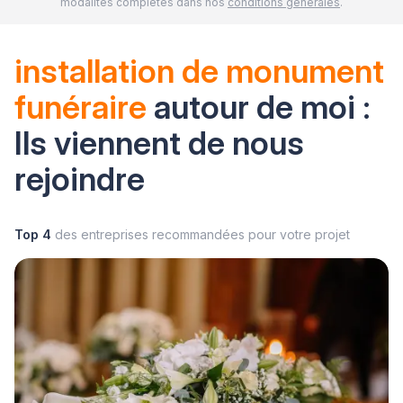
modalités complètes dans nos
conditions générales
.
installation de monument
funéraire
autour de moi :
Ils viennent de nous
rejoindre
Top 4
des entreprises recommandées pour votre projet