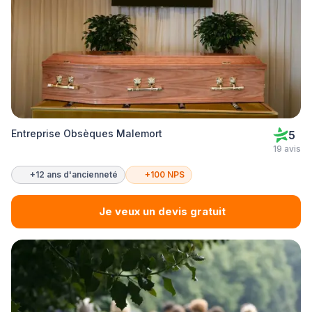
Entreprise Obsèques Malemort
5
19 avis
+12 ans d'ancienneté
+100 NPS
Je veux un devis gratuit