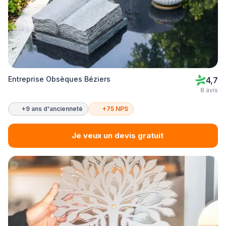
Entreprise Obsèques Béziers
4,7
8 avis
+9 ans d'ancienneté
+75 NPS
Je veux un devis gratuit