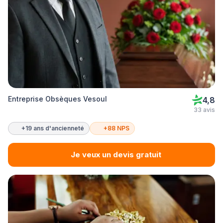
Entreprise Obsèques Vesoul
4,8
33 avis
+19 ans d'ancienneté
+88 NPS
Je veux un devis gratuit