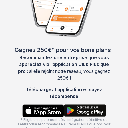
Gagnez 250€* pour vos bons plans !
Recommandez une entreprise que vous
appréciez via l’application Club Plus que
pro :
si elle rejoint notre réseau, vous gagnez
250€ !
Téléchargez l’application et soyez
récompensé
* Eligible au paiement dès l'intégration définitive de
l'entreprise recommandée au réseau Plus que pro. Voir