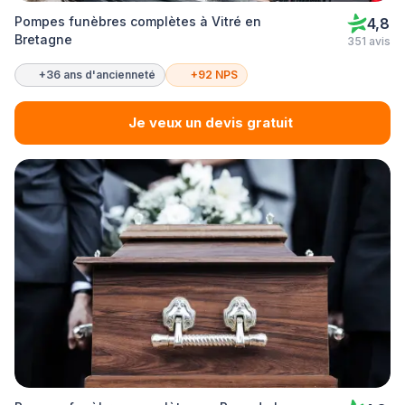
Pompes funèbres complètes à Vitré en
4,8
Bretagne
351 avis
+36 ans d'ancienneté
+92 NPS
Je veux un devis gratuit