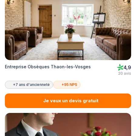
Entreprise Obsèques Thaon-les-Vosges
4,9
20 avis
+7 ans d'ancienneté
+95 NPS
Je veux un devis gratuit