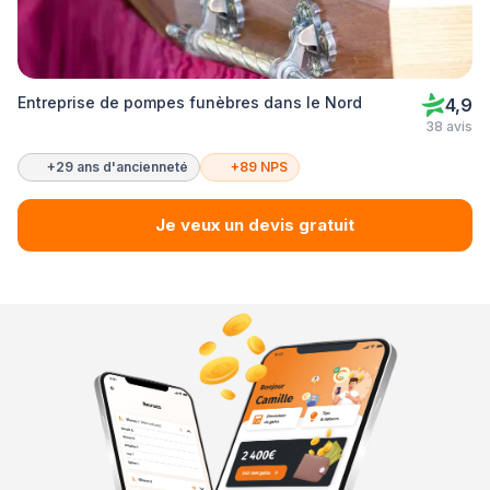
Entreprise de pompes funèbres dans le Nord
4,9
38 avis
+29 ans d'ancienneté
+89 NPS
Je veux un devis gratuit