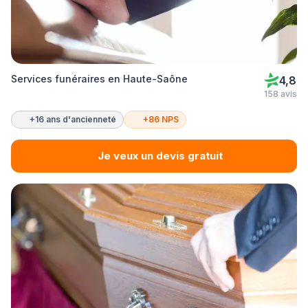
Services funéraires en Haute-Saône
4,8
158 avis
+16 ans d'ancienneté
+86 NPS
Je veux un devis gratuit