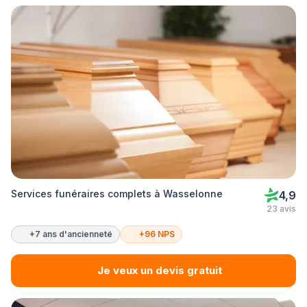
Services funéraires complets à Wasselonne
4,9
23 avis
+7 ans d'ancienneté
+96 NPS
Je veux un devis gratuit