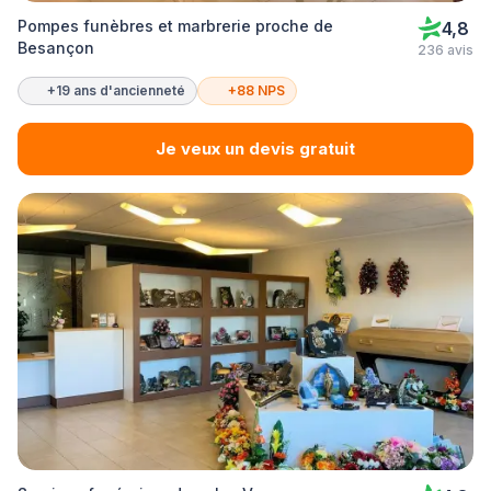
Pompes funèbres et marbrerie proche de
4,8
Besançon
236 avis
+19 ans d'ancienneté
+88 NPS
Je veux un devis gratuit