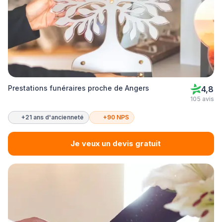
Prestations funéraires proche de Angers
4,8
105 avis
+21 ans d'ancienneté
+90 NPS
Je veux un devis gratuit