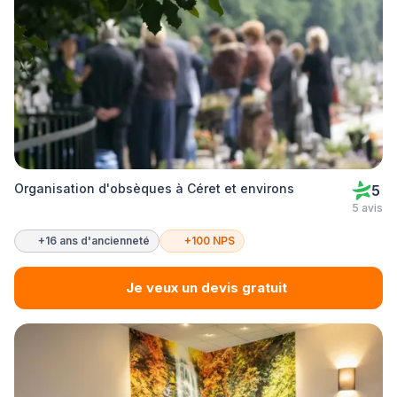
Organisation d'obsèques à Céret et environs
5
5 avis
+16 ans d'ancienneté
+100 NPS
Je veux un devis gratuit