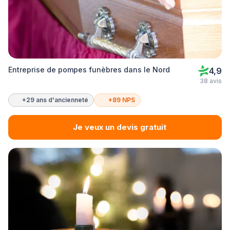
Entreprise de pompes funèbres dans le Nord
4,9
38 avis
+29 ans d'ancienneté
+89 NPS
Je veux un devis gratuit