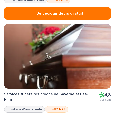
Je veux un devis gratuit
Services funéraires proche de Saverne et Bas-
4,8
Rhin
73 avis
+4 ans d'ancienneté
+87 NPS