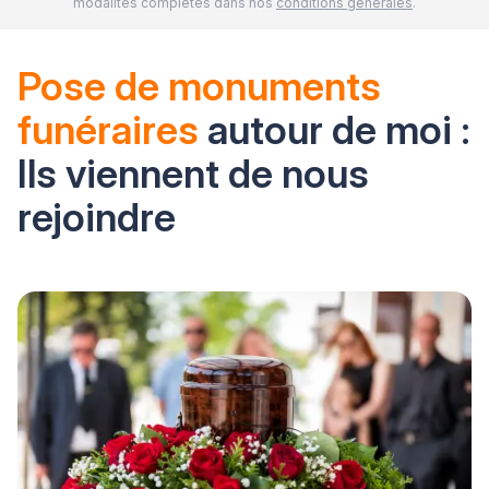
modalités complètes dans nos
conditions générales
.
Pose de monuments
funéraires
autour de moi :
Ils viennent de nous
rejoindre