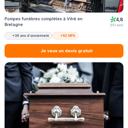
Pompes funèbres complètes à Vitré en
4,8
Bretagne
351 avis
+36 ans d'ancienneté
+92 NPS
Je veux un devis gratuit