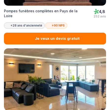
Pompes funèbres complètes en Pays de la
4,8
Loire
252 avis
+28 ans d'ancienneté
+90 NPS
Je veux un devis gratuit