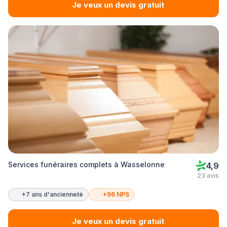
Je veux un devis gratuit
Services funéraires complets à Wasselonne
4,9
23 avis
+7 ans d'ancienneté
+96 NPS
Je veux un devis gratuit