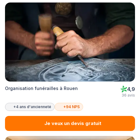
Organisation funérailles à Rouen
4,9
36 avis
+4 ans d'ancienneté
+94 NPS
Je veux un devis gratuit