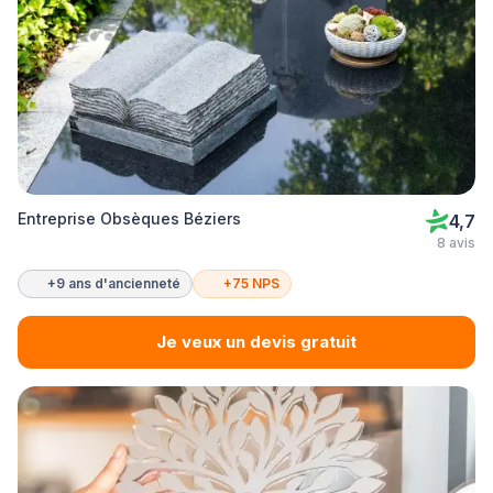
Entreprise Obsèques Béziers
4,7
8 avis
+9 ans d'ancienneté
+75 NPS
Je veux un devis gratuit