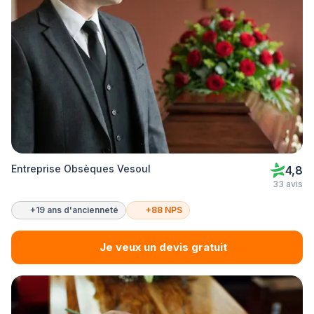
Entreprise Obsèques Vesoul
4,8
33 avis
+19 ans d'ancienneté
+88 NPS
Je veux un devis gratuit