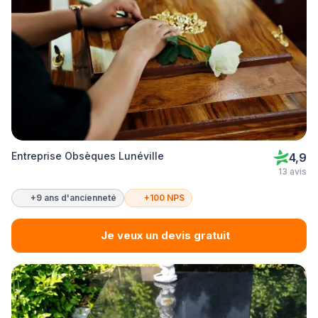
Entreprise Obsèques Lunéville
4,9
13 avis
+9 ans d'ancienneté
+100 NPS
Je veux un devis gratuit