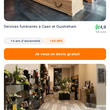
Services funéraires à Caen et Ouistreham
4,9
58 avis
+4 ans d'ancienneté
+94 NPS
Je veux un devis gratuit