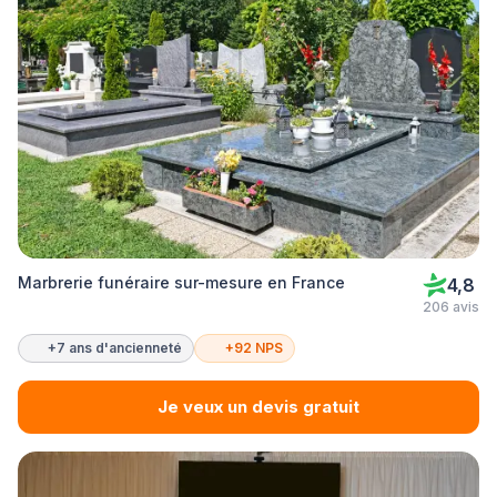
Marbrerie funéraire sur-mesure en France
4,8
206 avis
+7 ans d'ancienneté
+92 NPS
Je veux un devis gratuit