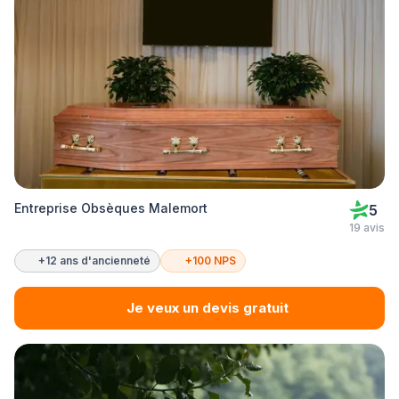
Entreprise Obsèques Malemort
5
19 avis
+12 ans d'ancienneté
+100 NPS
Je veux un devis gratuit