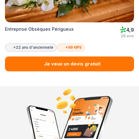
Entreprise Obsèques Périgueux
4,9
28 avis
+22 ans d'ancienneté
+96 NPS
Je veux un devis gratuit