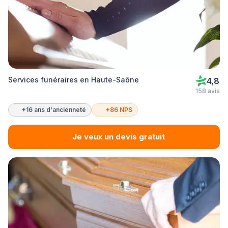
Services funéraires en Haute-Saône
4,8
158 avis
+16 ans d'ancienneté
+86 NPS
Je veux un devis gratuit