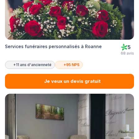
Services funéraires personnalisés à Roanne
5
68 avis
+11 ans d'ancienneté
+95 NPS
Je veux un devis gratuit