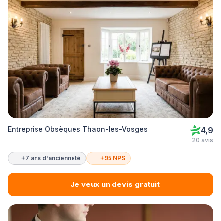
Entreprise Obsèques Thaon-les-Vosges
4,9
20 avis
+7 ans d'ancienneté
+95 NPS
Je veux un devis gratuit