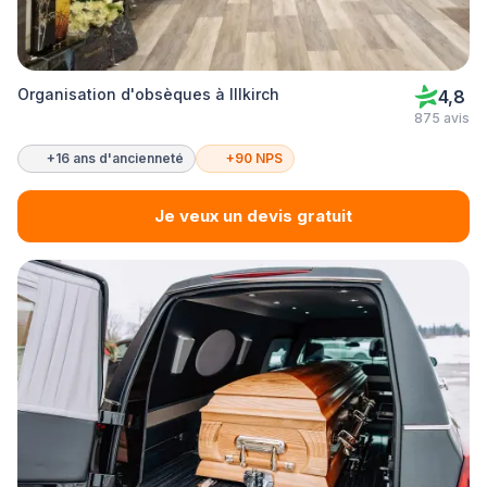
Organisation d'obsèques à Illkirch
4,8
875 avis
+16 ans d'ancienneté
+90 NPS
Je veux un devis gratuit