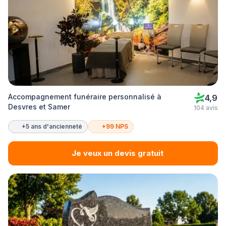
Accompagnement funéraire personnalisé à
4,9
Desvres et Samer
104 avis
+5 ans d'ancienneté
+99 NPS
Je veux un devis gratuit