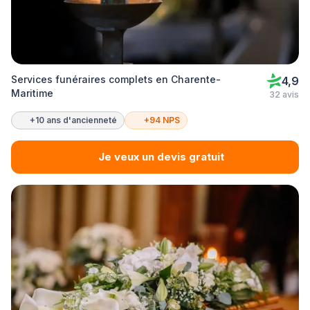
Services funéraires complets en Charente-
4,9
Maritime
32 avis
+10 ans d'ancienneté
+94 NPS
Je veux un devis gratuit