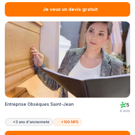
Je veux un devis gratuit
Entreprise Obsèques Saint-Jean
5
4 avis
+3 ans d'ancienneté
+100 NPS