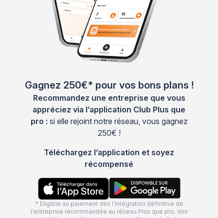
Gagnez 250€* pour vos bons plans !
Recommandez une entreprise que vous
appréciez via l’application Club Plus que
pro :
si elle rejoint notre réseau, vous gagnez
250€ !
Téléchargez l’application et soyez
récompensé
* Eligible au paiement dès l'intégration définitive de
l'entreprise recommandée au réseau Plus que pro. Voir