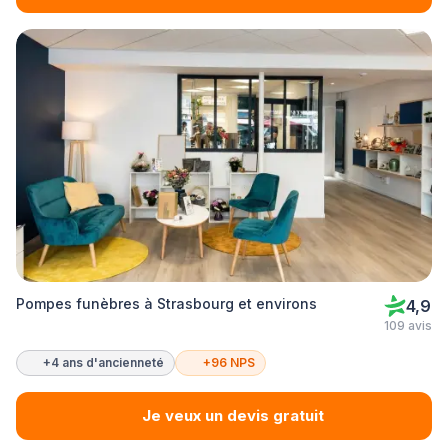
Pompes funèbres à Strasbourg et environs
4,9
109 avis
+4 ans d'ancienneté
+96 NPS
Je veux un devis gratuit