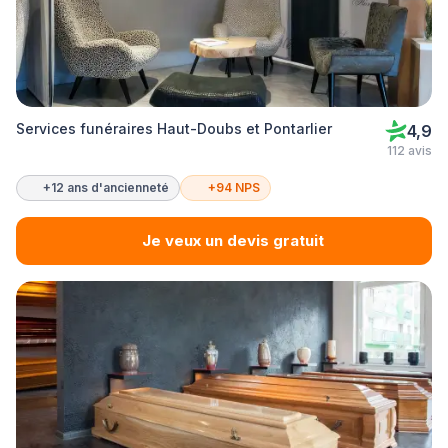
Services funéraires Haut-Doubs et Pontarlier
4,9
112 avis
+12 ans d'ancienneté
+94 NPS
Je veux un devis gratuit