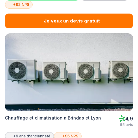
+92 NPS
Je veux un devis gratuit
Chauffage et climatisation à Brindas et Lyon
4,9
65 avis
+9 ans d'ancienneté
+95 NPS