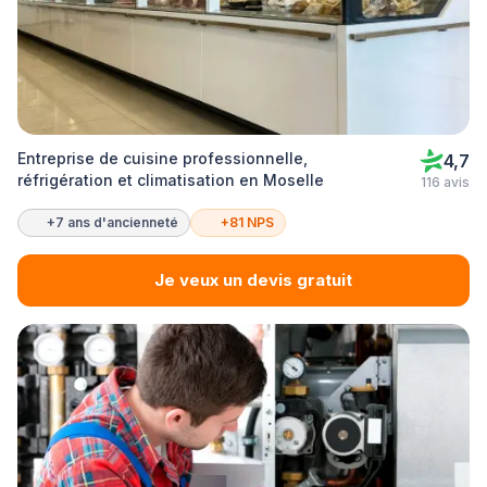
Entreprise de cuisine professionnelle,
4,7
réfrigération et climatisation en Moselle
116 avis
+7 ans d'ancienneté
+81 NPS
Je veux un devis gratuit