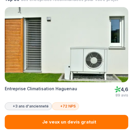
Entreprise Climatisation Haguenau
4,6
89 avis
+3 ans d'ancienneté
+72 NPS
Je veux un devis gratuit