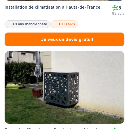
Installation de climatisation à Hauts-de-France
5
82 avis
+3 ans d'ancienneté
+100 NPS
Je veux un devis gratuit