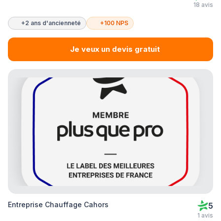
18 avis
+2 ans d'ancienneté
+100 NPS
Je veux un devis gratuit
Entreprise Chauffage Cahors
5
1 avis