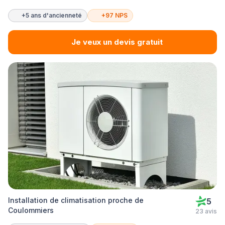
+5 ans d'ancienneté
+97 NPS
Je veux un devis gratuit
Installation de climatisation proche de
5
Coulommiers
23 avis