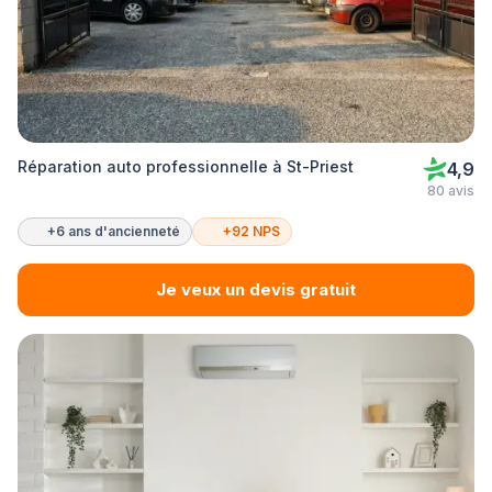
Réparation auto professionnelle à St-Priest
4,9
80 avis
+6 ans d'ancienneté
+92 NPS
Je veux un devis gratuit