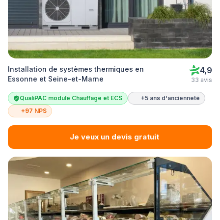
Installation de systèmes thermiques en
4,9
Essonne et Seine-et-Marne
33 avis
QualiPAC module Chauffage et ECS
+5 ans d'ancienneté
+97 NPS
Je veux un devis gratuit