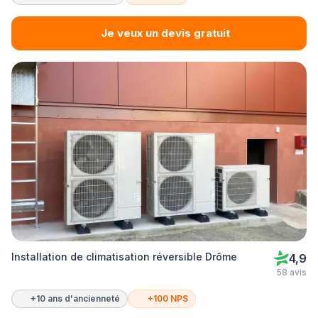
Je veux un devis gratuit
Installation de climatisation réversible Drôme
4,9
58 avis
+10 ans d'ancienneté
+100 NPS