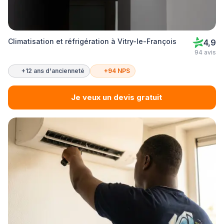
Climatisation et réfrigération à Vitry-le-François
4,9
94 avis
+12 ans d'ancienneté
+94 NPS
Je veux un devis gratuit