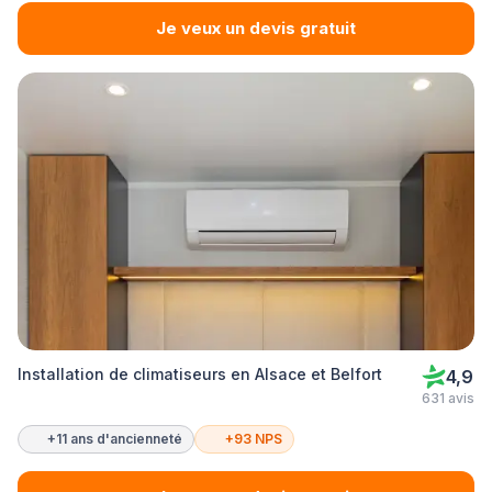
Je veux un devis gratuit
Installation de climatiseurs en Alsace et Belfort
4,9
631 avis
+11 ans d'ancienneté
+93 NPS