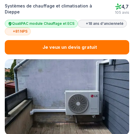
Systèmes de chauffage et climatisation à
4,7
Dieppe
105 avis
QualiPAC module Chauffage et ECS
+18 ans d'ancienneté
+81 NPS
Je veux un devis gratuit