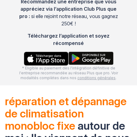
Recommandez une entreprise que vous
appréciez via l’application Club Plus que
pro :
si elle rejoint notre réseau, vous gagnez
250€ !
Téléchargez l’application et soyez
récompensé
* Eligible au paiement dès l'intégration définitive de
l'entreprise recommandée au réseau Plus que pro. Voir
modalités complètes dans nos
conditions générales
.
réparation et dépannage
de climatisation
monobloc fixe
autour de