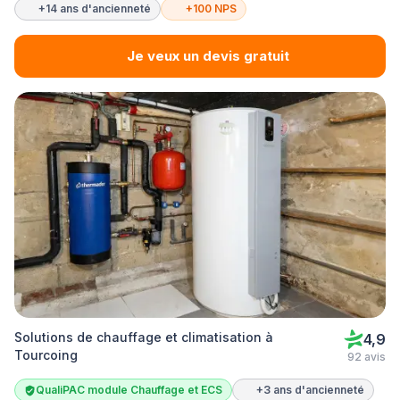
+14 ans d'ancienneté
+100 NPS
Je veux un devis gratuit
Solutions de chauffage et climatisation à
4,9
Tourcoing
92 avis
QualiPAC module Chauffage et ECS
+3 ans d'ancienneté