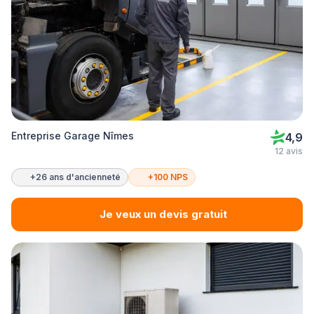
Entreprise Garage Nîmes
4,9
12 avis
+26 ans d'ancienneté
+100 NPS
Je veux un devis gratuit