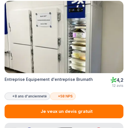
Entreprise Equipement d'entreprise Brumath
4,2
12 avis
+8 ans d'ancienneté
+58 NPS
Je veux un devis gratuit