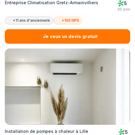
Entreprise Climatisation Gretz-Armainvilliers
5
30 avis
+11 ans d'ancienneté
+100 NPS
Je veux un devis gratuit
Installation de pompes à chaleur à Lille
5