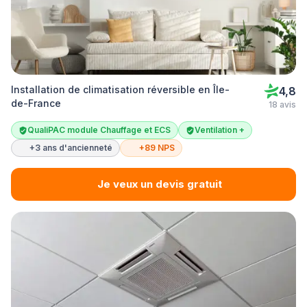
Installation de climatisation réversible en Île-
4,8
de-France
18 avis
QualiPAC module Chauffage et ECS
Ventilation +
+3 ans d'ancienneté
+89 NPS
Je veux un devis gratuit