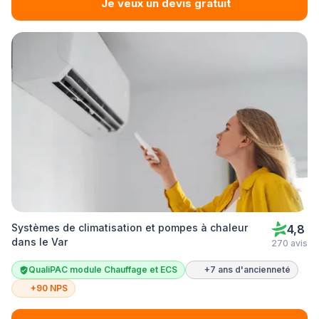
Je veux un devis gratuit
Systèmes de climatisation et pompes à chaleur
4,8
dans le Var
270 avis
QualiPAC module Chauffage et ECS
+7 ans d'ancienneté
+90 NPS