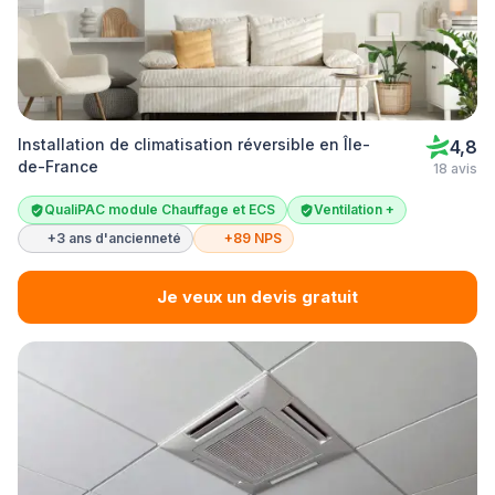
Installation de climatisation réversible en Île-
4,8
de-France
18 avis
QualiPAC module Chauffage et ECS
Ventilation +
+3 ans d'ancienneté
+89 NPS
Je veux un devis gratuit