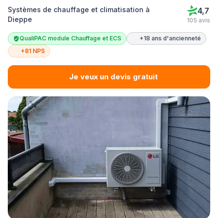
Systèmes de chauffage et climatisation à
4,7
Dieppe
105 avis
QualiPAC module Chauffage et ECS
+18 ans d'ancienneté
+81 NPS
Je veux un devis gratuit