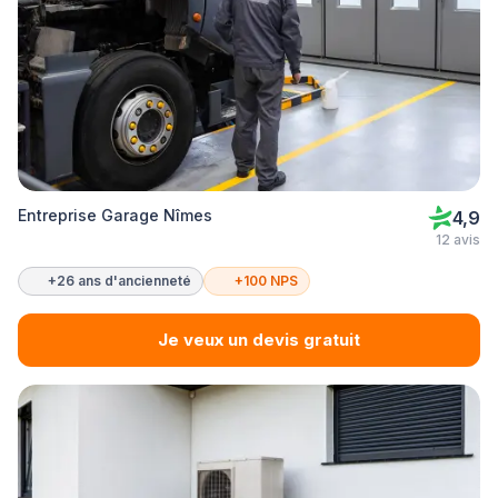
Entreprise Garage Nîmes
4,9
12 avis
+26 ans d'ancienneté
+100 NPS
Je veux un devis gratuit