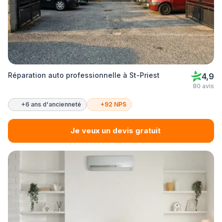
Réparation auto professionnelle à St-Priest
4,9
80 avis
+6 ans d'ancienneté
+92 NPS
Je veux un devis gratuit