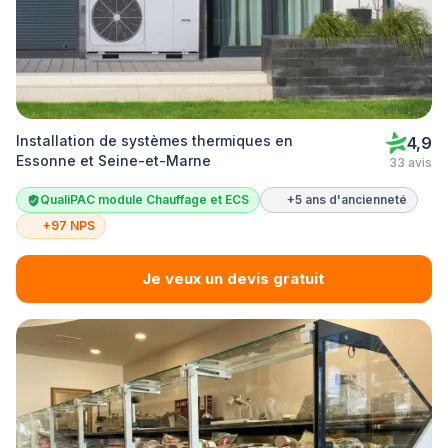
Installation de systèmes thermiques en
4,9
Essonne et Seine-et-Marne
33 avis
QualiPAC module Chauffage et ECS
+5 ans d'ancienneté
+97 NPS
Je veux un devis gratuit