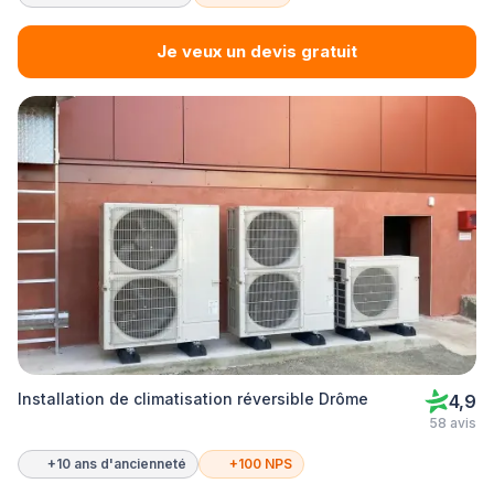
Je veux un devis gratuit
Installation de climatisation réversible Drôme
4,9
58 avis
+10 ans d'ancienneté
+100 NPS