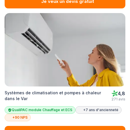
Je veux un devis gratuit
Systèmes de climatisation et pompes à chaleur
4,8
dans le Var
271 avis
QualiPAC module Chauffage et ECS
+7 ans d'ancienneté
+90 NPS