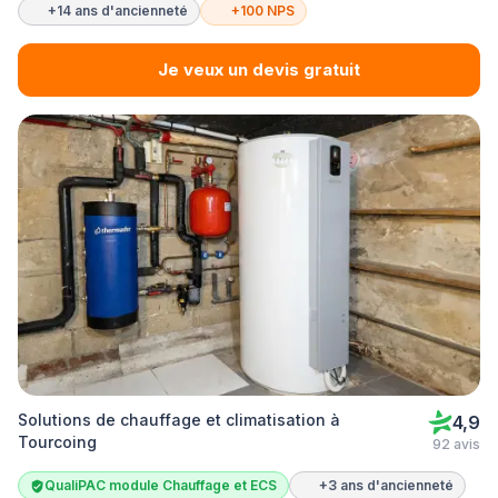
+14 ans d'ancienneté
+100 NPS
Je veux un devis gratuit
Solutions de chauffage et climatisation à
4,9
Tourcoing
92 avis
QualiPAC module Chauffage et ECS
+3 ans d'ancienneté