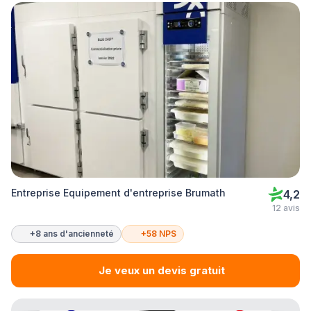
Entreprise Equipement d'entreprise Brumath
4,2
12 avis
+8 ans d'ancienneté
+58 NPS
Je veux un devis gratuit