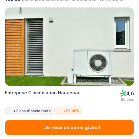
Entreprise Climatisation Haguenau
4,6
89 avis
+3 ans d'ancienneté
+72 NPS
Je veux un devis gratuit