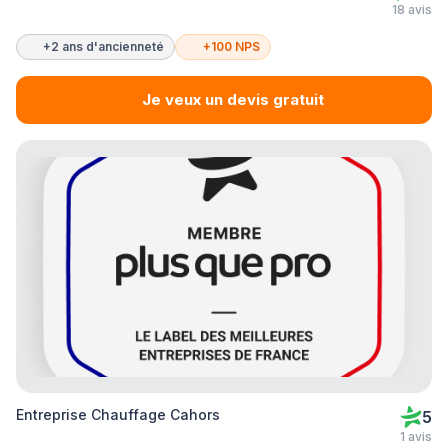
18 avis
+2 ans d'ancienneté
+100 NPS
Je veux un devis gratuit
Entreprise Chauffage Cahors
5
1 avis