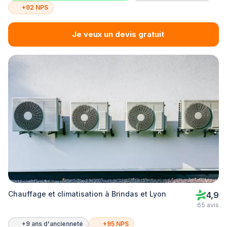
+92 NPS
Je veux un devis gratuit
Chauffage et climatisation à Brindas et Lyon
4,9
65 avis
+9 ans d'ancienneté
+95 NPS