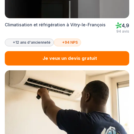
Climatisation et réfrigération à Vitry-le-François
4,9
94 avis
+12 ans d'ancienneté
+94 NPS
Je veux un devis gratuit