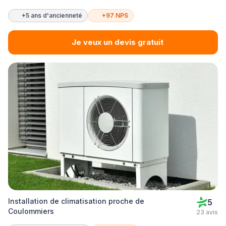
+5 ans d'ancienneté
+97 NPS
Je veux un devis gratuit
Installation de climatisation proche de
5
Coulommiers
23 avis