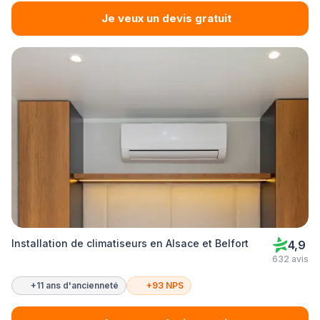
Je veux un devis gratuit
Installation de climatiseurs en Alsace et Belfort
4,9
632 avis
+11 ans d'ancienneté
+93 NPS