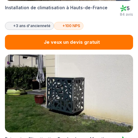
Installation de climatisation à Hauts-de-France
5
84 avis
+3 ans d'ancienneté
+100 NPS
Je veux un devis gratuit