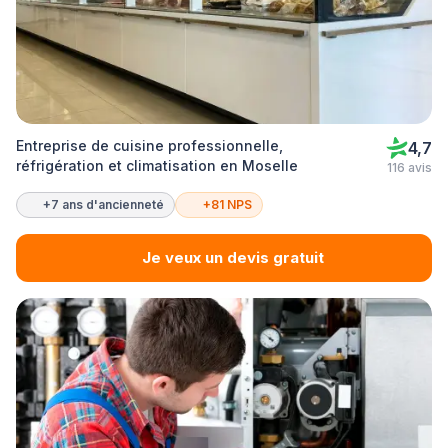
Entreprise de cuisine professionnelle,
4,7
réfrigération et climatisation en Moselle
116 avis
+7 ans d'ancienneté
+81 NPS
Je veux un devis gratuit