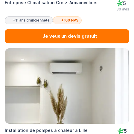
Entreprise Climatisation Gretz-Armainvilliers
5
30 avis
+11 ans d'ancienneté
+100 NPS
Je veux un devis gratuit
Installation de pompes à chaleur à Lille
5