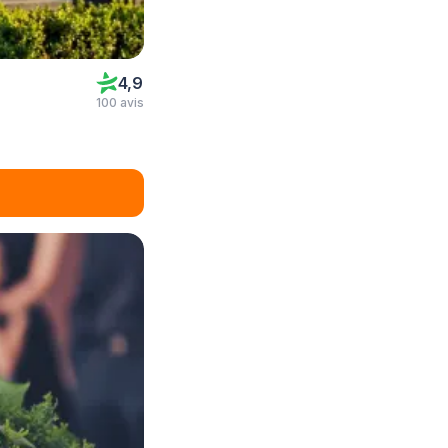
4,9
100 avis