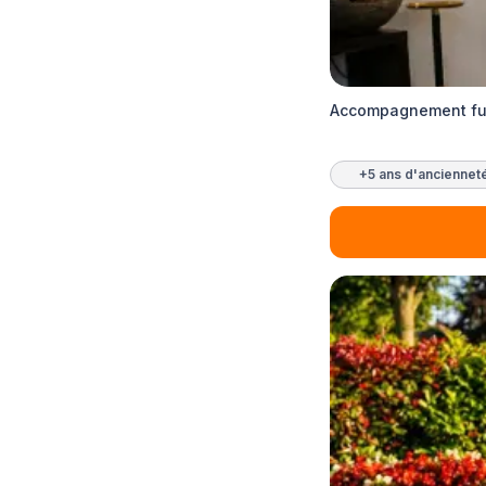
Accompagnement fun
+5 ans d'anciennet