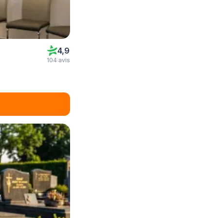
4,9
104 avis