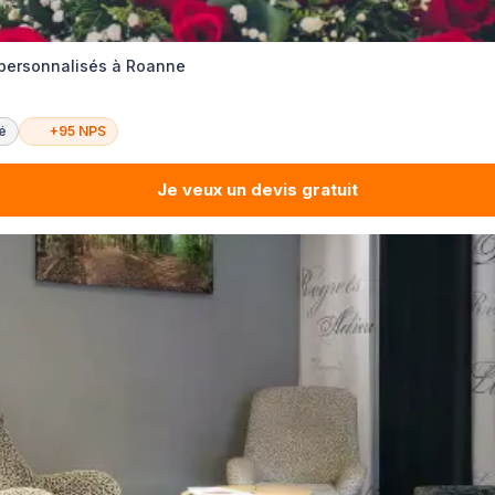
 personnalisés à Roanne
té
+95 NPS
Je veux un devis gratuit