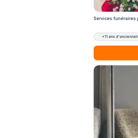
Services funéraires
+11 ans d'ancienne