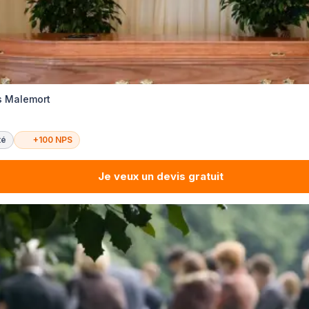
s Malemort
té
+100 NPS
Je veux un devis gratuit