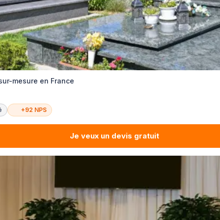
 sur-mesure en France
é
+92 NPS
Je veux un devis gratuit