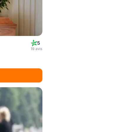
5
19 avis