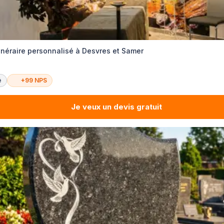
éraire personnalisé à Desvres et Samer
é
+99 NPS
Je veux un devis gratuit