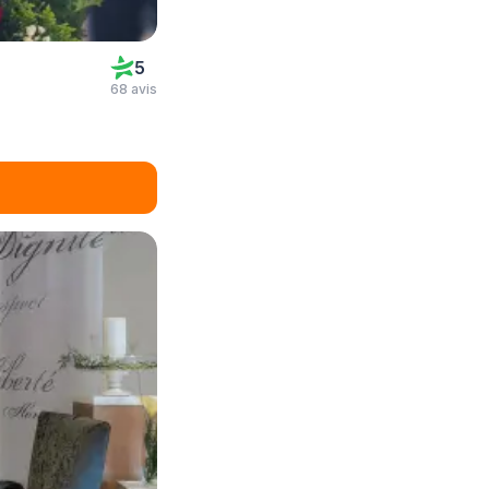
5
68 avis