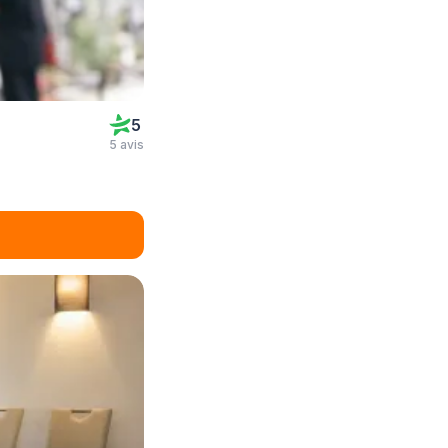
5
5 avis