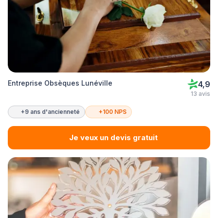
Entreprise Obsèques Lunéville
4,9
13 avis
+9 ans d'ancienneté
+100 NPS
Je veux un devis gratuit