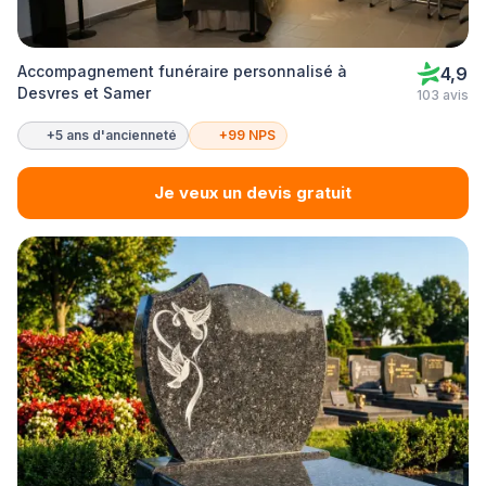
Accompagnement funéraire personnalisé à
4,9
Desvres et Samer
103 avis
+5 ans d'ancienneté
+99 NPS
Je veux un devis gratuit