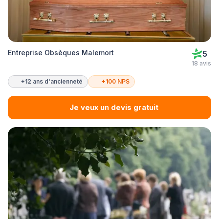
Entreprise Obsèques Malemort
5
18 avis
+12 ans d'ancienneté
+100 NPS
Je veux un devis gratuit