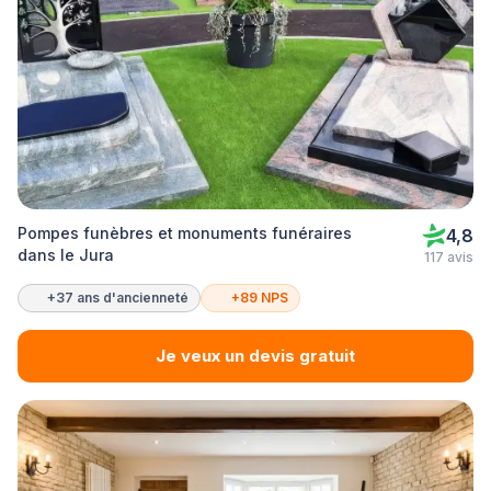
Pompes funèbres et monuments funéraires
4,8
dans le Jura
117 avis
+37 ans d'ancienneté
+89 NPS
Je veux un devis gratuit