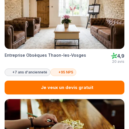
Entreprise Obsèques Thaon-les-Vosges
4,9
20 avis
+7 ans d'ancienneté
+95 NPS
Je veux un devis gratuit