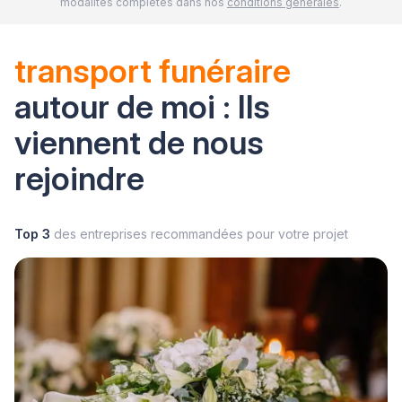
modalités complètes dans nos
conditions générales
.
transport funéraire
autour de moi : Ils
viennent de nous
rejoindre
Top 3
des entreprises recommandées pour votre projet