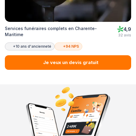
Services funéraires complets en Charente-
4,9
Maritime
32 avis
+10 ans d'ancienneté
+94 NPS
Je veux un devis gratuit