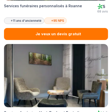
Services funéraires personnalisés à Roanne
5
68 avis
+11 ans d'ancienneté
+95 NPS
Je veux un devis gratuit