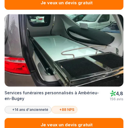
Je veux un devis gratuit
Services funéraires personnalisés à Ambérieu-
4,8
en-Bugey
156 avis
+14 ans d'ancienneté
+88 NPS
Je veux un devis gratuit