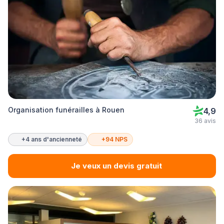
Organisation funérailles à Rouen
4,9
36 avis
+4 ans d'ancienneté
+94 NPS
Je veux un devis gratuit