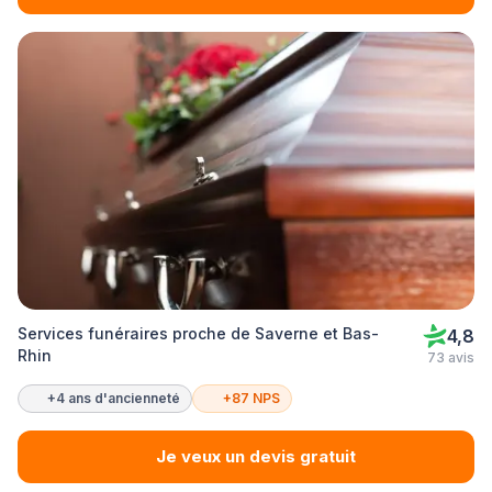
Services funéraires proche de Saverne et Bas-
4,8
Rhin
73 avis
+4 ans d'ancienneté
+87 NPS
Je veux un devis gratuit