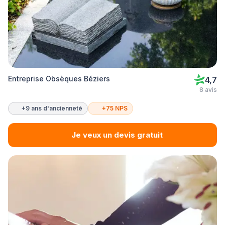
Entreprise Obsèques Béziers
4,7
8 avis
+9 ans d'ancienneté
+75 NPS
Je veux un devis gratuit