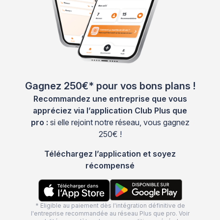
Gagnez 250€* pour vos bons plans !
Recommandez une entreprise que vous
appréciez via l’application Club Plus que
pro :
si elle rejoint notre réseau, vous gagnez
250€ !
Téléchargez l’application et soyez
récompensé
* Eligible au paiement dès l'intégration définitive de
l'entreprise recommandée au réseau Plus que pro. Voir