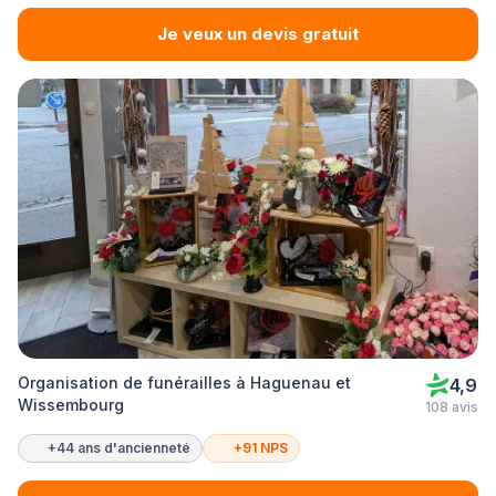
Je veux un devis gratuit
Organisation de funérailles à Haguenau et
4,9
Wissembourg
108 avis
+44 ans d'ancienneté
+91 NPS