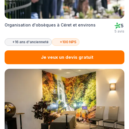
Organisation d'obsèques à Céret et environs
5
5 avis
+16 ans d'ancienneté
+100 NPS
Je veux un devis gratuit