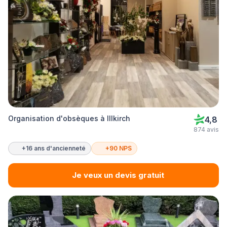
Organisation d'obsèques à Illkirch
4,8
874 avis
+16 ans d'ancienneté
+90 NPS
Je veux un devis gratuit