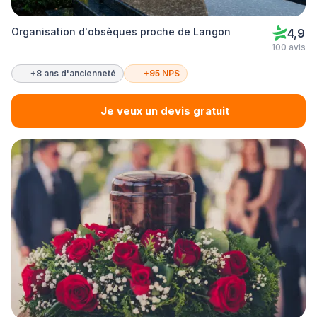
Organisation d'obsèques proche de Langon
4,9
100 avis
+8 ans d'ancienneté
+95 NPS
Je veux un devis gratuit