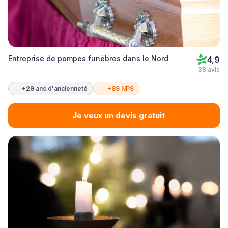
Entreprise de pompes funèbres dans le Nord
4,9
38 avis
+29 ans d'ancienneté
+89 NPS
Je veux un devis gratuit