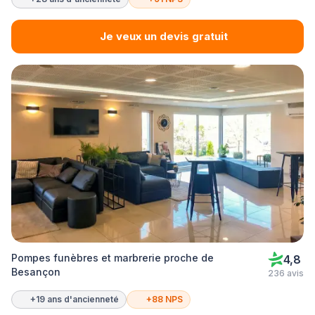
Je veux un devis gratuit
Pompes funèbres et marbrerie proche de
4,8
Besançon
236 avis
+19 ans d'ancienneté
+88 NPS