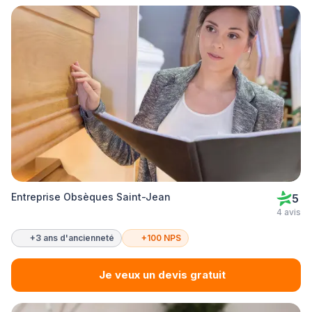
Entreprise Obsèques Saint-Jean
5
4 avis
+3 ans d'ancienneté
+100 NPS
Je veux un devis gratuit