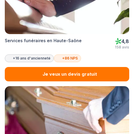
Services funéraires en Haute-Saône
4,8
158 avis
+16 ans d'ancienneté
+86 NPS
Je veux un devis gratuit