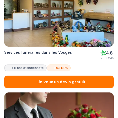
Services funéraires dans les Vosges
4,8
200 avis
+11 ans d'ancienneté
+93 NPS
Je veux un devis gratuit