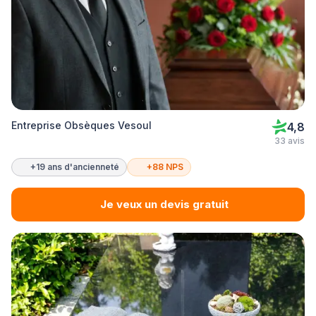
Entreprise Obsèques Vesoul
4,8
33 avis
+19 ans d'ancienneté
+88 NPS
Je veux un devis gratuit