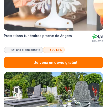
Prestations funéraires proche de Angers
4,8
105 avis
+21 ans d'ancienneté
+90 NPS
Je veux un devis gratuit