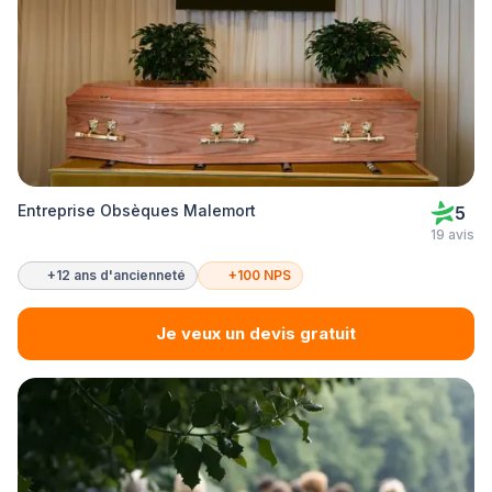
Entreprise Obsèques Malemort
5
19 avis
+12 ans d'ancienneté
+100 NPS
Je veux un devis gratuit