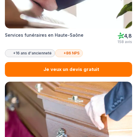
Services funéraires en Haute-Saône
4,8
158 avis
+16 ans d'ancienneté
+86 NPS
Je veux un devis gratuit