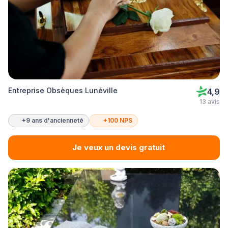
Entreprise Obsèques Lunéville
4,9
13 avis
+9 ans d'ancienneté
+100 NPS
Je veux un devis gratuit