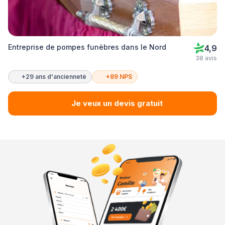
Entreprise de pompes funèbres dans le Nord
4,9
38 avis
+29 ans d'ancienneté
+89 NPS
Je veux un devis gratuit