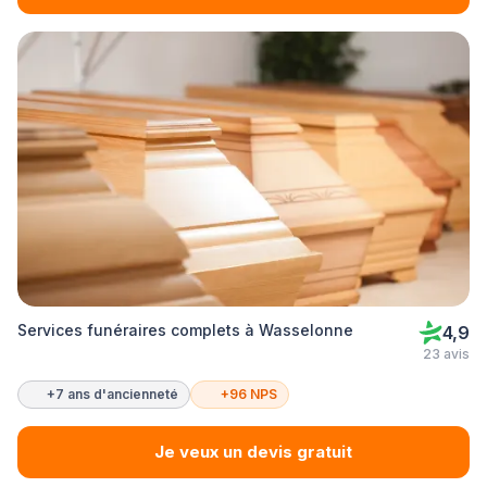
Services funéraires complets à Wasselonne
4,9
23 avis
+7 ans d'ancienneté
+96 NPS
Je veux un devis gratuit