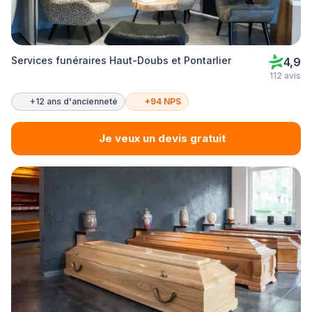
Services funéraires Haut-Doubs et Pontarlier
4,9
112 avis
+12 ans d'ancienneté
+94 NPS
Je veux un devis gratuit