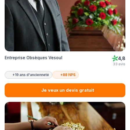
Entreprise Obsèques Vesoul
4,8
33 avis
+19 ans d'ancienneté
+88 NPS
Je veux un devis gratuit