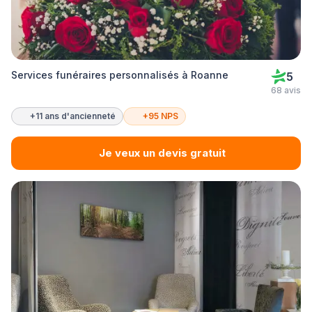
Services funéraires personnalisés à Roanne
5
68 avis
+11 ans d'ancienneté
+95 NPS
Je veux un devis gratuit