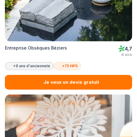
Entreprise Obsèques Béziers
4,7
8 avis
+9 ans d'ancienneté
+75 NPS
Je veux un devis gratuit