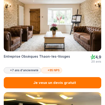
Entreprise Obsèques Thaon-les-Vosges
4,9
20 avis
+7 ans d'ancienneté
+95 NPS
Je veux un devis gratuit