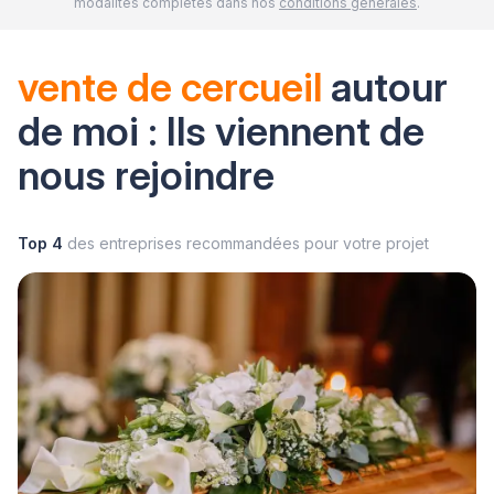
modalités complètes dans nos
conditions générales
.
vente de cercueil
autour
de moi : Ils viennent de
nous rejoindre
Top 4
des entreprises recommandées pour votre projet