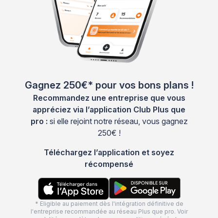
Gagnez 250€* pour vos bons plans !
Recommandez une entreprise que vous
appréciez via l’application Club Plus que
pro :
si elle rejoint notre réseau, vous gagnez
250€ !
Téléchargez l’application et soyez
récompensé
* Eligible au paiement dès l'intégration définitive de
l'entreprise recommandée au réseau Plus que pro. Voir