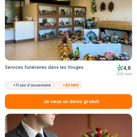
Services funéraires dans les Vosges
4,8
200 avis
+11 ans d'ancienneté
+93 NPS
Je veux un devis gratuit