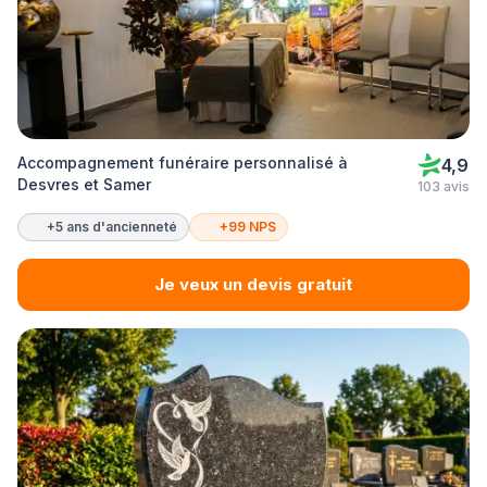
Accompagnement funéraire personnalisé à
4,9
Desvres et Samer
103 avis
+5 ans d'ancienneté
+99 NPS
Je veux un devis gratuit