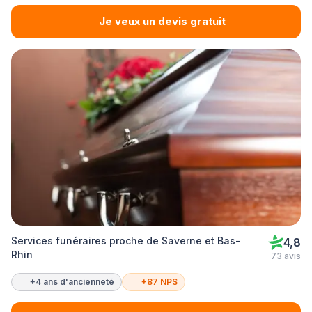
Je veux un devis gratuit
Services funéraires proche de Saverne et Bas-
4,8
Rhin
73 avis
+4 ans d'ancienneté
+87 NPS