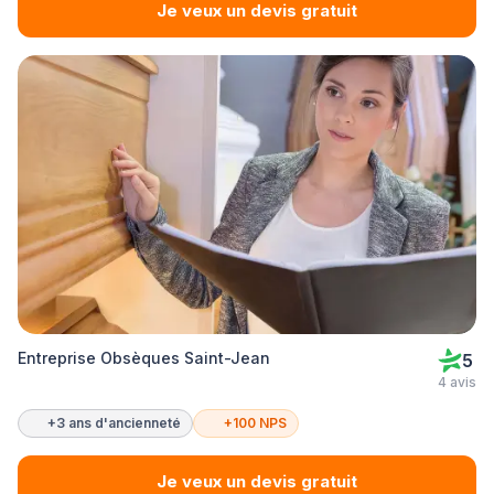
Je veux un devis gratuit
Entreprise Obsèques Saint-Jean
5
4 avis
+3 ans d'ancienneté
+100 NPS
Je veux un devis gratuit