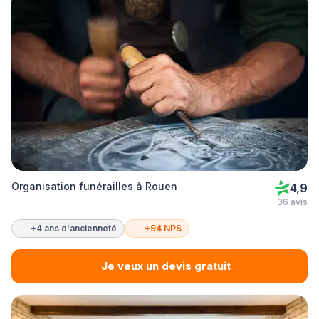
Organisation funérailles à Rouen
4,9
36 avis
+4 ans d'ancienneté
+94 NPS
Je veux un devis gratuit