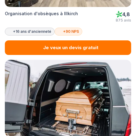
Organisation d'obsèques à Illkirch
4,8
875 avis
+16 ans d'ancienneté
+90 NPS
Je veux un devis gratuit