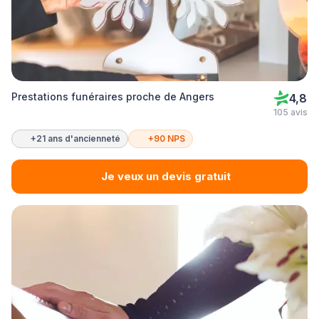
Prestations funéraires proche de Angers
4,8
105 avis
+21 ans d'ancienneté
+90 NPS
Je veux un devis gratuit