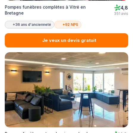
Pompes funèbres complètes à Vitré en
4,8
Bretagne
351 avis
+36 ans d'ancienneté
+92 NPS
Je veux un devis gratuit