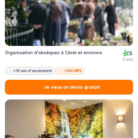
Organisation d'obsèques à Céret et environs
5
5 avis
+16 ans d'ancienneté
+100 NPS
Je veux un devis gratuit