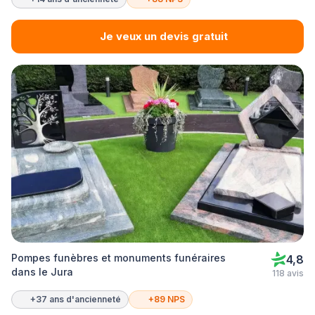
Je veux un devis gratuit
Pompes funèbres et monuments funéraires
4,8
dans le Jura
118 avis
+37 ans d'ancienneté
+89 NPS