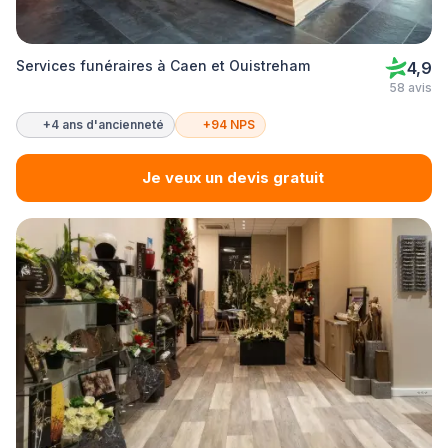
Services funéraires à Caen et Ouistreham
4,9
58 avis
+4 ans d'ancienneté
+94 NPS
Je veux un devis gratuit