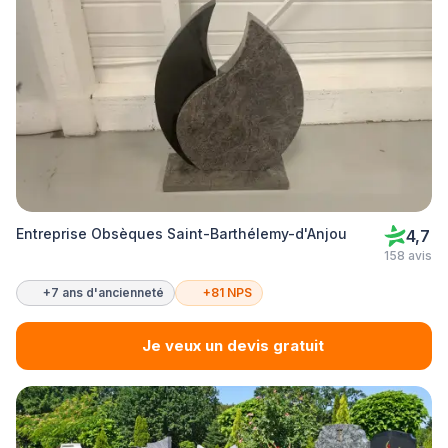
Entreprise Obsèques Saint-Barthélemy-d'Anjou
4,7
158 avis
+7 ans d'ancienneté
+81 NPS
Je veux un devis gratuit