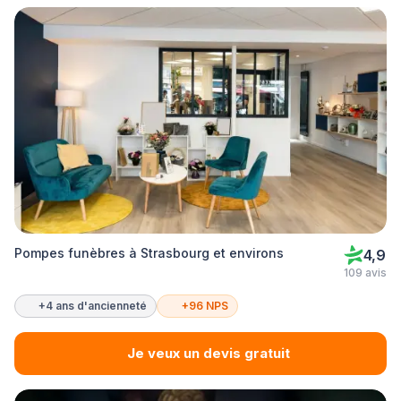
Pompes funèbres à Strasbourg et environs
4,9
109 avis
+4 ans d'ancienneté
+96 NPS
Je veux un devis gratuit