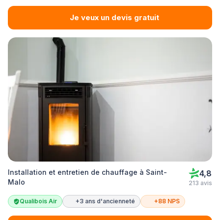
Je veux un devis gratuit
Installation et entretien de chauffage à Saint-
4,8
Malo
213 avis
Qualibois Air
+3 ans d'ancienneté
+88 NPS