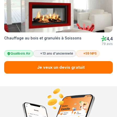
Chauffage au bois et granulés à Soissons
4,4
79 avis
Qualibois Air
+13 ans d'ancienneté
+59 NPS
Je veux un devis gratuit