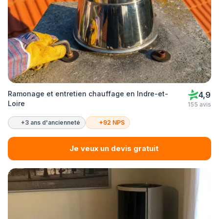
Ramonage et entretien chauffage en Indre-et-
4,9
Loire
155 avis
+3 ans d'ancienneté
+92 NPS
Je veux un devis gratuit