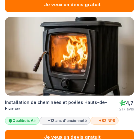
Je veux un devis gratuit
Installation de cheminées et poêles Hauts-de-
4,7
France
217 avis
Qualibois Air
+12 ans d'ancienneté
+82 NPS
Je veux un devis gratuit