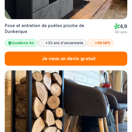
Pose et entretien de poêles proche de
4,9
Dunkerque
49 avis
Qualibois Air
+33 ans d'ancienneté
+98 NPS
Je veux un devis gratuit