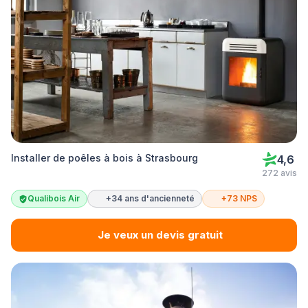
Installer de poêles à bois à Strasbourg
4,6
272 avis
Qualibois Air
+34 ans d'ancienneté
+73 NPS
Je veux un devis gratuit