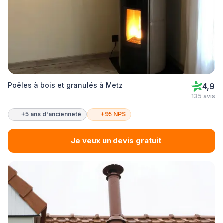
Poêles à bois et granulés à Metz
4,9
135 avis
+5 ans d'ancienneté
+95 NPS
Je veux un devis gratuit