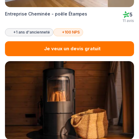
Entreprise Cheminée - poêle Étampes
5
11 avis
+1 ans d'ancienneté
+100 NPS
Je veux un devis gratuit