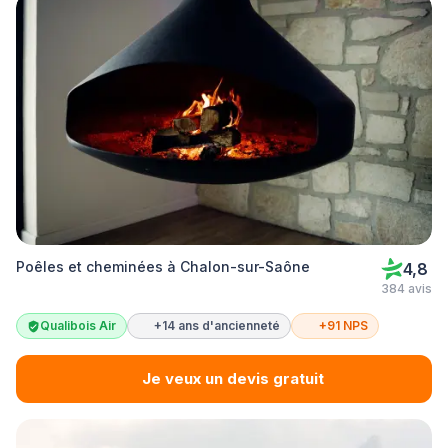
Poêles et cheminées à Chalon-sur-Saône
4,8
384 avis
Qualibois Air
+14 ans d'ancienneté
+91 NPS
Je veux un devis gratuit