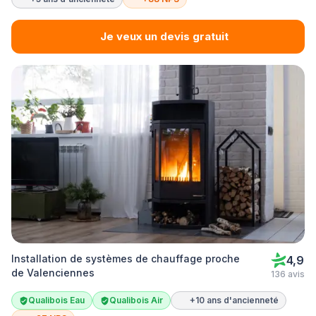
Je veux un devis gratuit
Installation de systèmes de chauffage proche
4,9
de Valenciennes
136 avis
Qualibois Eau
Qualibois Air
+10 ans d'ancienneté