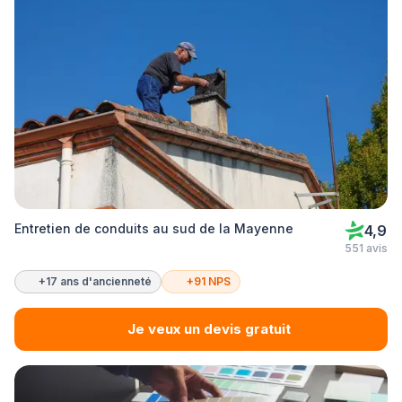
Entretien de conduits au sud de la Mayenne
4,9
551 avis
+17 ans d'ancienneté
+91 NPS
Je veux un devis gratuit