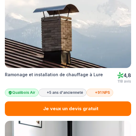
Ramonage et installation de chauffage à Lure
4,8
118 avis
Qualibois Air
+5 ans d'ancienneté
+91 NPS
Je veux un devis gratuit