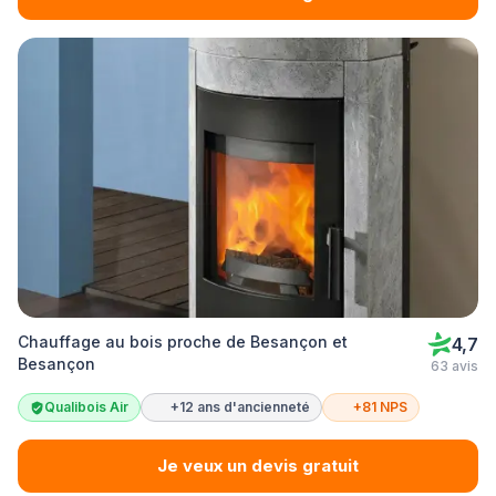
Chauffage au bois proche de Besançon et
4,7
Besançon
63 avis
Qualibois Air
+12 ans d'ancienneté
+81 NPS
Je veux un devis gratuit