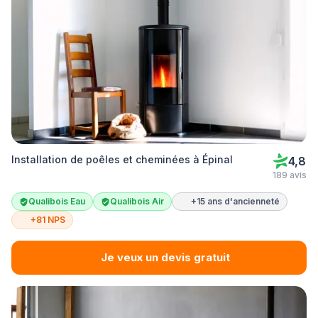
Installation de poêles et cheminées à Épinal
4,8
189 avis
Qualibois Eau
Qualibois Air
+15 ans d'ancienneté
+81 NPS
Je veux un devis gratuit