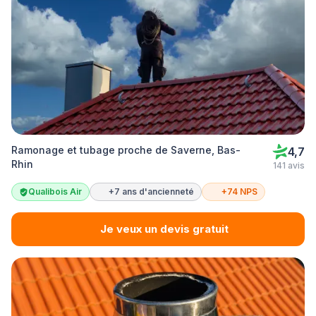
Ramonage et tubage proche de Saverne, Bas-
4,7
Rhin
141 avis
Qualibois Air
+7 ans d'ancienneté
+74 NPS
Je veux un devis gratuit