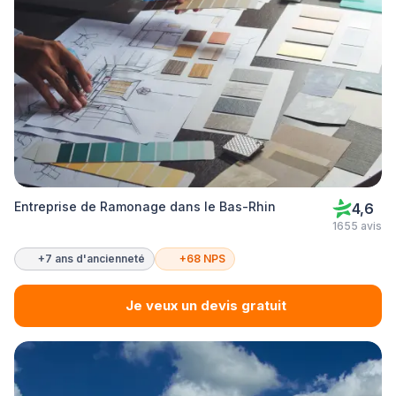
Entreprise de Ramonage dans le Bas-Rhin
4,6
1655 avis
+7 ans d'ancienneté
+68 NPS
Je veux un devis gratuit