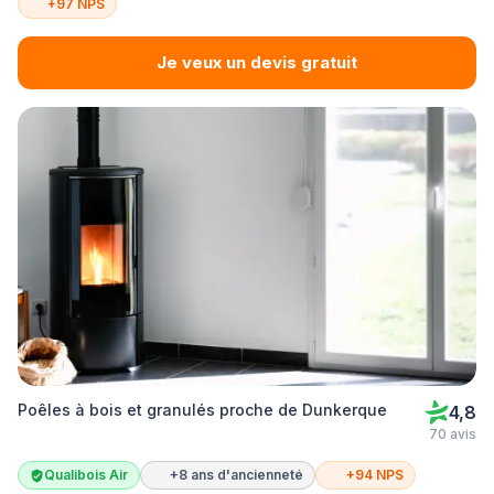
+97 NPS
Je veux un devis gratuit
Poêles à bois et granulés proche de Dunkerque
4,8
70 avis
Qualibois Air
+8 ans d'ancienneté
+94 NPS