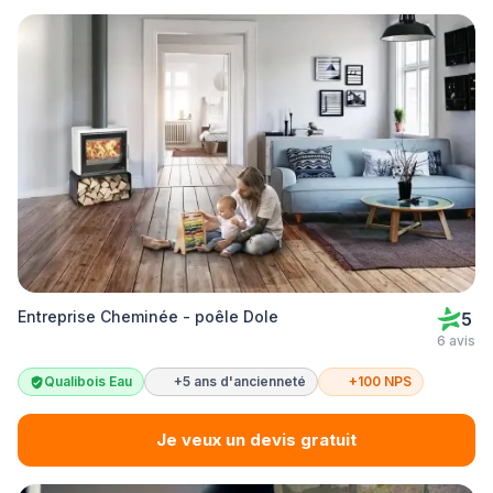
Entreprise Cheminée - poêle Dole
5
6 avis
Qualibois Eau
+5 ans d'ancienneté
+100 NPS
Je veux un devis gratuit