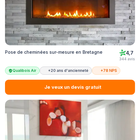
Pose de cheminées sur-mesure en Bretagne
4,7
344 avis
Qualibois Air
+20 ans d'ancienneté
+78 NPS
Je veux un devis gratuit