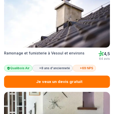
Ramonage et fumisterie à Vesoul et environs
4,5
64 avis
Qualibois Air
+8 ans d'ancienneté
+69 NPS
Je veux un devis gratuit