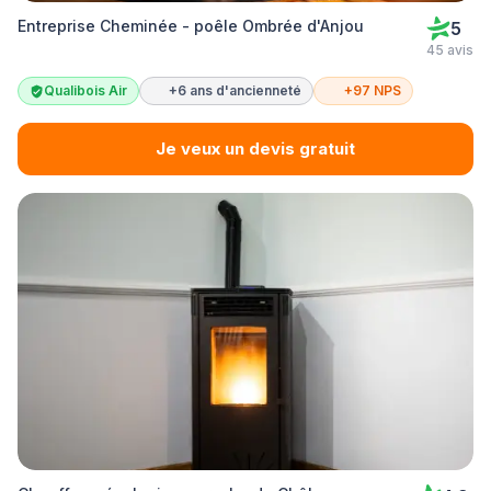
Entreprise Cheminée - poêle Ombrée d'Anjou
5
45 avis
Qualibois Air
+6 ans d'ancienneté
+97 NPS
Je veux un devis gratuit