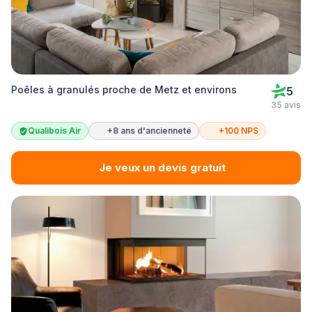
Poêles à granulés proche de Metz et environs
5
35 avis
Qualibois Air
+8 ans d'ancienneté
+100 NPS
Je veux un devis gratuit