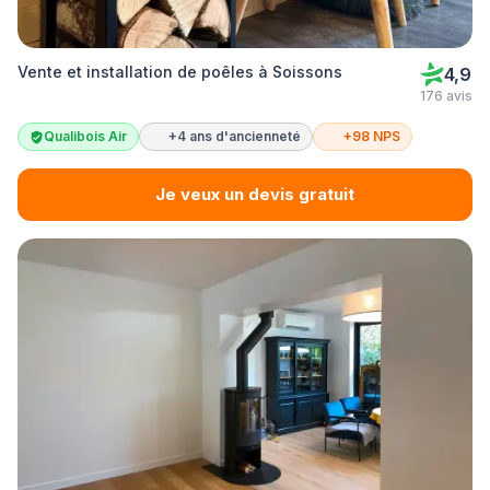
Vente et installation de poêles à Soissons
4,9
176 avis
Qualibois Air
+4 ans d'ancienneté
+98 NPS
Je veux un devis gratuit