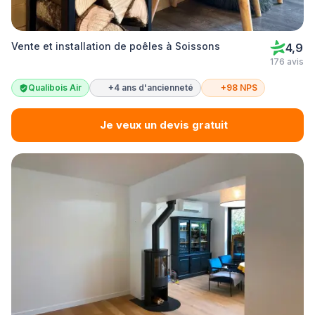
Vente et installation de poêles à Soissons
4,9
176 avis
Qualibois Air
+4 ans d'ancienneté
+98 NPS
Je veux un devis gratuit