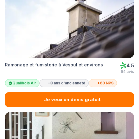
Ramonage et fumisterie à Vesoul et environs
4,5
64 avis
Qualibois Air
+8 ans d'ancienneté
+69 NPS
Je veux un devis gratuit