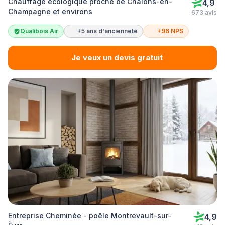
Chauffage écologique proche de Châlons-en-
4,9
Champagne et environs
673 avis
Qualibois Air
+5 ans d'ancienneté
+96 NPS
Je veux un devis gratuit
Entreprise Cheminée - poêle Montrevault-sur-
4,9