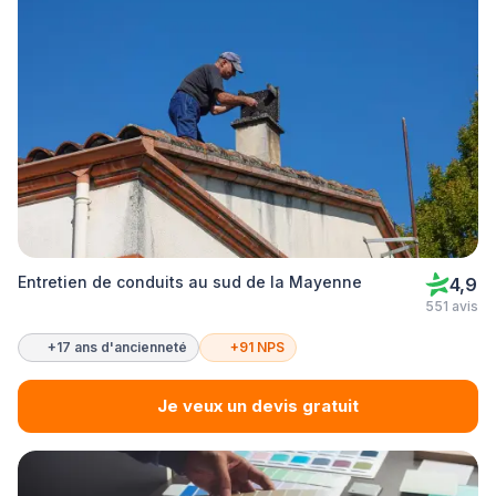
Entretien de conduits au sud de la Mayenne
4,9
551 avis
+17 ans d'ancienneté
+91 NPS
Je veux un devis gratuit