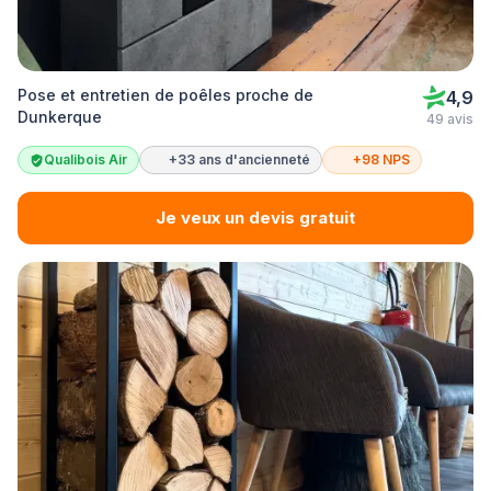
Pose et entretien de poêles proche de
4,9
Dunkerque
49 avis
Qualibois Air
+33 ans d'ancienneté
+98 NPS
Je veux un devis gratuit