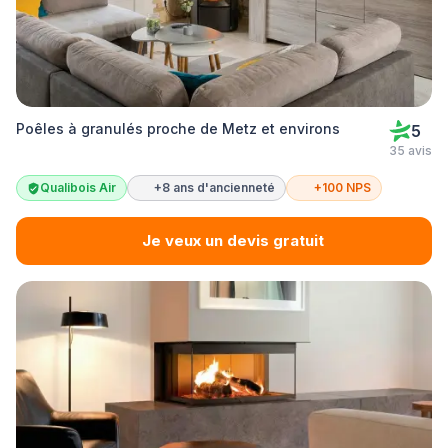
Poêles à granulés proche de Metz et environs
5
35 avis
Qualibois Air
+8 ans d'ancienneté
+100 NPS
Je veux un devis gratuit