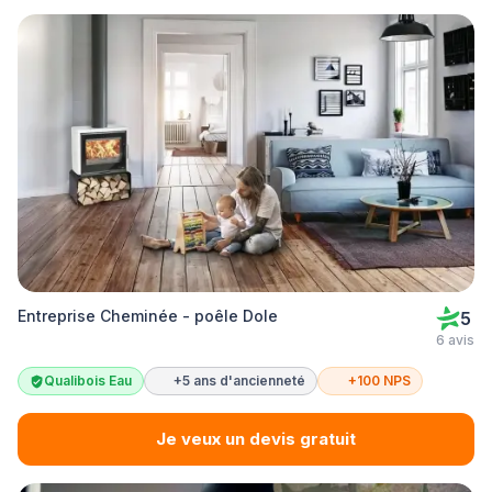
Entreprise Cheminée - poêle Dole
5
6 avis
Qualibois Eau
+5 ans d'ancienneté
+100 NPS
Je veux un devis gratuit