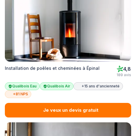
Installation de poêles et cheminées à Épinal
4,8
189 avis
Qualibois Eau
Qualibois Air
+15 ans d'ancienneté
+81 NPS
Je veux un devis gratuit