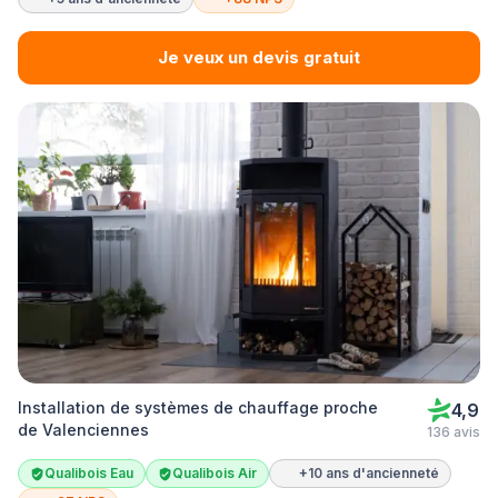
Je veux un devis gratuit
Installation de systèmes de chauffage proche
4,9
de Valenciennes
136 avis
Qualibois Eau
Qualibois Air
+10 ans d'ancienneté