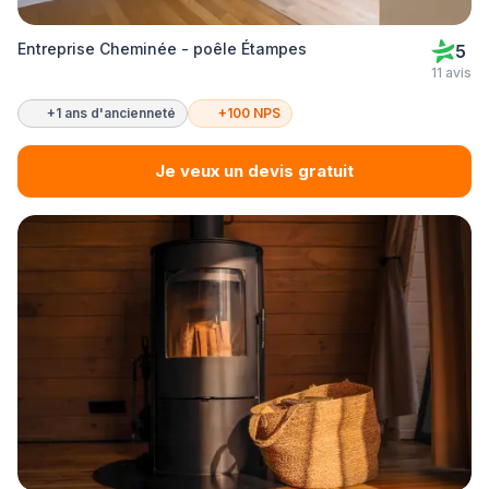
Entreprise Cheminée - poêle Étampes
5
11 avis
+1 ans d'ancienneté
+100 NPS
Je veux un devis gratuit