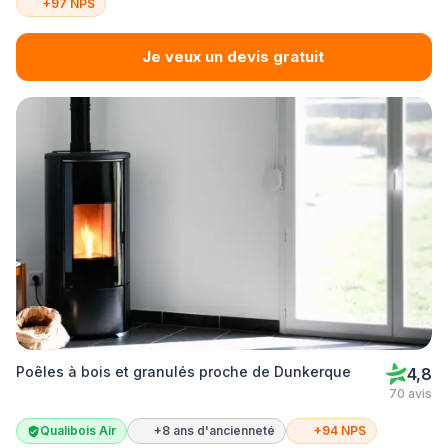
+97 NPS
Je veux un devis gratuit
Poêles à bois et granulés proche de Dunkerque
4,8
70 avis
Qualibois Air
+8 ans d'ancienneté
+94 NPS