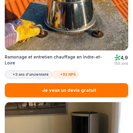
Ramonage et entretien chauffage en Indre-et-
4,9
Loire
155 avis
+3 ans d'ancienneté
+92 NPS
Je veux un devis gratuit