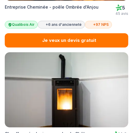
Entreprise Cheminée - poêle Ombrée d'Anjou
5
45 avis
Qualibois Air
+6 ans d'ancienneté
+97 NPS
Je veux un devis gratuit