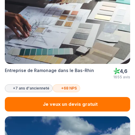
Entreprise de Ramonage dans le Bas-Rhin
4,6
1655 avis
+7 ans d'ancienneté
+68 NPS
Je veux un devis gratuit