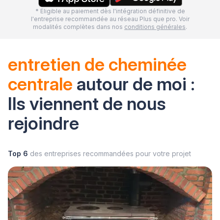
* Eligible au paiement dès l'intégration définitive de
l'entreprise recommandée au réseau Plus que pro. Voir
modalités complètes dans nos
conditions générales
.
entretien de cheminée
centrale
autour de moi :
Ils viennent de nous
rejoindre
Top 6
des entreprises recommandées pour votre projet