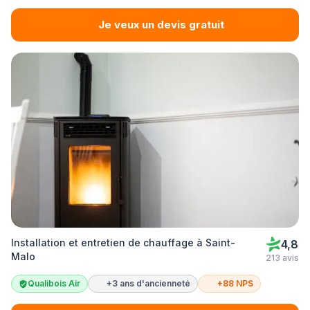
Je veux un devis gratuit
Installation et entretien de chauffage à Saint-
4,8
Malo
213 avis
Qualibois Air
+3 ans d'ancienneté
+88 NPS