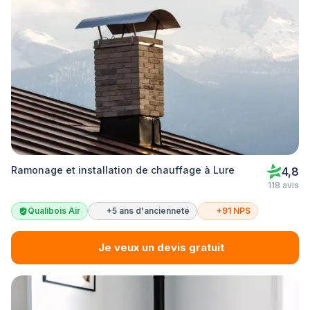
Ramonage et installation de chauffage à Lure
4,8
118 avis
Qualibois Air
+5 ans d'ancienneté
+91 NPS
Je veux un devis gratuit