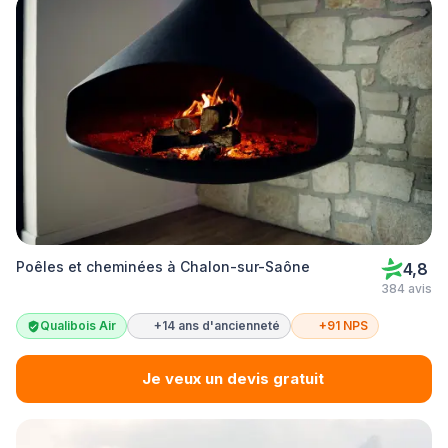
Poêles et cheminées à Chalon-sur-Saône
4,8
384 avis
Qualibois Air
+14 ans d'ancienneté
+91 NPS
Je veux un devis gratuit