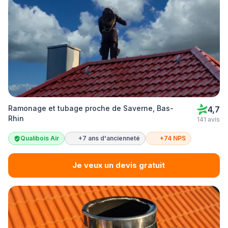
Ramonage et tubage proche de Saverne, Bas-
4,7
Rhin
141 avis
Qualibois Air
+7 ans d'ancienneté
+74 NPS
Je veux un devis gratuit