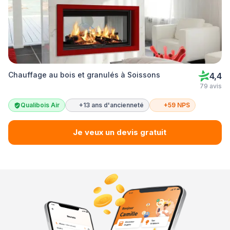
Chauffage au bois et granulés à Soissons
4,4
79 avis
Qualibois Air
+13 ans d'ancienneté
+59 NPS
Je veux un devis gratuit