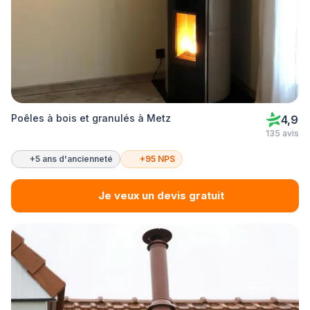
Poêles à bois et granulés à Metz
4,9
135 avis
+5 ans d'ancienneté
+95 NPS
Je veux un devis gratuit