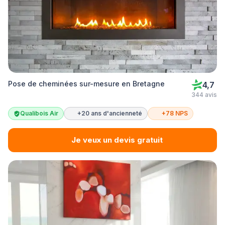
Pose de cheminées sur-mesure en Bretagne
4,7
344 avis
Qualibois Air
+20 ans d'ancienneté
+78 NPS
Je veux un devis gratuit