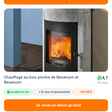
Chauffage au bois proche de Besançon et
4,7
Besançon
63 avis
Qualibois Air
+12 ans d'ancienneté
+81 NPS
Je veux un devis gratuit