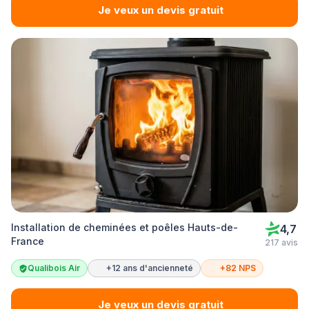
Je veux un devis gratuit
Installation de cheminées et poêles Hauts-de-
4,7
France
217 avis
Qualibois Air
+12 ans d'ancienneté
+82 NPS
Je veux un devis gratuit