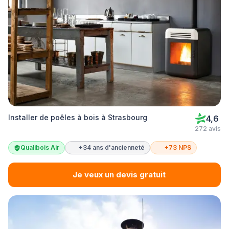
Installer de poêles à bois à Strasbourg
4,6
272 avis
Qualibois Air
+34 ans d'ancienneté
+73 NPS
Je veux un devis gratuit