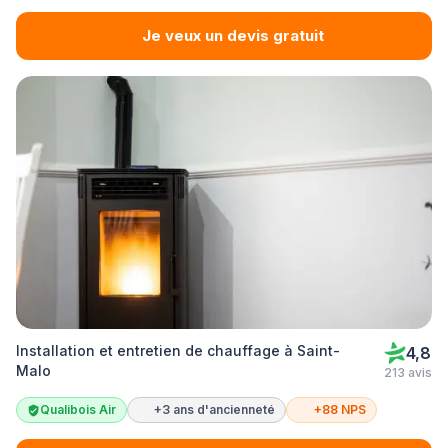
Je veux un devis gratuit
Installation et entretien de chauffage à Saint-
4,8
Malo
213 avis
Qualibois Air
+3 ans d'ancienneté
+88 NPS