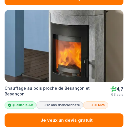
Chauffage au bois proche de Besançon et
4,7
Besançon
63 avis
Qualibois Air
+12 ans d'ancienneté
+81 NPS
Je veux un devis gratuit