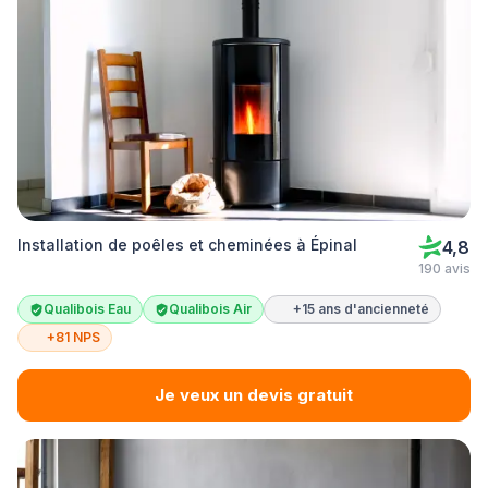
Installation de poêles et cheminées à Épinal
4,8
190 avis
Qualibois Eau
Qualibois Air
+15 ans d'ancienneté
+81 NPS
Je veux un devis gratuit