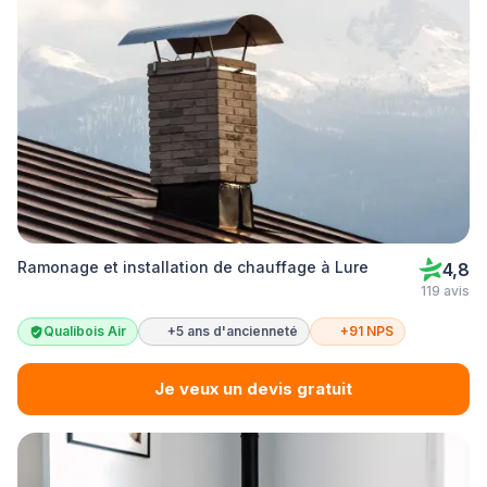
Ramonage et installation de chauffage à Lure
4,8
119 avis
Qualibois Air
+5 ans d'ancienneté
+91 NPS
Je veux un devis gratuit