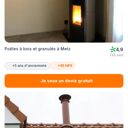
Poêles à bois et granulés à Metz
4,9
135 avis
+5 ans d'ancienneté
+95 NPS
Je veux un devis gratuit