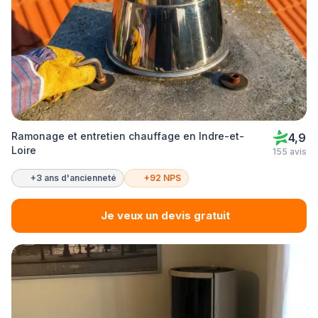
Ramonage et entretien chauffage en Indre-et-
4,9
Loire
155 avis
+3 ans d'ancienneté
+92 NPS
Je veux un devis gratuit