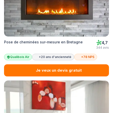
Pose de cheminées sur-mesure en Bretagne
4,7
344 avis
Qualibois Air
+20 ans d'ancienneté
+78 NPS
Je veux un devis gratuit