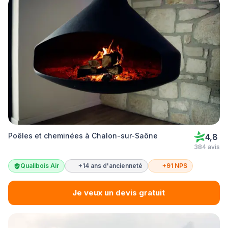
Poêles et cheminées à Chalon-sur-Saône
4,8
384 avis
Qualibois Air
+14 ans d'ancienneté
+91 NPS
Je veux un devis gratuit