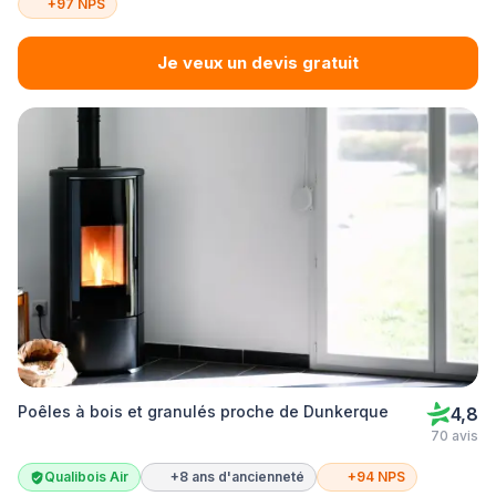
+97 NPS
Je veux un devis gratuit
Poêles à bois et granulés proche de Dunkerque
4,8
70 avis
Qualibois Air
+8 ans d'ancienneté
+94 NPS