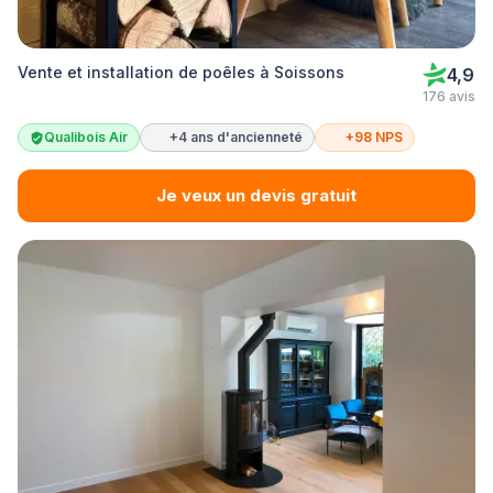
Vente et installation de poêles à Soissons
4,9
176 avis
Qualibois Air
+4 ans d'ancienneté
+98 NPS
Je veux un devis gratuit