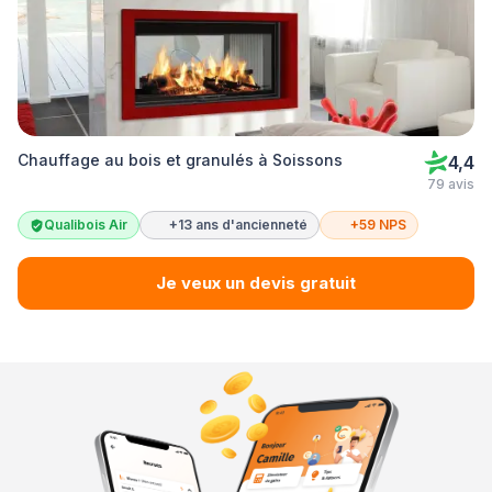
Chauffage au bois et granulés à Soissons
4,4
79 avis
Qualibois Air
+13 ans d'ancienneté
+59 NPS
Je veux un devis gratuit