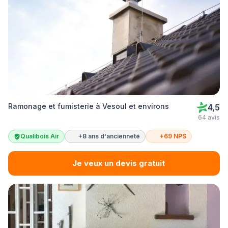
Ramonage et fumisterie à Vesoul et environs
4,5
64 avis
Qualibois Air
+8 ans d'ancienneté
+69 NPS
Je veux un devis gratuit