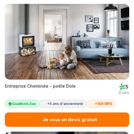
Entreprise Cheminée - poêle Dole
5
6 avis
Qualibois Eau
+5 ans d'ancienneté
+100 NPS
Je veux un devis gratuit