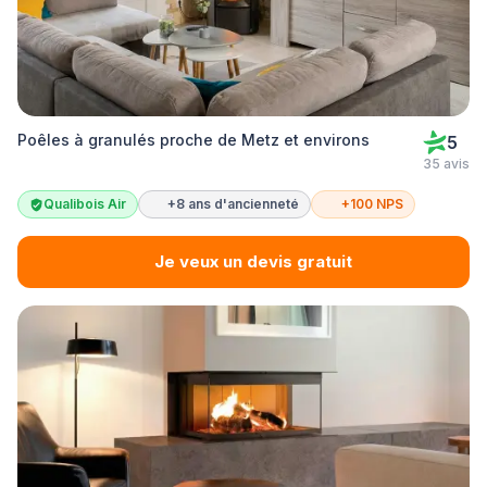
Poêles à granulés proche de Metz et environs
5
35 avis
Qualibois Air
+8 ans d'ancienneté
+100 NPS
Je veux un devis gratuit