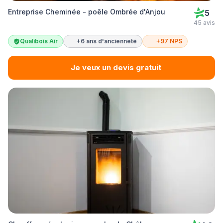
Entreprise Cheminée - poêle Ombrée d'Anjou
5
45 avis
Qualibois Air
+6 ans d'ancienneté
+97 NPS
Je veux un devis gratuit