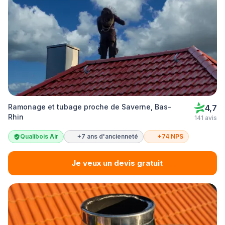
Ramonage et tubage proche de Saverne, Bas-
4,7
Rhin
141 avis
Qualibois Air
+7 ans d'ancienneté
+74 NPS
Je veux un devis gratuit