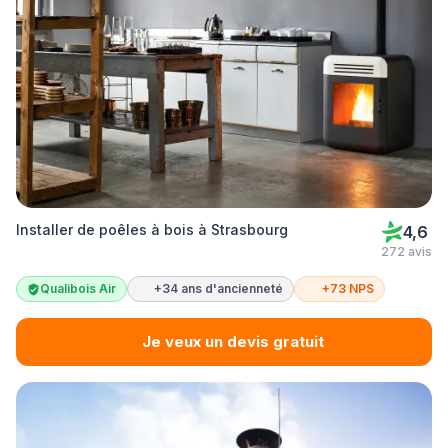
Installer de poêles à bois à Strasbourg
4,6
272 avis
Qualibois Air
+34 ans d'ancienneté
+73 NPS
Je veux un devis gratuit