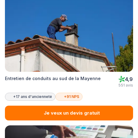
Entretien de conduits au sud de la Mayenne
4,9
551 avis
+17 ans d'ancienneté
+91 NPS
Je veux un devis gratuit