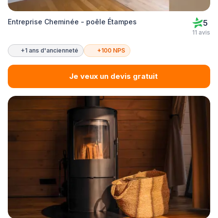
Entreprise Cheminée - poêle Étampes
5
11 avis
+1 ans d'ancienneté
+100 NPS
Je veux un devis gratuit