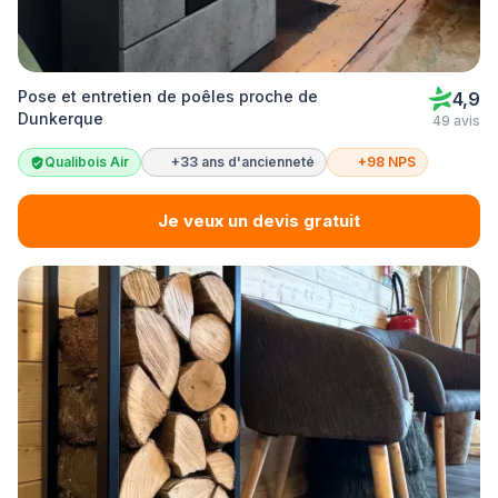
Pose et entretien de poêles proche de
4,9
Dunkerque
49 avis
Qualibois Air
+33 ans d'ancienneté
+98 NPS
Je veux un devis gratuit