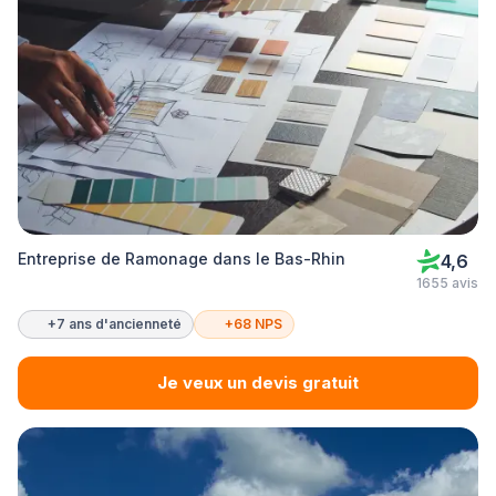
Entreprise de Ramonage dans le Bas-Rhin
4,6
1655 avis
+7 ans d'ancienneté
+68 NPS
Je veux un devis gratuit