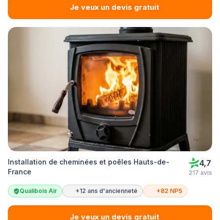
Je veux un devis gratuit
Installation de cheminées et poêles Hauts-de-
4,7
France
217 avis
Qualibois Air
+12 ans d'ancienneté
+82 NPS
Je veux un devis gratuit