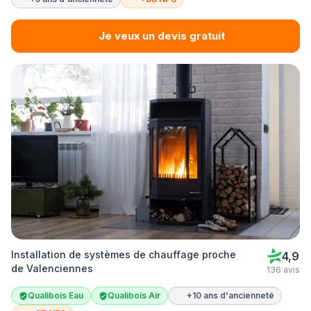
Je veux un devis gratuit
Installation de systèmes de chauffage proche
4,9
de Valenciennes
136 avis
Qualibois Eau
Qualibois Air
+10 ans d'ancienneté