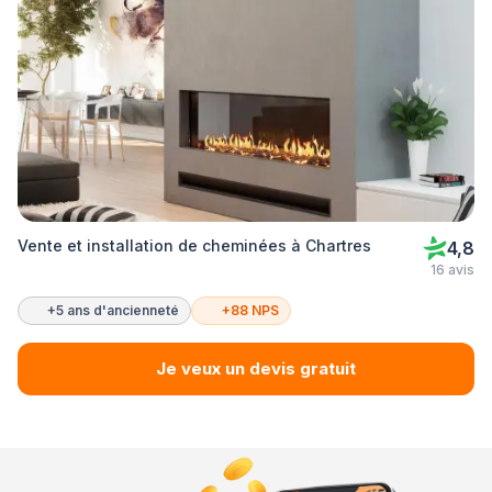
Vente et installation de cheminées à Chartres
4,8
16 avis
+5 ans d'ancienneté
+88 NPS
Je veux un devis gratuit