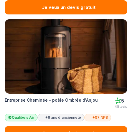
Je veux un devis gratuit
Entreprise Cheminée - poêle Ombrée d'Anjou
5
45 avis
Qualibois Air
+6 ans d'ancienneté
+97 NPS