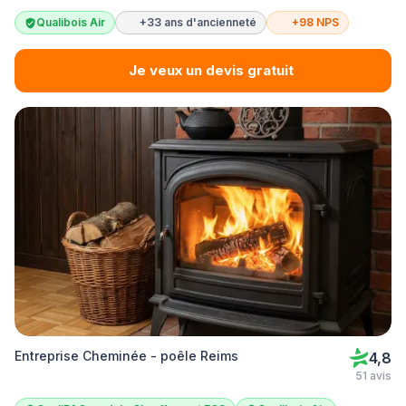
Qualibois Air
+33 ans d'ancienneté
+98 NPS
Je veux un devis gratuit
Entreprise Cheminée - poêle Reims
4,8
51 avis