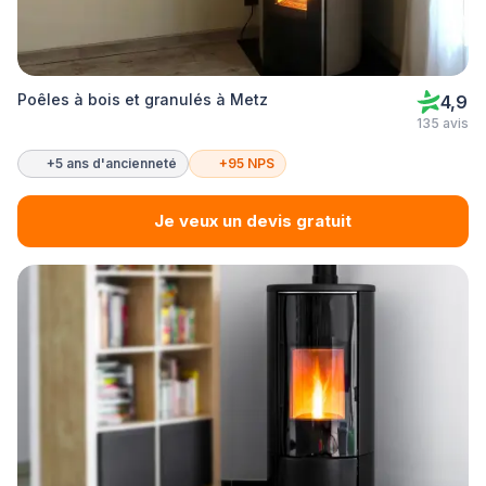
Poêles à bois et granulés à Metz
4,9
135 avis
+5 ans d'ancienneté
+95 NPS
Je veux un devis gratuit