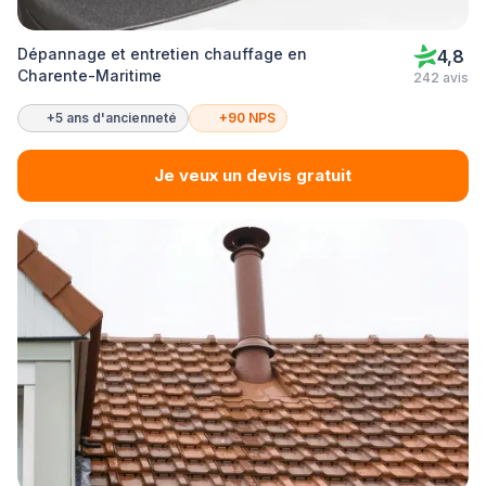
Dépannage et entretien chauffage en
4,8
Charente-Maritime
242 avis
+5 ans d'ancienneté
+90 NPS
Je veux un devis gratuit