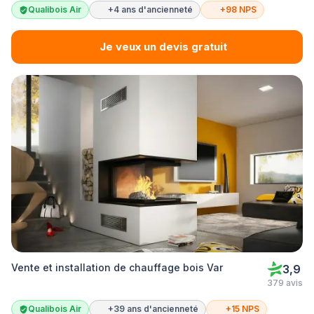
Qualibois Air
+4 ans d'ancienneté
+98 NPS
Je veux un devis gratuit
Vente et installation de chauffage bois Var
3,9
379 avis
Qualibois Air
+39 ans d'ancienneté
+15 NPS