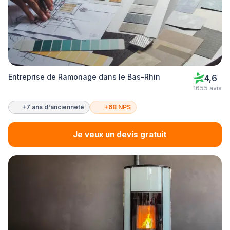
Entreprise de Ramonage dans le Bas-Rhin
4,6
1655 avis
+7 ans d'ancienneté
+68 NPS
Je veux un devis gratuit