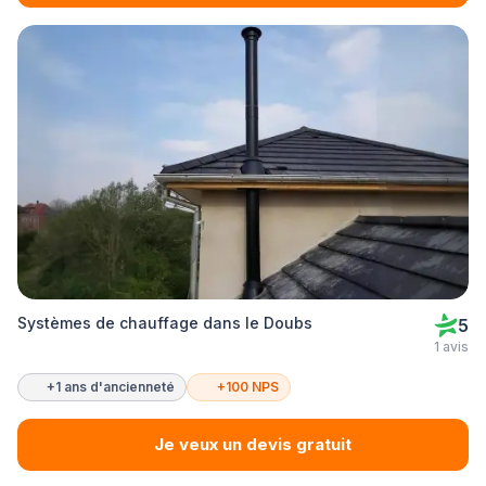
Systèmes de chauffage dans le Doubs
5
1 avis
+1 ans d'ancienneté
+100 NPS
Je veux un devis gratuit