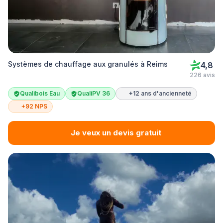
Systèmes de chauffage aux granulés à Reims
4,8
226 avis
Qualibois Eau
QualiPV 36
+12 ans d'ancienneté
+92 NPS
Je veux un devis gratuit