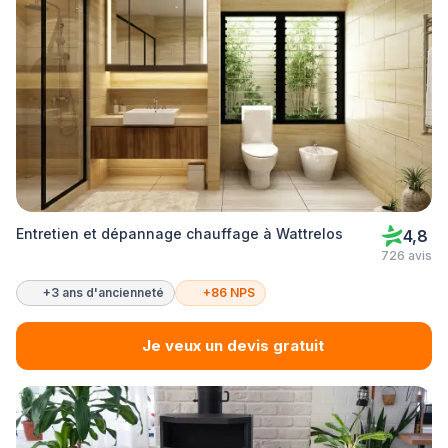
Entretien et dépannage chauffage à Wattrelos
4,8
726 avis
+3 ans d'ancienneté
+86 NPS
Je veux un devis gratuit