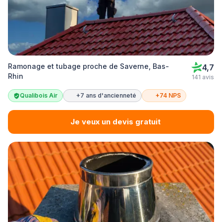
Ramonage et tubage proche de Saverne, Bas-
4,7
Rhin
141 avis
Qualibois Air
+7 ans d'ancienneté
+74 NPS
Je veux un devis gratuit