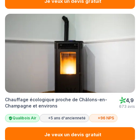
Je veux un devis gratuit
Chauffage écologique proche de Châlons-en-
4,9
Champagne et environs
673 avis
Qualibois Air
+5 ans d'ancienneté
+96 NPS
Je veux un devis gratuit