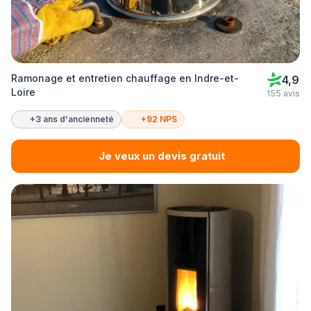
Ramonage et entretien chauffage en Indre-et-
4,9
Loire
155 avis
+3 ans d'ancienneté
+92 NPS
Je veux un devis gratuit