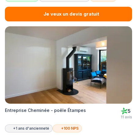
Je veux un devis gratuit
Entreprise Cheminée - poêle Étampes
5
11 avis
+1 ans d'ancienneté
+100 NPS