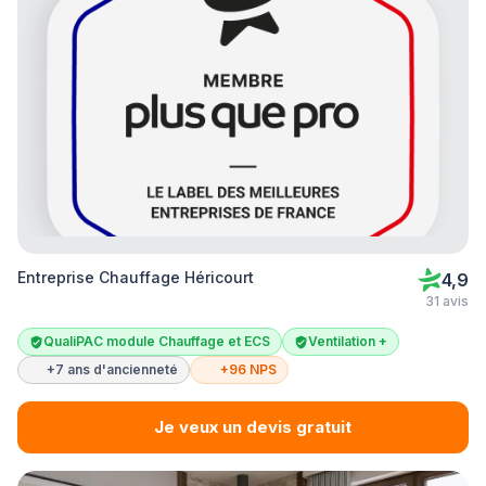
Entreprise Chauffage Héricourt
4,9
31 avis
QualiPAC module Chauffage et ECS
Ventilation +
+7 ans d'ancienneté
+96 NPS
Je veux un devis gratuit