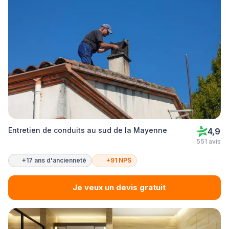
Entretien de conduits au sud de la Mayenne
4,9
551 avis
+17 ans d'ancienneté
+91 NPS
Je veux un devis gratuit