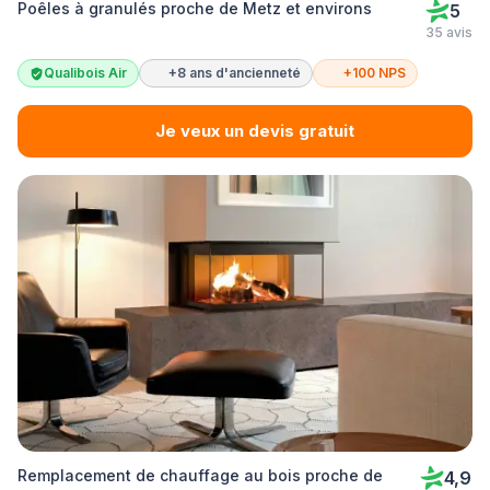
Poêles à granulés proche de Metz et environs
5
35 avis
Qualibois Air
+8 ans d'ancienneté
+100 NPS
Je veux un devis gratuit
Remplacement de chauffage au bois proche de
4,9