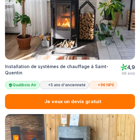
Installation de systèmes de chauffage à Saint-
4,9
Quentin
49 avis
Qualibois Air
+5 ans d'ancienneté
+96 NPS
Je veux un devis gratuit