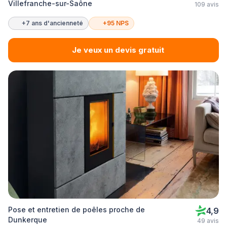
Villefranche-sur-Saône
109 avis
+7 ans d'ancienneté
+95 NPS
Je veux un devis gratuit
Pose et entretien de poêles proche de
4,9
Dunkerque
49 avis