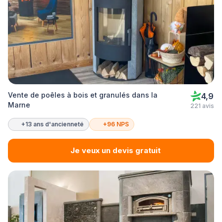
Vente de poêles à bois et granulés dans la
4,9
Marne
221 avis
+13 ans d'ancienneté
+96 NPS
Je veux un devis gratuit