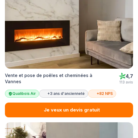
Vente et pose de poêles et cheminées à
4,7
Vannes
113 avis
Qualibois Air
+3 ans d'ancienneté
+82 NPS
Je veux un devis gratuit